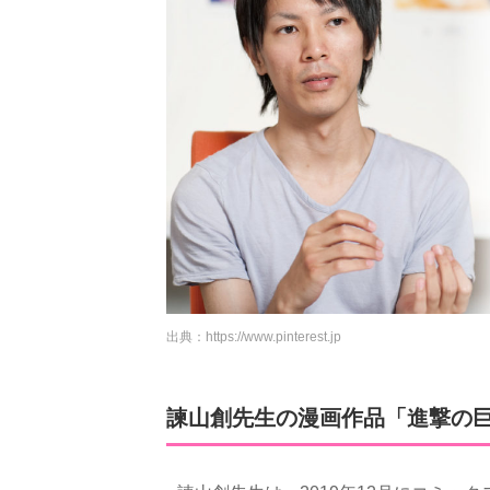
出典：
https://www.pinterest.jp
諫山創先生の漫画作品「進撃の巨