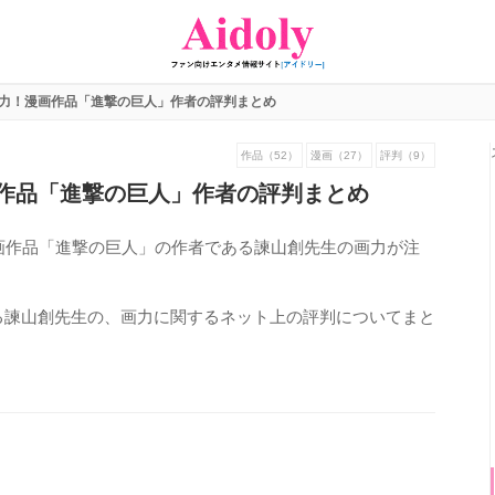
力！漫画作品「進撃の巨人」作者の評判まとめ
作品（52）
漫画（27）
評判（9）
作品「進撃の巨人」作者の評判まとめ
画作品「進撃の巨人」の作者である諫山創先生の画力が注
る諫山創先生の、画力に関するネット上の評判についてまと
938
view