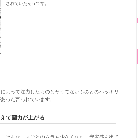
されていたそうです。
マによって注力したものとそうでないものとのハッキリ
があった言われています。
見えて画力が上がる
ら、そんなコマごとのムラも少なくなり、安定感も出て