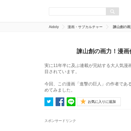
Aidoly
漫画・サブカルチャー
諫山創の画
諫山創の画力！漫画
実に11年半に及ぶ連載が完結する大人気漫
目されています。
今回、この漫画「進撃の巨人」の作者であ
めてみました。
お気に入りに追加
スポンサードリンク