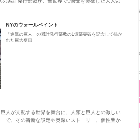
クスの累計発行部数が、全世界で1億部を突破した大人気
NYのウォールペイント
「進撃の巨人」の累計発行部数の1億部突破を記念して描か
れた巨大壁画
る巨人が支配する世界を舞台に、人類と巨人との激しい
ジーで、その斬新な設定や奥深いストーリー、個性豊か