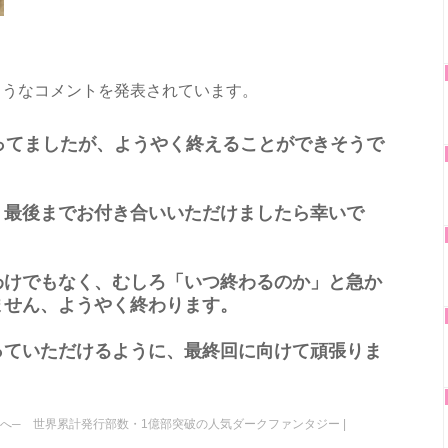
ようなコメントを発表されています。
ってましたが、ようやく終えることができそうで
、最後までお付き合いいただけましたら幸いで
わけでもなく、むしろ「いつ終わるのか」と急か
ません、ようやく終わります。
っていただけるように、最終回に向けて頑張りま
へ─ 世界累計発行部数・1億部突破の人気ダークファンタジー |