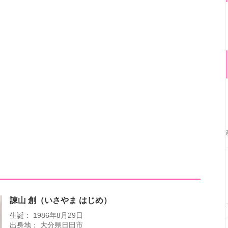
諫山 創（いさやま はじめ）
生誕： 1986年8月29日
出身地： 大分県日田市