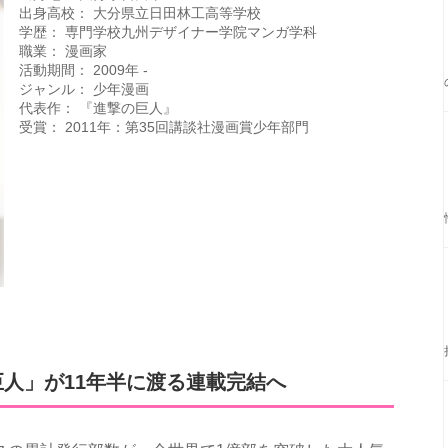
出身高校： 大分県立日田林工高等学校
学歴： 専門学校九州デザイナー学院マンガ学科
職業： 漫画家
活動期間： 2009年 -
ジャンル： 少年漫画
代表作： 『進撃の巨人』
受賞： 2011年：第35回講談社漫画賞少年部門
人」が11年半に渡る連載完結へ