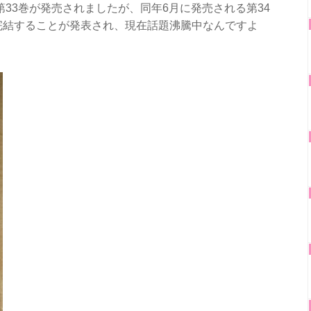
の第33巻が発売されましたが、同年6月に発売される第34
完結することが発表され、現在話題沸騰中なんですよ