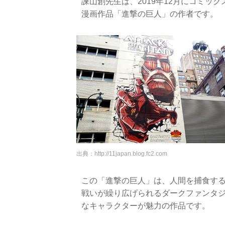
諫山創先生は、2019年12月にコミッ
漫画作品「進撃の巨人」の作者です。
出典：
http://11japan.blog.fc2.com
この「進撃の巨人」は、人間を捕食す
戦いが繰り広げられるダークファンタ
なキャラクターが魅力の作品です。