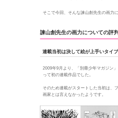
そこで今回、そんな諫山創先生の画力
諫山創先生の画力についての評
連載当初は決して絵が上手いタイ
2009年9月より、「別冊少年マガジ
って初の連載作品でした。
そのため連載がスタートした当初は、
画家とは言えなかったようです。