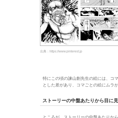
出典：
https://www.pinterest.jp
特にこの頃の諫山創先生の絵には、コ
とした差があり、コマごとの絵にムラ
ストーリーの中盤あたりから目に
ところが、ストーリーの中盤あたりか