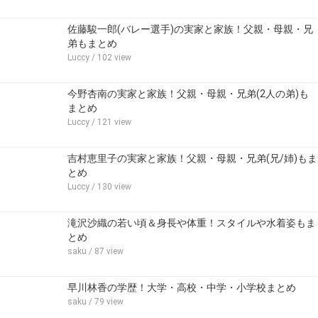
佐藤駿一郎(バレー選手)の実家と家族！父親・母親・兄
弟もまとめ
Luccy
/ 102 view
今野杏南の実家と家族！父親・母親・兄弟(2人の弟)も
まとめ
Luccy
/ 121 view
吉村恵里子の実家と家族！父親・母親・兄弟(兄/姉)もま
とめ
Luccy
/ 130 view
滝沢沙織の若い頃＆身長や体重！スタイルや水着姿もま
とめ
saku
/ 87 view
早川林香の学歴！大学・高校・中学・小学校まとめ
saku
/ 79 view