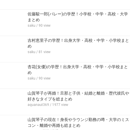
佐藤駿一郎(バレー)の学歴！小学校・中学・高校・大学
まとめ
saku
/ 90 view
吉村恵里子の学歴！出身大学・高校・中学・小学校まと
め
saku
/ 81 view
杏花(女優)の学歴！出身大学・高校・中学・小学校まと
め
saku
/ 90 view
山賀琴子が再婚！旦那と子供・結婚と離婚・歴代彼氏や
好きなタイプを総まとめ
aquanaut369
/ 1977 view
山賀琴子の現在！身長やラウンジ勤務の噂・大学のミス
コン・離婚や再婚も総まとめ