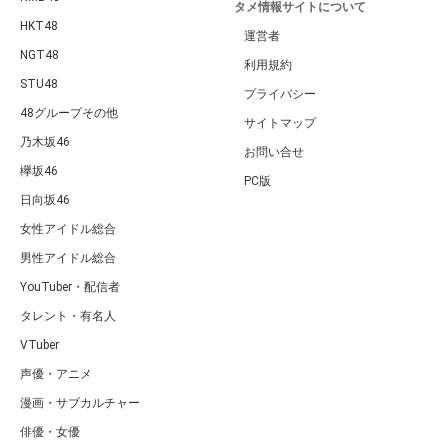
タメ情報サイトについて
HKT48
運営者
NGT48
利用規約
STU48
プライバシー
48グループその他
サイトマップ
乃木坂46
お問い合せ
欅坂46
PC版
日向坂46
女性アイドル総合
男性アイドル総合
YouTuber・配信者
タレント・有名人
VTuber
声優・アニメ
漫画・サブカルチャー
俳優・女優