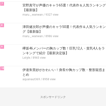
7
宮野真守が声優のキャラ65選！代表作＆人気ランキング
【最新版】
maru._.wanwan
/ 9327 view
8
津田健次郎が声優のキャラ50選！代表作＆人気ランキン
グ【最新版】
maru._.wanwan
/ 8986 view
9
欅坂46メンバーの胸カップ数！巨乳12人・貧乳4人をラ
ンキングで紹介【最新決定版】
Lstyle
/ 8965 view
10
伊達朱里紗がかわいい！身長や胸カップ数・整形疑惑ま
とめ
aquanaut369
/ 8958 view
スポンサードリンク