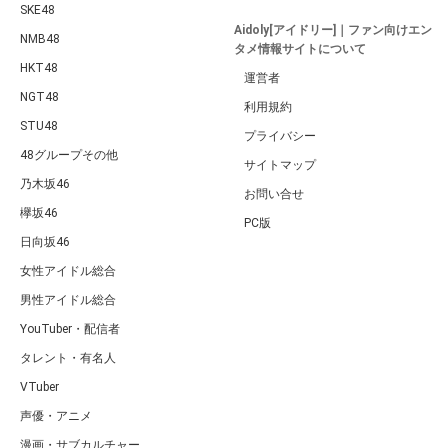
SKE48
Aidoly[アイドリー]｜ファン向けエン
NMB48
タメ情報サイトについて
HKT48
運営者
NGT48
利用規約
STU48
プライバシー
48グループその他
サイトマップ
乃木坂46
お問い合せ
欅坂46
PC版
日向坂46
女性アイドル総合
男性アイドル総合
YouTuber・配信者
タレント・有名人
VTuber
声優・アニメ
漫画・サブカルチャー