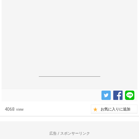
------------------------------------------------------------------
4068
お気に入りに追加
view
広告 / スポンサーリンク