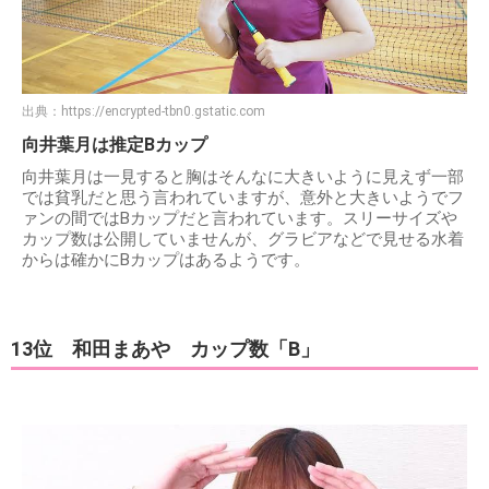
出典：
https://encrypted-tbn0.gstatic.com
向井葉月は推定Bカップ
向井葉月は一見すると胸はそんなに大きいように見えず一部
では貧乳だと思う言われていますが、意外と大きいようでフ
ァンの間ではBカップだと言われています。スリーサイズや
カップ数は公開していませんが、グラビアなどで見せる水着
からは確かにBカップはあるようです。
13位 和田まあや カップ数「B」