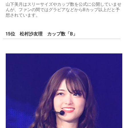
山下美月はスリーサイズやカップ数を公式に公開していませ
んが、ファンの間ではグラビアなどからBカップ以上だと予
想されています。
15位 松村沙友理 カップ数「B」