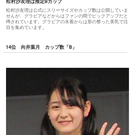
松村沙友理は推定Bカップ
松村沙友理は公式にスリーサイズやカップ数は公開していま
せんが、グラビアなどからはファンの間でピックアップだと
噂されています。グラビアの水着からは形の整った美乳で注
目を集めています。
14位 向井葉月 カップ数「B」