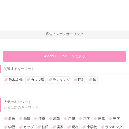
広告 / スポンサーリンク
Aidolyトップページに戻る
関連するキーワード
乃木坂46
カップ数
ランキング
巨乳
胸
人気のキーワード
いま話題のキーワード
身長
高校
体重
結婚
声優
大学
家族
中学
学歴
カップ
彼氏
実家
現在
小学校
ランキング