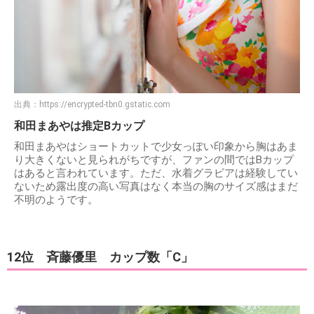
出典：
https://encrypted-tbn0.gstatic.com
和田まあやは推定Bカップ
和田まあやはショートカットで少女っぽい印象から胸はあま
り大きくないと見られがちですが、ファンの間ではBカップ
はあると言われています。ただ、水着グラビアは経験してい
ないため露出度の高い写真はなく本当の胸のサイズ感はまだ
不明のようです。
12位 斉藤優里 カップ数「C」