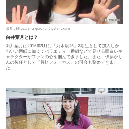
出典：
https://encrypted-tbn0.gstatic.com
向井葉月とは？
向井葉月は2016年9月に「乃木坂46」3期生として加入しか
わいい用紙に加えてバラエティー番組などで見せる面白いキ
ャラクターがファンの心を掴んできました。また、伊藤かり
んの後任として『将棋フォーカス』の司会も務めてきまし
た。