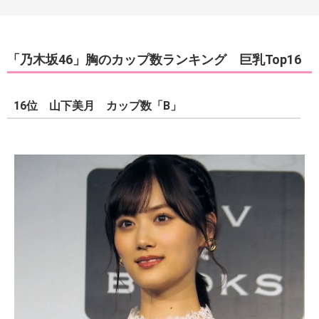
「乃木坂46」胸のカップ数ランキング 巨乳Top16
16位 山下美月 カップ数「B」