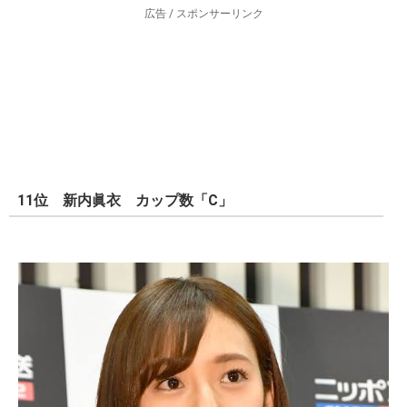
広告 / スポンサーリンク
11位 新内眞衣 カップ数「C」