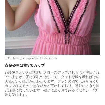
出典：
https://encrypted-tbn0.gstatic.com
斉藤優里は推定Cカップ
斉藤優里といえば美脚がクローズアップされるほど注目され
ていますが、実は美乳の持ち主で、タイトな服を着ればその
美乳がいかほどかがわかります。ファンの間ではおそらくC
カップはあるのではないかと言われており、意外に大きな胸
と話題になっています。確かによく見てみるとセクシーな印
象を受けます。