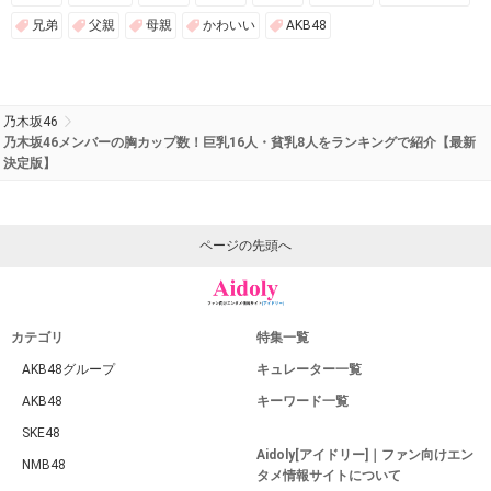
兄弟
父親
母親
かわいい
AKB48
乃木坂46
乃木坂46メンバーの胸カップ数！巨乳16人・貧乳8人をランキングで紹介【最新
決定版】
ページの先頭へ
カテゴリ
特集一覧
AKB48グループ
キュレーター一覧
AKB48
キーワード一覧
SKE48
Aidoly[アイドリー]｜ファン向けエン
NMB48
タメ情報サイトについて