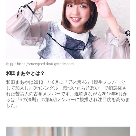
出典：
https://encrypted-tbn0.gstatic.com
和田まあやとは？
和田まあやは2010一年8月に「乃木坂46」1期生メンバーと
して加入し、8thシングル「気づいたら片想い」で初選抜さ
れた苦労人の古参メンバーです。遅咲きながら2015年6月か
らは『Rの法則』の第6期メンバーに抜擢され注目度を高めま
した。