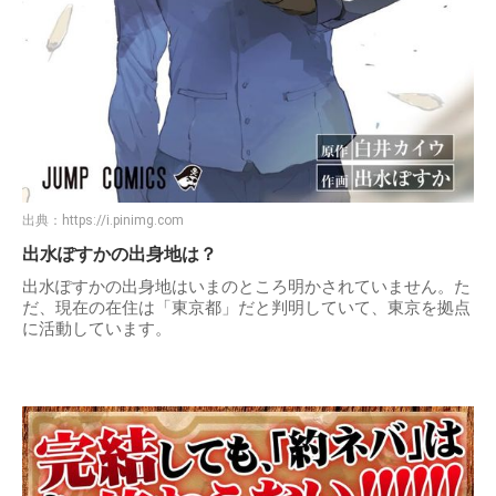
出典：
https://i.pinimg.com
出水ぽすかの出身地は？
出水ぽすかの出身地はいまのところ明かされていません。た
だ、現在の在住は「東京都」だと判明していて、東京を拠点
に活動しています。