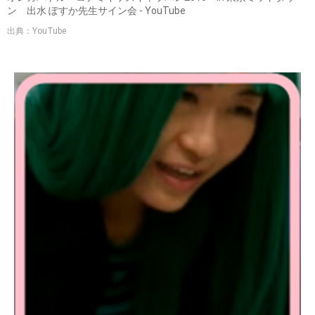
ン 出水 ぽすか先生サイン会 - YouTube
出典：YouTube