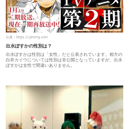
出典：
https://i.pinimg.com
出水ぽすかの性別は？
出水ぽすかは性別は「女性」だと公表されています。相方の
白井カイウについては性別は非公開となっていますが、出水
ぽすかは女性で間違いありません。