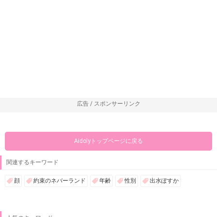
広告 / スポンサーリンク
Aidolyトップページに戻る
関連するキーワード
顔
約束のネバーランド
年齢
性別
出水ぽすか