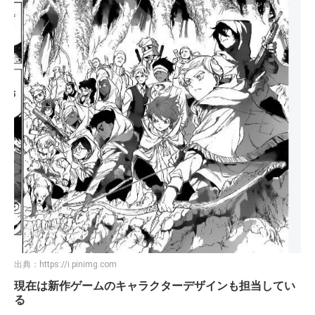
出典：
https://i.pinimg.com
現在は新作ゲームのキャラクターデザインも担当してい
る