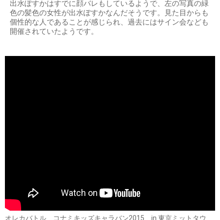
出水ぽすかはすでに顔バレもしているようで、左の写真の緑
色の髪色の女性が出水ぽすかなんだそうです。見た目からも
個性的な人であることが感じられ、過去にはサイン会なども
開催されていたようです。
オレカバトル コナミキッズキャラバン2015 in 東京ミットタウ