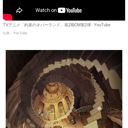
TVアニメ「約束のネバーランド」第2期CM第2弾 - YouTube
出典：YouTube