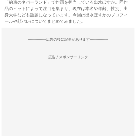
「約束のネバーランド」で作画を担当している出水ぽすか。同作
品のヒットによって注目を集まり、現在は本名や年齢、性別、出
身大学なども話題になっています。今回は出水ぽすかのプロフィ
ールや顔バレについてまとめてみました。
--------------------広告の後に記事があります--------------------
広告 / スポンサーリンク