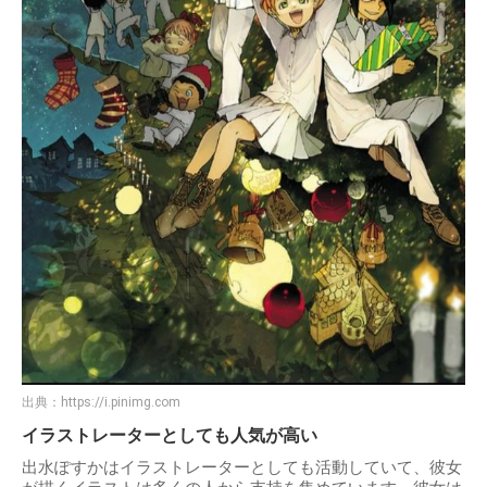
出典：
https://i.pinimg.com
イラストレーターとしても人気が高い
出水ぽすかはイラストレーターとしても活動していて、彼女