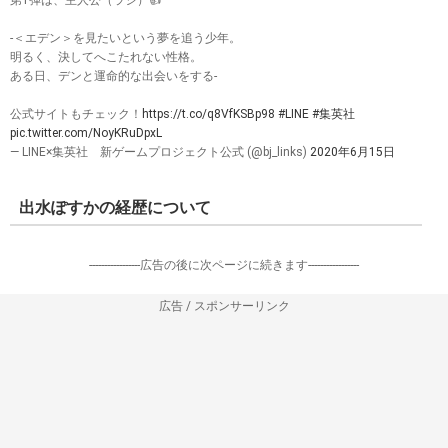
-＜エデン＞を見たいという夢を追う少年。
明るく、決してへこたれない性格。
ある日、デンと運命的な出会いをする-
公式サイトもチェック！
https://t.co/q8VfKSBp98
#LINE
#集英社
pic.twitter.com/NoyKRuDpxL
— LINE×集英社 新ゲームプロジェクト公式 (@bj_links)
2020年6月15日
出水ぽすかの経歴について
-----------------広告の後に次ページに続きます-----------------
広告 / スポンサーリンク