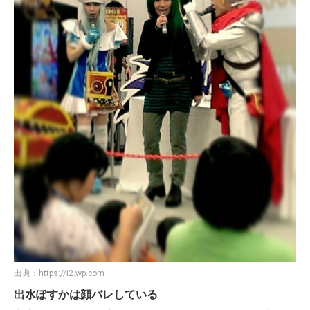
出典：
https://i2.wp.com
出水ぽすかは顔バレしている