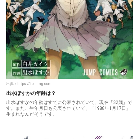
出典：
https://i.pinimg.com
出水ぽすかの年齢は？
出水ぽすかの年齢はすでに公表されていて、現在「32歳」で
す。また、生年月日も公表されていて、「1988年1月17日」
生まれなんだそうです。