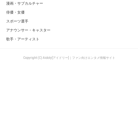
漫画・サブカルチャー
俳優・女優
スポーツ選手
アナウンサー・キャスター
歌手・アーティスト
Copyright (C) Aidoly[アイドリー]｜ファン向けエンタメ情報サイト