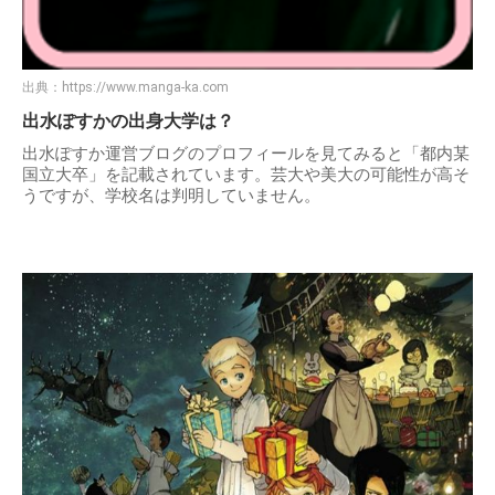
出典：
https://www.manga-ka.com
出水ぽすかの出身大学は？
出水ぽすか運営ブログのプロフィールを見てみると「都内某
国立大卒」を記載されています。芸大や美大の可能性が高そ
うですが、学校名は判明していません。