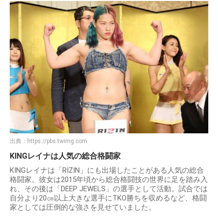
出典：
https://pbs.twimg.com
KINGレイナは人気の総合格闘家
KINGレイナは「RIZIN」にも出場したことがある人気の総合
格闘家。彼女は2015年頃から総合格闘技の世界に足を踏み入
れ、その後は「DEEP JEWELS」の選手として活動。試合では
自分より20㎝以上大きな選手にTKO勝ちを収めるなど、格闘
家としては圧倒的な強さを見せていました。