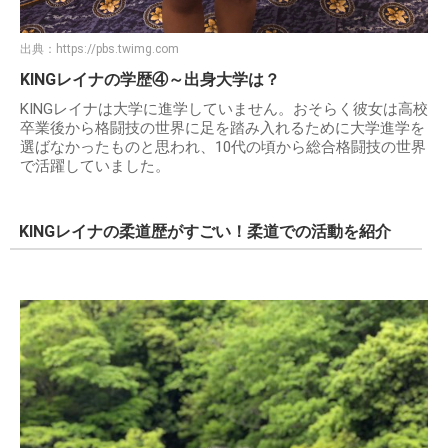
出典：
https://pbs.twimg.com
KINGレイナの学歴④～出身大学は？
KINGレイナは大学に進学していません。おそらく彼女は高校
卒業後から格闘技の世界に足を踏み入れるために大学進学を
選ばなかったものと思われ、10代の頃から総合格闘技の世界
で活躍していました。
KINGレイナの柔道歴がすごい！柔道での活動を紹介