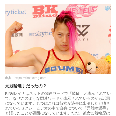
出典：
https://pbs.twimg.com
元競輪選手だったの？
KINGレイナはネットの関連ワードで「競輪」と表示されてい
て、なぜこのような関連ワードが表示されているのかも話題
になっています。じつはこれは彼女が過去に出演したと噂さ
れているセクシービデオの中で自身について「元競輪選手」
と語ったことが要因になっています。ただ、彼女に競輪歴は