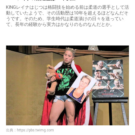
KINGレイナはじつは格闘技を始める前は柔道の選手として活
動していたようで、その活動歴は10年を超えるほどなんだそ
うです。そのため、学生時代は柔道漬けの日々を送ってい
て、長年の経験から実力はかなりのものなんだとか。
出典：
https://pbs.twimg.com