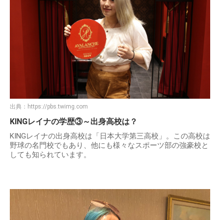
出典：
https://pbs.twimg.com
KINGレイナの学歴③～出身高校は？
KINGレイナの出身高校は「日本大学第三高校」。この高校は
野球の名門校でもあり、他にも様々なスポーツ部の強豪校と
しても知られています。