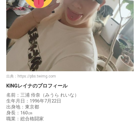
出典：
https://pbs.twimg.com
KINGレイナのプロフィール
名前：三浦 伶奈（みうら れいな）
生年月日：1996年7月22日
出身地：東京都
身長：160㎝
職業：総合格闘家