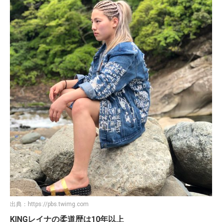
出典：
https://pbs.twimg.com
KINGレイナの柔道歴は10年以上