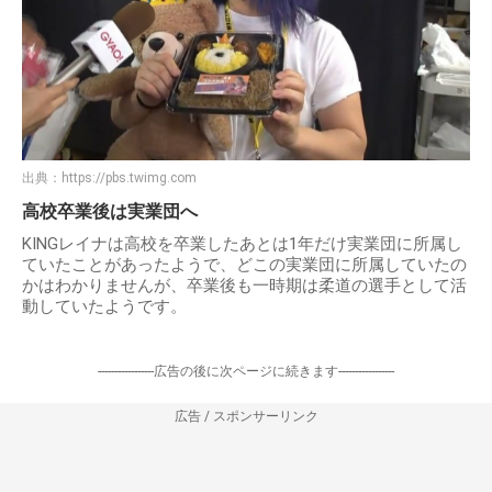
出典：
https://pbs.twimg.com
高校卒業後は実業団へ
KINGレイナは高校を卒業したあとは1年だけ実業団に所属し
ていたことがあったようで、どこの実業団に所属していたの
かはわかりませんが、卒業後も一時期は柔道の選手として活
動していたようです。
-----------------広告の後に次ページに続きます-----------------
広告 / スポンサーリンク