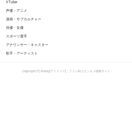
VTuber
声優・アニメ
漫画・サブカルチャー
俳優・女優
スポーツ選手
アナウンサー・キャスター
歌手・アーティスト
Copyright (C) Aidoly[アイドリー]｜ファン向けエンタメ情報サイト