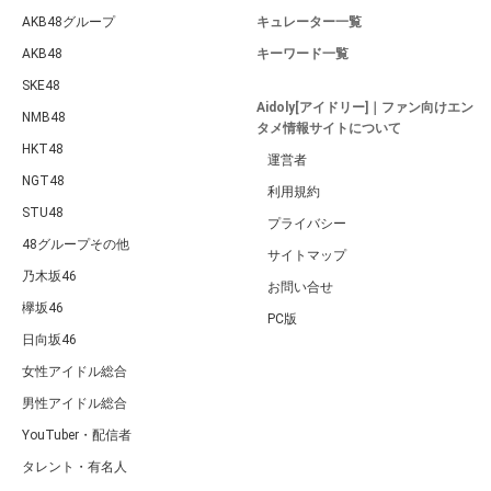
AKB48グループ
キュレーター一覧
AKB48
キーワード一覧
SKE48
Aidoly[アイドリー]｜ファン向けエン
NMB48
タメ情報サイトについて
HKT48
運営者
NGT48
利用規約
STU48
プライバシー
48グループその他
サイトマップ
乃木坂46
お問い合せ
欅坂46
PC版
日向坂46
女性アイドル総合
男性アイドル総合
YouTuber・配信者
タレント・有名人