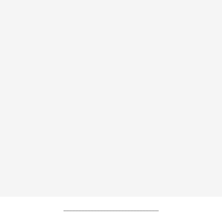
----------------------------------------------------------------