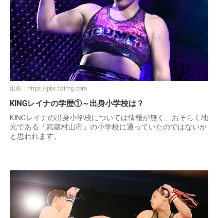
出典：
https://pbs.twimg.com
KINGレイナの学歴①～出身小学校は？
KINGレイナの出身小学校については情報が無く、おそらく地
元である「武蔵村山市」の小学校に通っていたのではないか
と思われます。