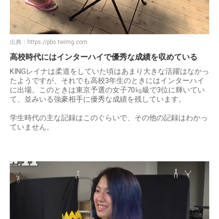
出典：
https://pbs.twimg.com
高校時代にはインターハイで優秀な成績を収めている
KINGレイナは柔道をしていた頃はあまり大きな活躍はなかっ
たようですが、それでも高校3年生のときにはインターハイ
に出場。このときは東京予選の女子70㎏級で3位に輝いてい
て、並みいる強豪相手に優秀な成績を残しています。
学生時代の主な記録はこのぐらいで、その他の記録はわかっ
ていません。