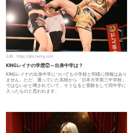
出典：
https://pbs.twimg.com
KINGレイナの学歴②～出身中学は？
KINGレイナの出身中学についても小学校と同様に情報はあり
ません。ただ、通っていた高校から「日本大学第三中学校」
ではないかと噂されていて、そうなると受験をして同中学に
入ったものと思われます。