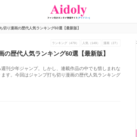
ち切り漫画の歴代人気ランキング60選【最新版】
ランキング（479）
人気（149）
漫画（27）
画の歴代人気ランキング60選【最新版】
る週刊少年ジャンプ。しかし、連載作品の中でも惜しまれな
ります。今回はジャンプ打ち切り漫画の歴代人気ランキング
1553
view