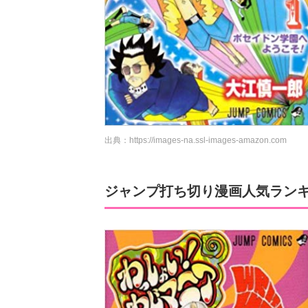
出典：
https://images-na.ssl-images-amazon.com
ジャンプ打ち切り漫画人気ランキング