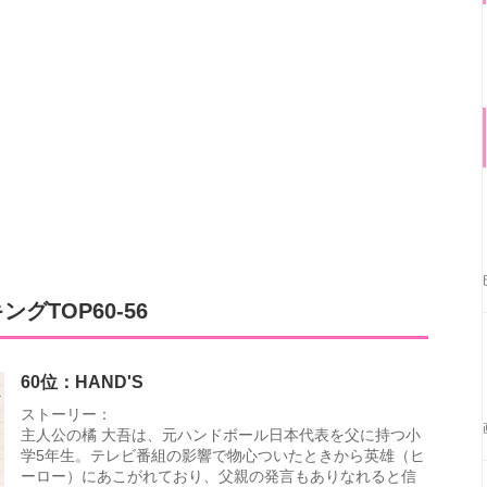
TOP60-56
60位：HAND'S
ストーリー：
主人公の橘 大吾は、元ハンドボール日本代表を父に持つ小
学5年生。テレビ番組の影響で物心ついたときから英雄（ヒ
ーロー）にあこがれており、父親の発言もありなれると信