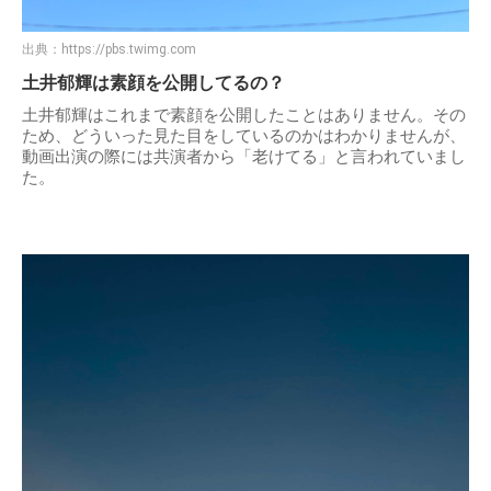
出典：
https://pbs.twimg.com
土井郁輝は素顔を公開してるの？
土井郁輝はこれまで素顔を公開したことはありません。その
ため、どういった見た目をしているのかはわかりませんが、
動画出演の際には共演者から「老けてる」と言われていまし
た。