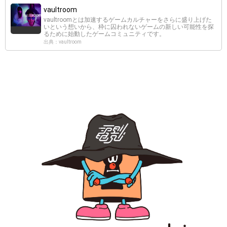
vaultroom
vaultroomとは加速するゲームカルチャーをさらに盛り上げた
いという想いから、枠に囚われないゲームの新しい可能性を探
るために始動したゲームコミュニティです。
出典：vaultroom