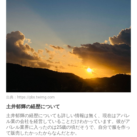
出典：
https://pbs.twimg.com
土井郁輝の経歴について
土井郁輝の経歴についても詳しい情報は無く、現在はアパレ
ル業の会社を経営していることだけわかっています。彼がア
パレル業界に入ったのは25歳の頃だそうで、自分で服を作っ
て販売したかったからなんだとか。