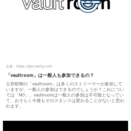
出典：
https://pbs.twimg.com
「vaultroom」は一般人も参加できるの？
土井郁輝の「vaultroom」は多くのストリーマーが参加して
いますが、一般人の参加はできるのでしょうか？これについ
ては「NO」。vaultroomは一般人の参加は不可能となってい
て、おそらく今後もそのスタンスは変わることがないと思わ
れます。