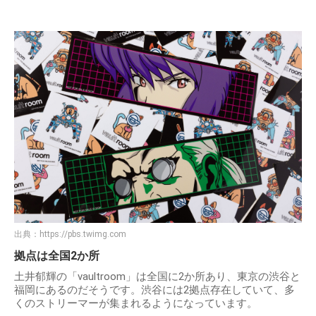
出典：
https://pbs.twimg.com
拠点は全国2か所
土井郁輝の「vaultroom」は全国に2か所あり、東京の渋谷と
福岡にあるのだそうです。渋谷には2拠点存在していて、多
くのストリーマーが集まれるようになっています。