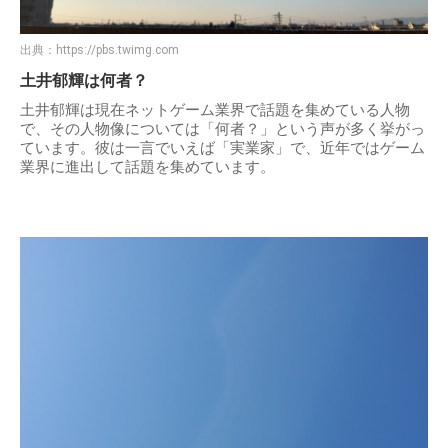
出典：
https://pbs.twimg.com
土井郁輝は何者？
土井郁輝は現在ネットゲーム業界で話題を集めている人物
で、その人物像については「何者？」という声が多く挙がっ
ています。彼は一言でいえば「実業家」で、近年ではゲーム
業界に進出して話題を集めています。