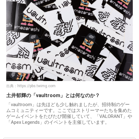
出典：
https://pbs.twimg.com
土井郁輝の「vaultroom」とは何なのか？
「vaultroom」は先ほども少し触れましたが、招待制のゲー
ムコミュニティーです。ここではストリーマーたちを集めた
ゲームイベントをたびたび開催していて、「VALORANT」や
「Apex Legends」のイベントを主催しています。