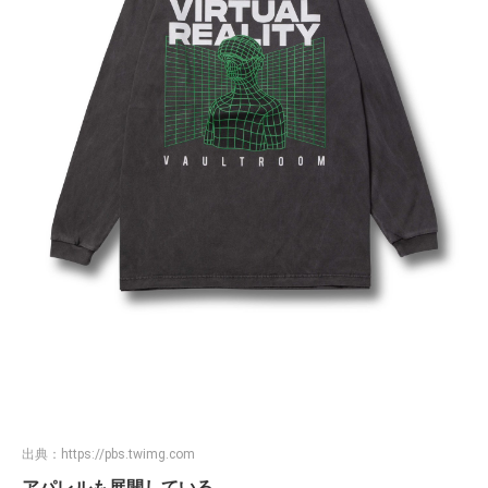
出典：
https://pbs.twimg.com
アパレルも展開している