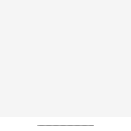
----------------------------------------------------------------