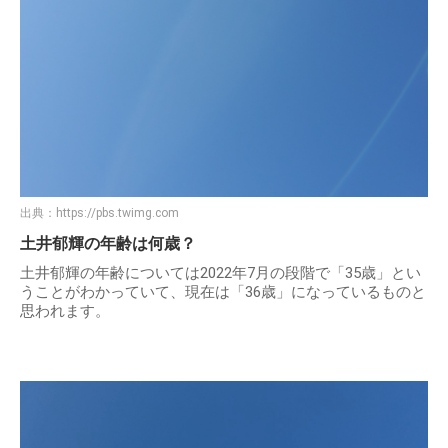
出典：
https://pbs.twimg.com
土井郁輝の年齢は何歳？
土井郁輝の年齢については2022年7月の段階で「35歳」とい
うことがわかっていて、現在は「36歳」になっているものと
思われます。