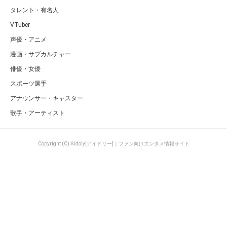
タレント・有名人
VTuber
声優・アニメ
漫画・サブカルチャー
俳優・女優
スポーツ選手
アナウンサー・キャスター
歌手・アーティスト
Copyright (C) Aidoly[アイドリー]｜ファン向けエンタメ情報サイト