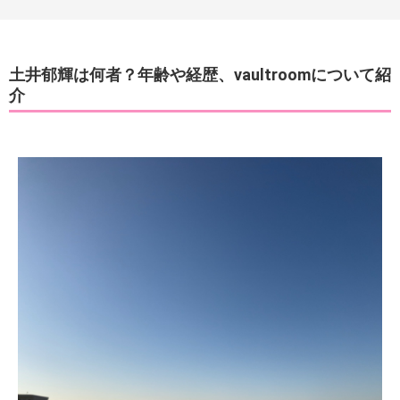
土井郁輝は何者？年齢や経歴、vaultroomについて紹
介