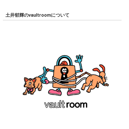
土井郁輝のvaultroomについて