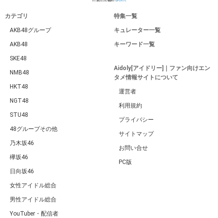
カテゴリ
特集一覧
AKB48グループ
キュレーター一覧
AKB48
キーワード一覧
SKE48
Aidoly[アイドリー]｜ファン向けエン
NMB48
タメ情報サイトについて
HKT48
運営者
NGT48
利用規約
STU48
プライバシー
48グループその他
サイトマップ
乃木坂46
お問い合せ
欅坂46
PC版
日向坂46
女性アイドル総合
男性アイドル総合
YouTuber・配信者