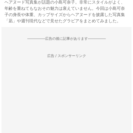
ヘアヌード写真集が話題の小島可奈子。非常にスタイルがよく、
年齢を重ねてもなおその魅力は衰えていません。今回は小島可奈
子の身長や体重、カップサイズからヘアヌードを披露した写真集
「凪」や週刊現代などで見せたグラビアをまとめてみました。
--------------------広告の後に記事があります--------------------
広告 / スポンサーリンク