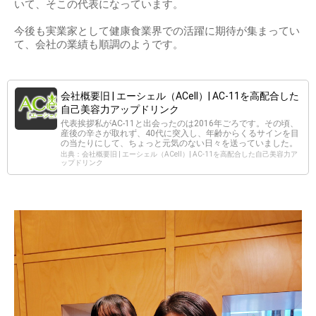
いて、そこの代表になっています。
今後も実業家として健康食業界での活躍に期待が集まってい
て、会社の業績も順調のようです。
会社概要旧 | エーシェル（ACell）| AC-11を高配合した
自己美容力アップドリンク
代表挨拶私がAC-11と出会ったのは2016年ごろです。その頃、
産後の辛さが取れず、40代に突入し、年齢からくるサインを目
の当たりにして、ちょっと元気のない日々を送っていました。
出典：会社概要旧 | エーシェル（ACell）| AC-11を高配合した自己美容力ア
ップドリンク