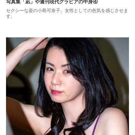
写真集「凪」や週刊現代グラビアの中身④
セクシーな姿の小島可奈子。女性としての色気を感じさせま
す。