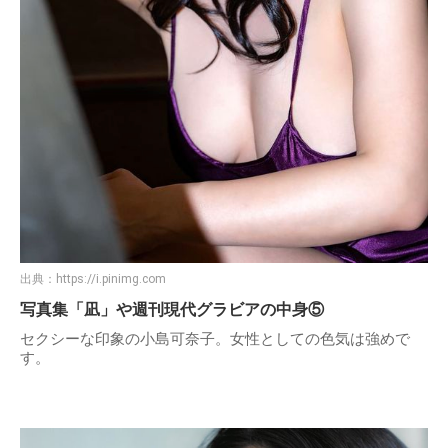
出典：
https://i.pinimg.com
写真集「凪」や週刊現代グラビアの中身⑤
セクシーな印象の小島可奈子。女性としての色気は強めで
す。