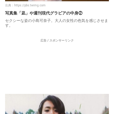
出典：
https://pbs.twimg.com
写真集「凪」や週刊現代グラビアの中身②
セクシーな姿の小島可奈子。大人の女性の色気を感じさせま
す。
広告 / スポンサーリンク