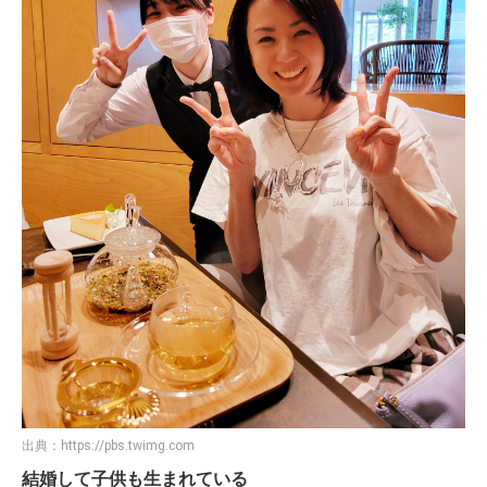
出典：
https://pbs.twimg.com
結婚して子供も生まれている