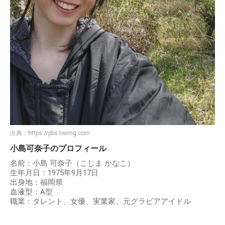
出典：
https://pbs.twimg.com
小島可奈子のプロフィール
名前：小島 可奈子（こじま かなこ）
生年月日：1975年9月17日
出身地：福岡県
血液型：A型
職業：タレント、女優、実業家、元グラビアアイドル