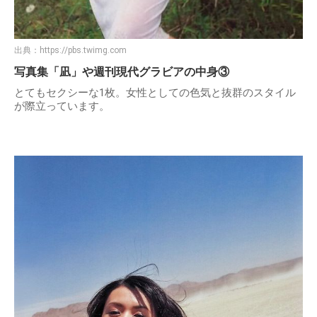
出典：
https://pbs.twimg.com
写真集「凪」や週刊現代グラビアの中身③
とてもセクシーな1枚。女性としての色気と抜群のスタイル
が際立っています。