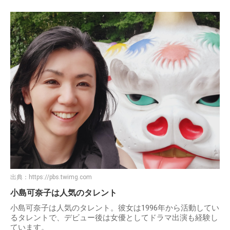
出典：
https://pbs.twimg.com
小島可奈子は人気のタレント
小島可奈子は人気のタレント。彼女は1996年から活動してい
るタレントで、デビュー後は女優としてドラマ出演も経験し
ています。