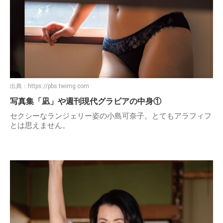
出典：
https://pbs.twimg.com
写真集「凪」や週刊現代グラビアの中身①
セクシーなランジェリー姿の小島可奈子。とてもアラフィフ
とは思えません。