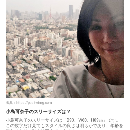
出典：
https://pbs.twimg.com
小島可奈子のスリーサイズは？
小島可奈子のスリーサイズは「B93、W60、H89㎝」です。
この数字だけ見てもスタイルの良さは明らかであり、年齢を