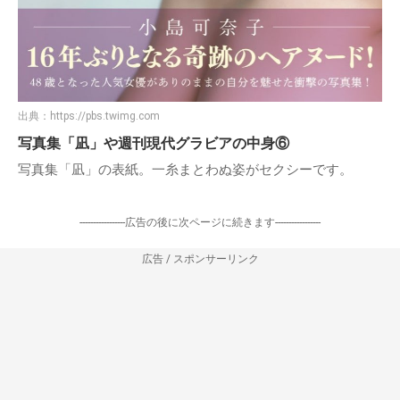
出典：
https://pbs.twimg.com
写真集「凪」や週刊現代グラビアの中身⑥
写真集「凪」の表紙。一糸まとわぬ姿がセクシーです。
-----------------広告の後に次ページに続きます-----------------
広告 / スポンサーリンク