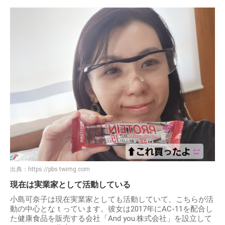
出典：
https://pbs.twimg.com
現在は実業家として活動している
小島可奈子は現在実業家としても活動していて、こちらが活
動の中心となｔっています。彼女は2017年にAC-11を配合し
た健康食品を販売する会社「And you.株式会社」を設立して