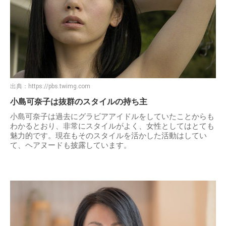
出典：
https://pbs.twimg.com
小島可奈子は抜群のスタイルの持ち主
小島可奈子は過去にグラビアアイドルをしていたことからも
わかるとおり、非常にスタイルがよく、女性としてはとても
魅力的です。現在もそのスタイルを活かした活動はしてい
て、ヘアヌードも披露しています。