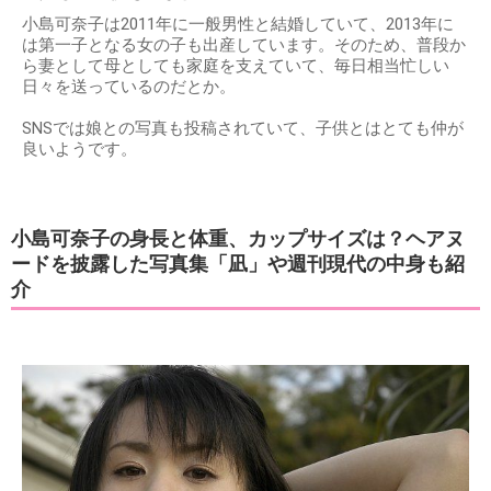
小島可奈子は2011年に一般男性と結婚していて、2013年に
は第一子となる女の子も出産しています。そのため、普段か
ら妻として母としても家庭を支えていて、毎日相当忙しい
日々を送っているのだとか。
SNSでは娘との写真も投稿されていて、子供とはとても仲が
良いようです。
小島可奈子の身長と体重、カップサイズは？ヘアヌ
ードを披露した写真集「凪」や週刊現代の中身も紹
介