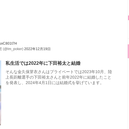
/LuxC801t7H
lm_poker)
2022年12月19日
私生活では2022年に下田裕太と結婚
そんな金久保芽衣さんはプライベートでは2023年10月、陸
上長距離選手の下田裕太さんと前年2022年に結婚したこと
を発表し、2024年4月1日には結婚式を挙げています。