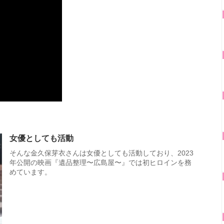
女優としても活動
そんな金久保芽衣さんは女優としても活動しており、2023
年公開の映画『遺品整理〜広島屋〜』では初ヒロインを務
めています。