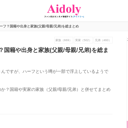
ーフ？国籍や出身と家族(父親/母親/兄弟)を総まとめ
家族（669）
実家（502）
兄弟（460）
国籍や出身と家族(父親/母親/兄弟)を総ま
さんですが、ハーフという噂が一部で浮上しているようで
か？国籍や実家の家族（父親/母親/兄弟）と併せてまとめ
536
view