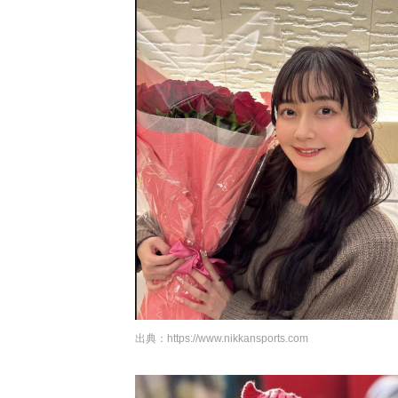
出典：
https://www.nikkansports.com