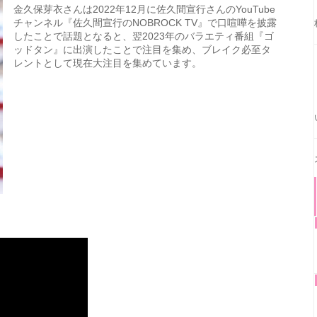
金久保芽衣さんは2022年12月に佐久間宣行さんのYouTube
チャンネル『佐久間宣行のNOBROCK TV』で口喧嘩を披露
したことで話題となると、翌2023年のバラエティ番組『ゴ
ッドタン』に出演したことで注目を集め、ブレイク必至タ
レントとして現在大注目を集めています。