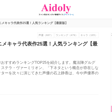
アニメキャラ代表作25選！人気ランキング【最新版】
声優（687）
ランキング（479）
キャラ（165）
ニメキャラ代表作25選！人気ランキング【最
おすすめランキングTOP25を紹介します。魔法陣グルグ
」ステラ・ヴァーミリオン、「下ネタという概念が存在しな
クターを次々に演じてきた声優の石上静香は、今や声優界の
1409
view