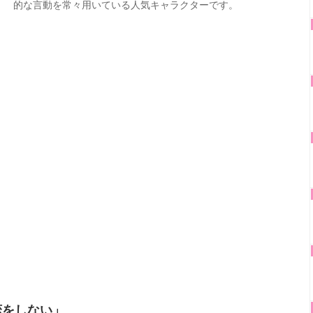
的な言動を常々用いている人気キャラクターです。
恋をしない」