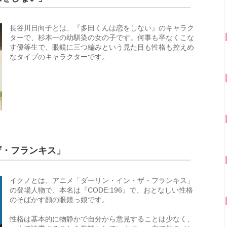
長谷川日向子とは、『多田くんは恋をしない』のキャラク
ターで、杉本一の幼馴染の女の子です。何事も卒なくこな
す優等生で、眼鏡に三つ編みという見た目も性格も控えめ
なタイプのキャラクターです。
ザ・フランキス」
イクノとは、アニメ「ダーリン・イン・ザ・フランキス」
の登場人物で、本名は『CODE:196』で、おとなしい性格
のそばかす顔の眼鏡っ娘です。
性格は基本的に物静かで自分から意見することは少なく、