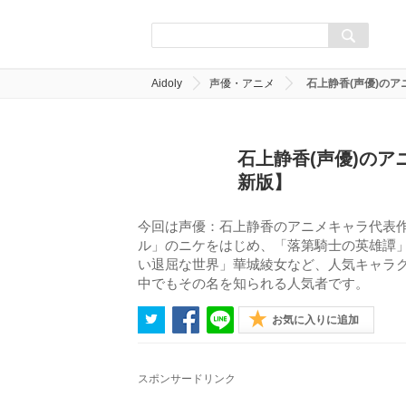
Aidoly
声優・アニメ
石上静香(声優)の
石上静香(声優)のア
新版】
今回は声優：石上静香のアニメキャラ代表作
ル」のニケをはじめ、「落第騎士の英雄譚
い退屈な世界」華城綾女など、人気キャラ
中でもその名を知られる人気者です。
お気に入りに追加
スポンサードリンク