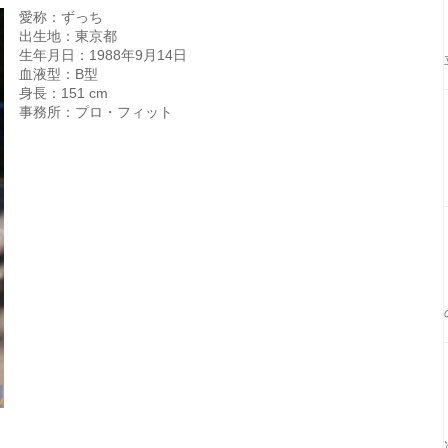
愛称：ずっち
出生地：東京都
生年月日：1988年9月14日
血液型：B型
身長：151 cm
事務所：プロ・フィット