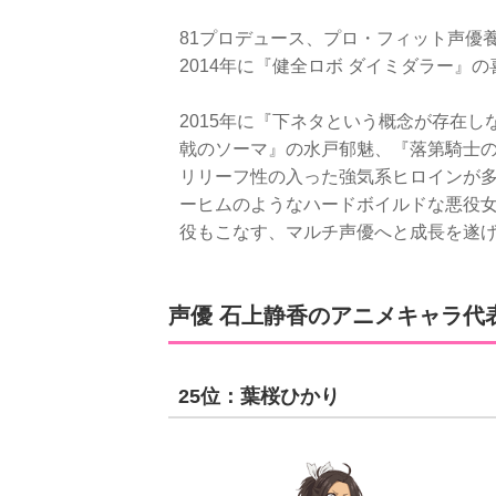
81プロデュース、プロ・フィット声優養
2014年に『健全ロボ ダイミダラー
2015年に『下ネタという概念が存在
戟のソーマ』の水戸郁魅、『落第騎士
リリーフ性の入った強気系ヒロインが多
ーヒムのようなハードボイルドな悪役女
役もこなす、マルチ声優へと成長を遂
声優 石上静香のアニメキャラ代表
25位：葉桜ひかり