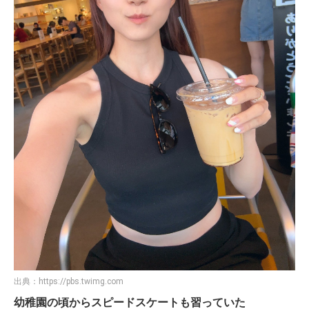
出典：
https://pbs.twimg.com
幼稚園の頃からスピードスケートも習っていた