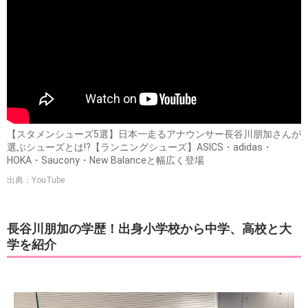
【スタメンシューズ5選】日本一走るアナウンサー長谷川朋加さんが
選ぶシューズとは!?【ランニングシューズ】ASICS・adidas・
HOKA・Saucony・New Balanceと幅広く登場
出典：YouTube
長谷川朋加の学歴！出身小学校から中学、高校と大
学を紹介