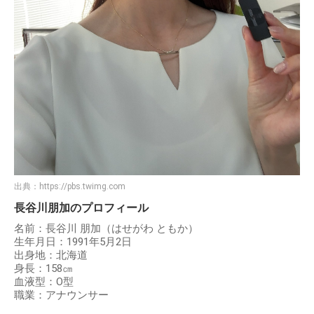
出典：
https://pbs.twimg.com
長谷川朋加のプロフィール
名前：長谷川 朋加（はせがわ ともか）
生年月日：1991年5月2日
出身地：北海道
身長：158㎝
血液型：O型
職業：アナウンサー