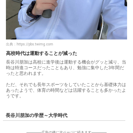
出典：
https://pbs.twimg.com
高校時代は運動することが減った
長谷川朋加は高校に進学後は運動する機会がグッと減り、当
時は特進コースだったこともあり、勉強に集中した3年間だ
ったと思われます。
ただ、それでも長年スポーツをしていたことから基礎体力は
あったようで、体育の時間などは活躍することも多かったよ
うです。
長谷川朋加の学歴～大学時代
-----------------広告の後に次ページに続きます-----------------