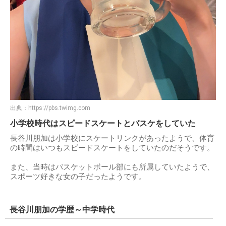
出典：
https://pbs.twimg.com
小学校時代はスピードスケートとバスケをしていた
長谷川朋加は小学校にスケートリンクがあったようで、体育
の時間はいつもスピードスケートをしていたのだそうです。
また、当時はバスケットボール部にも所属していたようで、
スポーツ好きな女の子だったようです。
長谷川朋加の学歴～中学時代