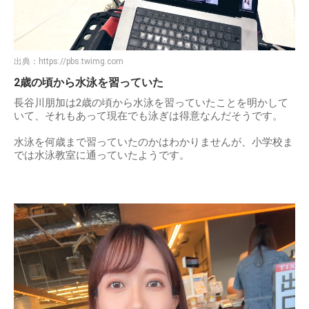
出典：
https://pbs.twimg.com
2歳の頃から水泳を習っていた
長谷川朋加は2歳の頃から水泳を習っていたことを明かして
いて、それもあって現在でも泳ぎは得意なんだそうです。
水泳を何歳まで習っていたのかはわかりませんが、小学校ま
では水泳教室に通っていたようです。