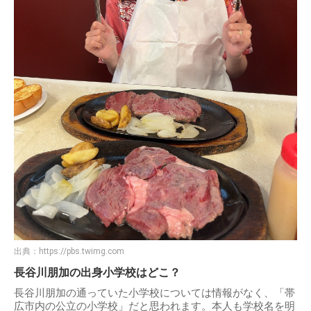
出典：
https://pbs.twimg.com
長谷川朋加の出身小学校はどこ？
長谷川朋加の通っていた小学校については情報がなく、「帯
広市内の公立の小学校」だと思われます。本人も学校名を明