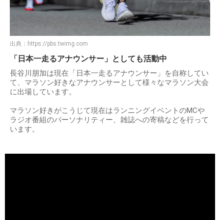
出典：
https://pbs.twimg.com
「日本一走るアナウンサー」としても活動中
長谷川朋加は現在「日本一走るアナウンサー」を自称してい
て、マラソン好きなアナウンサーとして様々なマラソン大会
に出場しています。
マラソン好きがこうじて現在はランニングイベントのMCや
ラジオ番組のパーソナリティー、雑誌への寄稿などを行って
います。