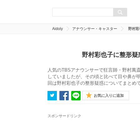
Aidoly
アナウンサー・キャスター
野村彩
野村彩也子に整形疑
人気のTBSアナウンサーで狂言師・野村萬
していましたが、その頃と比べて目や鼻が
回は野村彩也子の整形疑惑についてまとめ
お気に入りに追加
スポンサードリンク