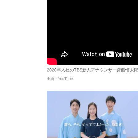
2020年入社のTBS新人アナウンサー齋藤慎太
出典：YouTube