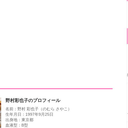
野村彩也子のプロフィール
名前：野村 彩也子（のむら さやこ）
生年月日：1997年9月25日
出身地：東京都
血液型：B型