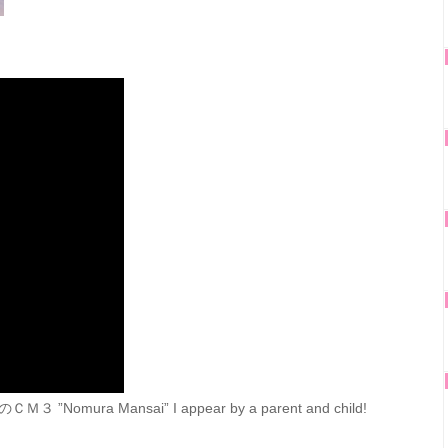
a Mansai” I appear by a parent and child!