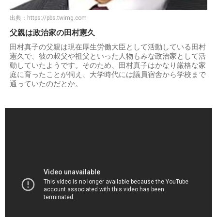
出典：
https://pbs.twimg.com
父親は政治家の田村憲久
田村真子の父親は現在厚生労働大臣として活動している田村
憲久で、彼の叔父や祖父といった人物もみな政治家として活
動していたようです。そのため、田村真子はかなり厳格な家
庭に育ったことが伺え、大学時代には議員宿舎から学校まで
通っていたのだとか。