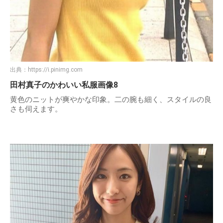
出典：
https://i.pinimg.com
田村真子のかわいい私服画像8
黄色のニットが爽やかな印象。二の腕も細く、スタイルの良
さも伺えます。