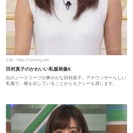
出典：
https://i.pinimg.com
田村真子のかわいい私服画像6
白のノースリーブが爽やかな田村真子。アナウンサーらしい
私服で、腕を出していることからセクシーも感じます。