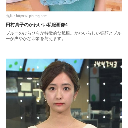
出典：
https://i.pinimg.com
田村真子のかわいい私服画像4
ブルーのひらひらが特徴的な私服。かわいらしい笑顔とブル
ーが爽やかな印象を与えます。