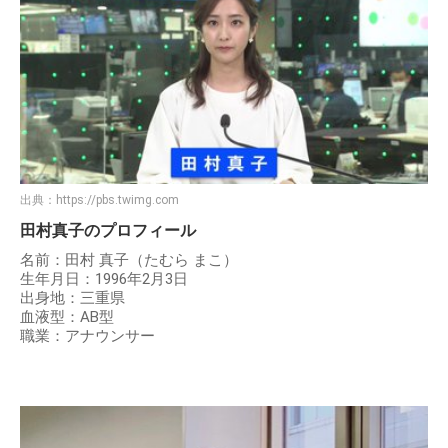
出典：
https://pbs.twimg.com
田村真子のプロフィール
名前：田村 真子（たむら まこ）
生年月日：1996年2月3日
出身地：三重県
血液型：AB型
職業：アナウンサー