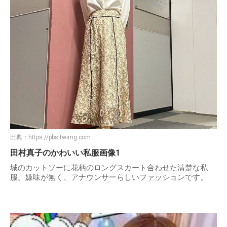
出典：
https://pbs.twimg.com
田村真子のかわいい私服画像1
城のカットソーに花柄のロングスカート合わせた清楚な私
服。嫌味が無く、アナウンサーらしいファッションです。