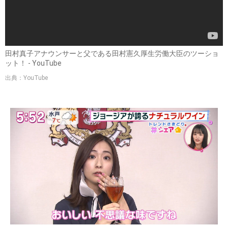
田村真子アナウンサーと父である田村憲久厚生労働大臣のツーショ
ット！ - YouTube
出典：YouTube