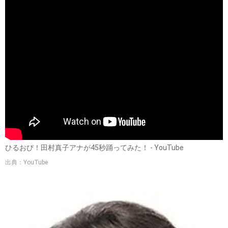
ひるおび！田村真子アナが45秒踊ってみた！ - YouTube
出典：YouTube