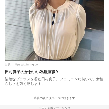
出典：
https://i.pinimg.com
田村真子のかわいい私服画像9
清楚なブラウスを着た田村真子。フェミニンな装いで、女性
らしさを強く感じます。
-----------------広告の後に次ページに続きます-----------------
広告 / スポンサーリンク