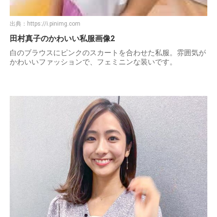
出典：
https://i.pinimg.com
田村真子のかわいい私服画像2
白のブラウスにピンクのスカートを合わせた私服。雰囲気が
かわいいファッションで、フェミニンな装いです。