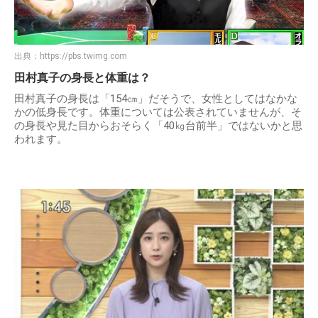
出典：
https://pbs.twimg.com
田村真子の身長と体重は？
田村真子の身長は「154㎝」だそうで、女性としてはなかな
かの低身長です。体重については公表されていませんが、そ
の身長や見た目からおそらく「40㎏台前半」ではないかと思
われます。