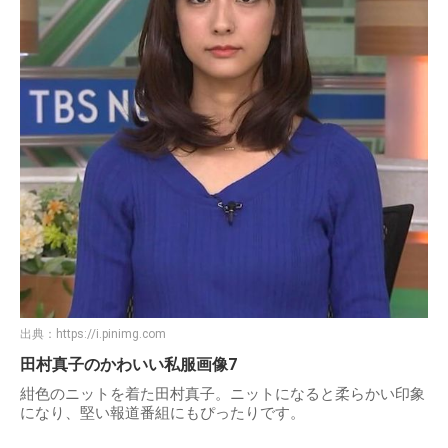
出典：
https://i.pinimg.com
田村真子のかわいい私服画像7
紺色のニットを着た田村真子。ニットになると柔らかい印象
になり、堅い報道番組にもぴったりです。