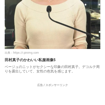
出典：
https://i.pinimg.com
田村真子のかわいい私服画像5
ベージュのニットがセクシーな印象の田村真子。デコルテ周
りを露出していて、女性の色気を感じます。
広告 / スポンサーリンク