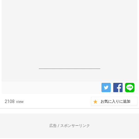
------------------------------------------------------------------
2108
お気に入りに追加
view
広告 / スポンサーリンク