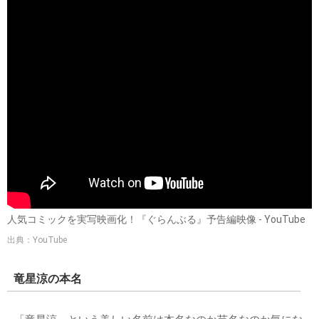
人気コミックを実写映画化！『ぐらんぶる』予告編映像 - YouTube
出典：YouTube
竜星涼の本名