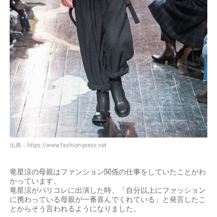
出典：
https://www.fashion-press.net
竜星涼の母親はファンション関係の仕事をしていたことがわ
かっています。
竜星涼がパリコレに出演した時、「自分以上にファッション
に携わっている母親が一番喜んでくれている」と発言したこ
とからそう言われるようになりました。