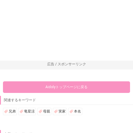
広告 / スポンサーリンク
Aidolyトップページに戻る
関連するキーワード
兄弟
竜星涼
母親
実家
本名