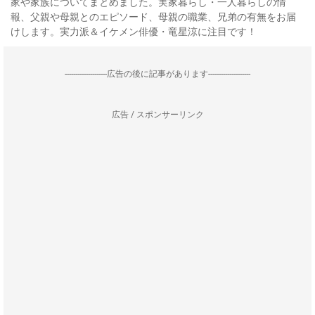
家や家族についてまとめました。実家暮らし・一人暮らしの情
報、父親や母親とのエピソード、母親の職業、兄弟の有無をお届
けします。実力派＆イケメン俳優・竜星涼に注目です！
--------------------広告の後に記事があります--------------------
広告 / スポンサーリンク