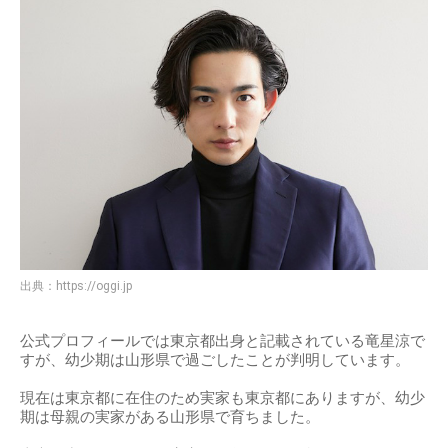
出典：
https://oggi.jp
公式プロフィールでは東京都出身と記載されている竜星涼で
すが、幼少期は山形県で過ごしたことが判明しています。
現在は東京都に在住のため実家も東京都にありますが、幼少
期は母親の実家がある山形県で育ちました。