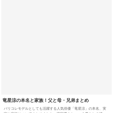
竜星涼の本名と家族！父と母・兄弟まとめ
パリコレモデルとしても活躍する人気俳優「竜星涼」の本名、実