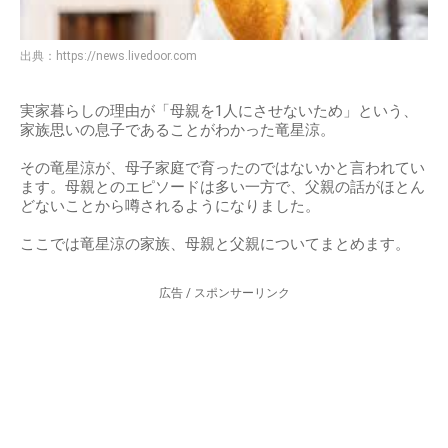
出典：
https://news.livedoor.com
実家暮らしの理由が「母親を1人にさせないため」という、
家族思いの息子であることがわかった竜星涼。
その竜星涼が、母子家庭で育ったのではないかと言われてい
ます。母親とのエピソードは多い一方で、父親の話がほとん
どないことから噂されるようになりました。
ここでは竜星涼の家族、母親と父親についてまとめます。
広告 / スポンサーリンク