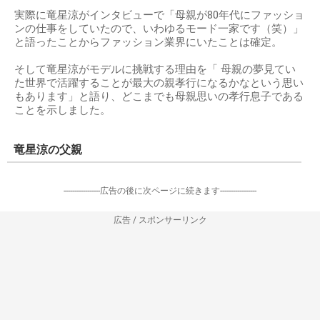
実際に竜星涼がインタビューで「母親が80年代にファッショ
ンの仕事をしていたので、いわゆるモード一家です（笑）」
と語ったことからファッション業界にいたことは確定。
そして竜星涼がモデルに挑戦する理由を「 母親の夢見てい
た世界で活躍することが最大の親孝行になるかなという思い
もあります」と語り、どこまでも母親思いの孝行息子である
ことを示しました。
竜星涼の父親
-----------------広告の後に次ページに続きます-----------------
広告 / スポンサーリンク