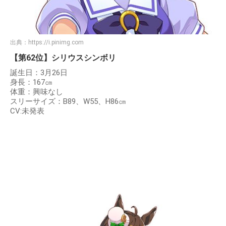
出典：
https://i.pinimg.com
【第62位】シリウスシンボリ
誕生日：3月26日
身長：167㎝
体重：興味なし
スリーサイズ：B89、W55、H86㎝
CV:未発表