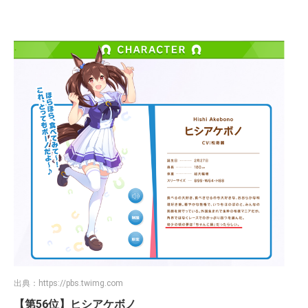
出典：
https://pbs.twimg.com
【第56位】ヒシアケボノ