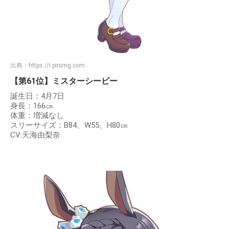
出典：
https://i.pinimg.com
【第61位】ミスターシービー
誕生日：4月7日
身長：166㎝
体重：増減なし
スリーサイズ：B84、W55、H80㎝
CV:天海由梨奈