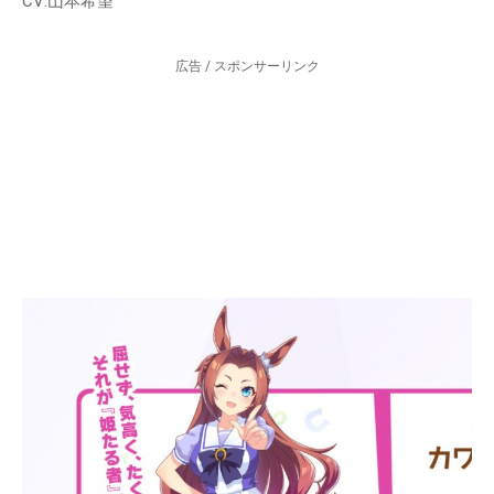
CV:山本希望
広告 / スポンサーリンク