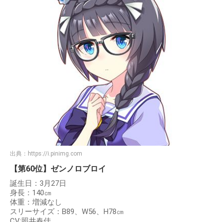
出典：
https://i.pinimg.com
【第60位】ゼンノロブロイ
誕生日：3月27日
身長：140㎝
体重：増減なし
スリーサイズ：B89、W56、H78㎝
CV:照井春佳