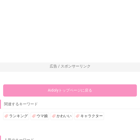
広告 / スポンサーリンク
Aidolyトップページに戻る
関連するキーワード
ランキング
ウマ娘
かわいい
キャラクター