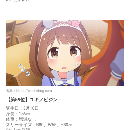
出典：
https://pbs.twimg.com
【第59位】ユキノビジン
誕生日：3月10日
身長：156㎝
体重：増減なし
スリーサイズ：B80、W55、H80㎝