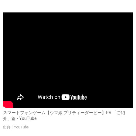
スマートフォンゲーム【ウマ娘 プリティーダービー】PV 「ご紹
介」篇 - YouTube
出典：YouTube