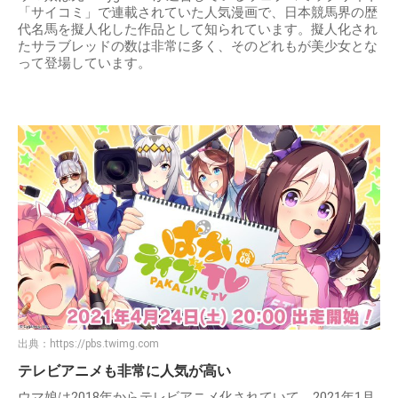
「サイコミ」で連載されていた人気漫画で、日本競馬界の歴
代名馬を擬人化した作品として知られています。擬人化され
たサラブレッドの数は非常に多く、そのどれもが美少女とな
って登場しています。
出典：
https://pbs.twimg.com
テレビアニメも非常に人気が高い
ウマ娘は2018年からテレビアニメ化されていて、2021年1月