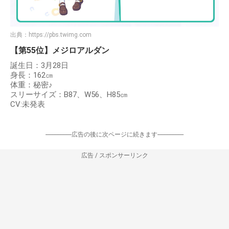
出典：
https://pbs.twimg.com
【第55位】メジロアルダン
誕生日：3月28日
身長：162㎝
体重：秘密♪
スリーサイズ：B87、W56、H85㎝
CV:未発表
-----------------広告の後に次ページに続きます-----------------
広告 / スポンサーリンク