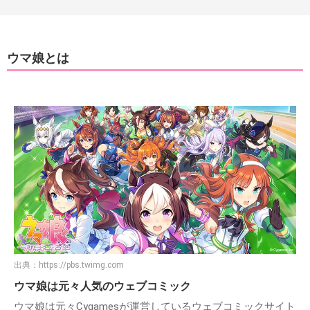
ウマ娘とは
出典：
https://pbs.twimg.com
ウマ娘は元々人気のウェブコミック
ウマ娘は元々Cygamesが運営しているウェブコミックサイト