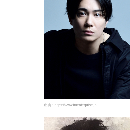
出典：
https://www.imenterprise.jp