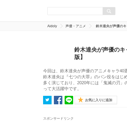
Aidoly
声優・アニメ
鈴木達央が声優のキ
鈴木達央が声優のキ
版】
今回は、鈴木達央が声優のアニメキャラ40
鈴木達央は『七つの大罪』のバン役をはじめ
多く演じており、2020年には「鬼滅の刃」
って大活躍中です。
お気に入りに追加
スポンサードリンク