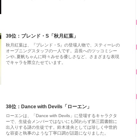
39位：ブレンド・S「秋月紅葉」
秋月紅葉は、『ブレンド・S』の登場人物で、スティーレの
オープニングスタッフの一人です。店長へのツッコミシー
ンや､夏帆ちゃんに時々みせる優しさなど、さまざまな表現
でキャラを際立たせています。
38位：Dance with Devils「ローエン」
ローエンは、「Dance with Devils」に登場するキャラクタ
ーで、生徒会メンバーではないにも関わらず第三図書館に
出入りする謎の生徒です。鈴木達央としては珍しく中世的
な容姿と執事のような丁寧口調が話題になりました。