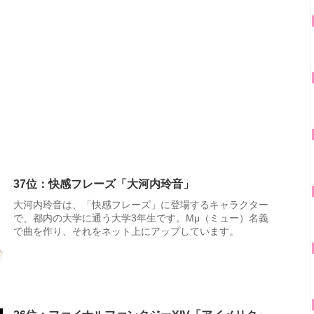
37位：快感フレーズ「大河内玲音」
大河内玲音は、「快感フレーズ」に登場するキャラクター
で、都内の大学に通う大学3年生です。Mμ（ミュー）名義
で曲を作り、それをネット上にアップしています。