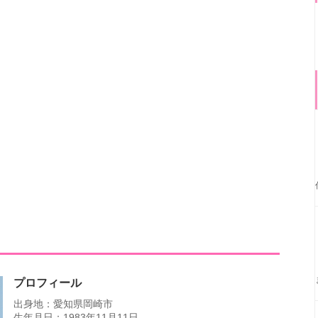
プロフィール
出身地：愛知県岡崎市
生年月日：1983年11月11日