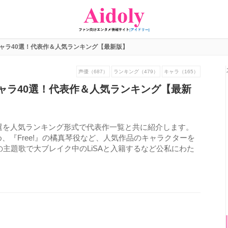
ャラ40選！代表作＆人気ランキング【最新版】
声優（687）
ランキング（479）
キャラ（165）
ャラ40選！代表作＆人気ランキング【最新
選を人気ランキング形式で代表作一覧と共に紹介します。
、『Free!』の橘真琴役など、人気作品のキャラクターを
の主題歌で大ブレイク中のLiSAと入籍するなど公私にわた
1682
view