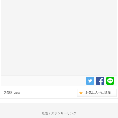
------------------------------------------------------------------
2488
お気に入りに追加
view
広告 / スポンサーリンク