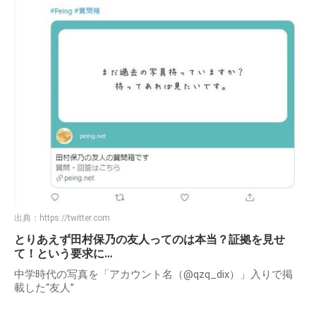
出典：
https://twitter.com
とりあえず田村保乃の友人ってのは本当？証拠を見せ
て！という要求に…
中学時代の写真を「アカウント名（@qzq_dix）」入りで掲
載した“友人”