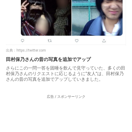
出典：
https://twitter.com
田村保乃さんの昔の写真を追加でアップ
さらにこの一問一答を固唾を飲んで見守っていた、多くの田
村保乃さんのリクエストに応じるように“友人”は、田村保乃
さんの昔の写真を追加でアップしていきました。
広告 / スポンサーリンク