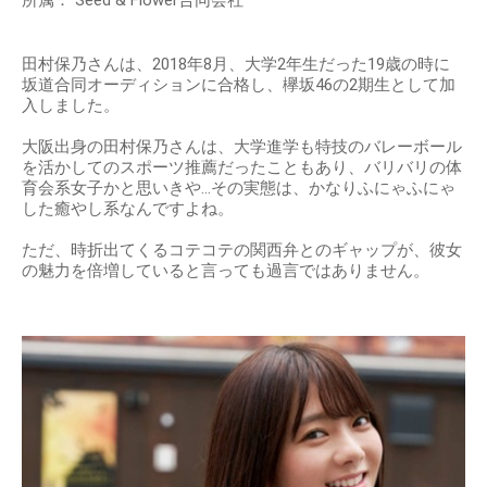
田村保乃さんは、2018年8月、大学2年生だった19歳の時に
坂道合同オーディションに合格し、欅坂46の2期生として加
入しました。
大阪出身の田村保乃さんは、大学進学も特技のバレーボール
を活かしてのスポーツ推薦だったこともあり、バリバリの体
育会系女子かと思いきや…その実態は、かなりふにゃふにゃ
した癒やし系なんですよね。
ただ、時折出てくるコテコテの関西弁とのギャップが、彼女
の魅力を倍増していると言っても過言ではありません。