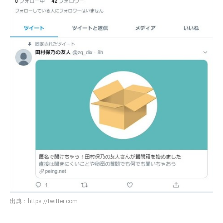
出典：
https://twitter.com