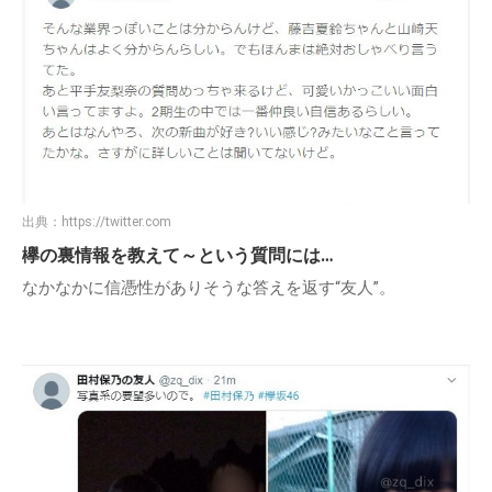
出典：
https://twitter.com
欅の裏情報を教えて～という質問には…
なかなかに信憑性がありそうな答えを返す“友人”。