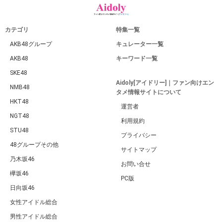
カテゴリ
特集一覧
AKB48グループ
キュレーター一覧
AKB48
キーワード一覧
SKE48
Aidoly[アイドリー]｜ファン向けエン
NMB48
タメ情報サイトについて
HKT48
運営者
NGT48
利用規約
STU48
プライバシー
48グループその他
サイトマップ
乃木坂46
お問い合せ
欅坂46
PC版
日向坂46
女性アイドル総合
男性アイドル総合