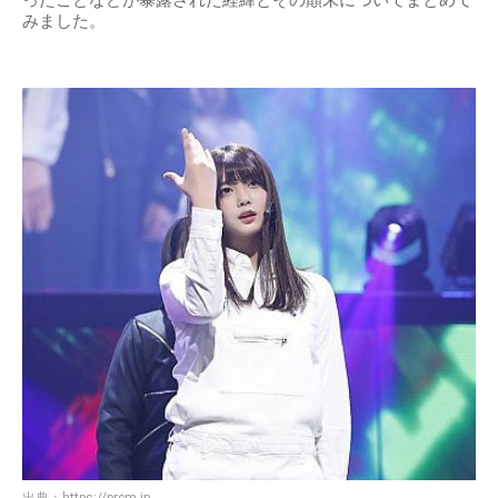
みました。
出典：
https://prcm.jp