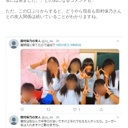
去には居ました。」との気になるコメントも…
ただ、この口ぶりからすると、どうやら現在も田村保乃さん
との友人関係は続いていることがわかりますね。