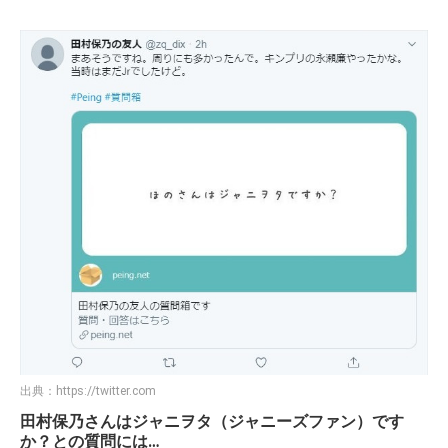
出典：
https://twitter.com
田村保乃さんはジャニヲタ（ジャニーズファン）です
か？との質問には…