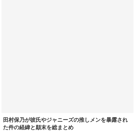
田村保乃が彼氏やジャニーズの推しメンを暴露され
た件の経緯と顛末を総まとめ