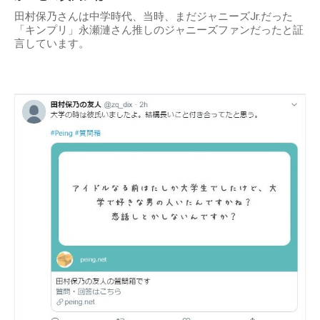
田村保乃さんは中学時代、当時、まだジャニーズJr.だった
「キンプリ」永瀬漣さん推しのジャニーズファンだったと証
言しています。