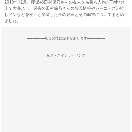
2019年12月、櫻坂46田村保乃さんの友人を名乗る人物がTwitter
上で大暴れし、過去の田村保乃さんの彼氏情報やジャニーズの推
しメンなどを次々と暴露した件の経緯とその顛末についてまとめ
ました。
--------------------広告の後に記事があります--------------------
広告 / スポンサーリンク