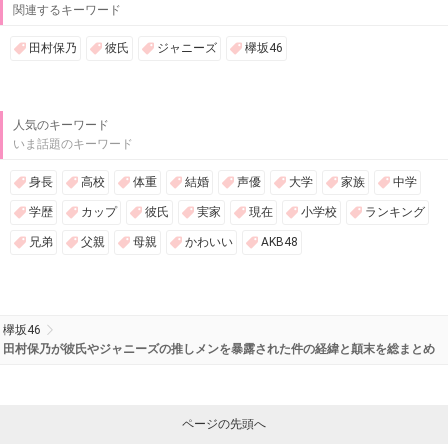
関連するキーワード
田村保乃
彼氏
ジャニーズ
欅坂46
人気のキーワード
いま話題のキーワード
身長
高校
体重
結婚
声優
大学
家族
中学
学歴
カップ
彼氏
実家
現在
小学校
ランキング
兄弟
父親
母親
かわいい
AKB48
欅坂46
田村保乃が彼氏やジャニーズの推しメンを暴露された件の経緯と顛末を総まとめ
ページの先頭へ