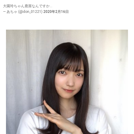
大園玲ちゃん鹿屋なんですか…
— あちゃ (@don_01221)
2020年2月16日