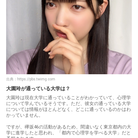
出典：
https://pbs.twimg.com
大園玲が通っている大学は？
大園玲は現在大学に通っていることがわかっていて、心理学
について学んでいるそうです。ただ、彼女の通っている大学
については情報がほとんどなく、どこに通っているのかはわ
かっていません。
ですが、欅坂46の活動があるため、間違いなく東京都内の大
学に進学したと思われ、「都内で心理学を学べる大学」だと