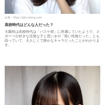
出典：
https://pbs.twimg.com
高校時代はどんな人だった？
大園玲は高校時代は「バスケ部」に所属していたようで、ス
ポーツが好きな活発な子と思いきや「暗い性格だった」とも
語っていて、大人しくて静かなキャラだったことがわかりま
す。