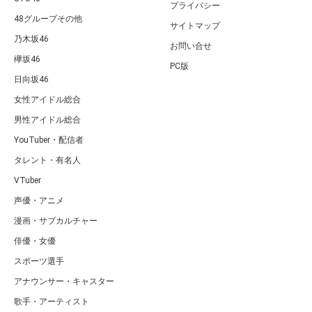
プライバシー
48グループその他
サイトマップ
乃木坂46
お問い合せ
欅坂46
PC版
日向坂46
女性アイドル総合
男性アイドル総合
YouTuber・配信者
タレント・有名人
VTuber
声優・アニメ
漫画・サブカルチャー
俳優・女優
スポーツ選手
アナウンサー・キャスター
歌手・アーティスト