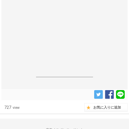
------------------------------------------------------------------
727
お気に入りに追加
view