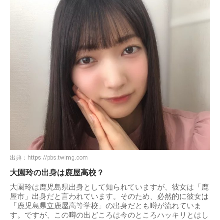
出典：
https://pbs.twimg.com
大園玲の出身は鹿屋高校？
大園玲は鹿児島県出身として知られていますが、彼女は「鹿
屋市」出身だと言われています。そのため、必然的に彼女は
「鹿児島県立鹿屋高等学校」の出身だとも噂が流れていま
す。ですが、この噂の出どころは今のところハッキリとはし