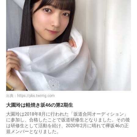
出典：
https://pbs.twimg.com
大園玲は軽焼き坂46の第2期生
大園玲は2018年8月に行われた「坂道合同オーディション」
に参加し、合格したことで坂道研修生となりました。その後
は研修生として活動を続け、2020年2月に晴れて欅坂46の正
規メンバーとなりました。