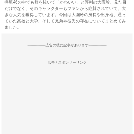
欅坂46の中でも群を抜いて「かわいい」と評判の大園玲。見た目
だけでなく、そのキャラクターもファンから絶賛されていて、大
きな人気を獲得しています。今回は大園玲の身長や出身地、通っ
ていた高校と大学、そして兄弟や彼氏の存在についてまとめてみ
ました。
--------------------広告の後に記事があります--------------------
広告 / スポンサーリンク