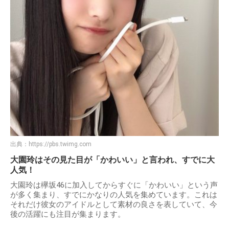
出典：
https://pbs.twimg.com
大園玲はその見た目が「かわいい」と言われ、すでに大
人気！
大園玲は欅坂46に加入してからすぐに「かわいい」という声
が多く集まり、すでにかなりの人気を集めています。これは
それだけ彼女のアイドルとして素材の良さを表していて、今
後の活躍にも注目が集まります。