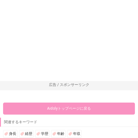
広告 / スポンサーリンク
Aidolyトップページに戻る
関連するキーワード
身長
経歴
学歴
年齢
年収