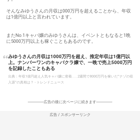
そんなみゆうさんの月収は000万円を超えることから、年収
は1億円以上と言われています。
またNo.1キャバ嬢のみゆうさんは、イベントともなると1晩
に5000万円以上も稼ぐこともあるのです。
みゆうさんの月収は1000万円を超え、推定年収は1億円以
上。ナンバーワンのキャバクラ嬢で、一晩で売上5000万円
を記録したこともある
出典：
年収1億円超え人気キャバ嬢に密着......2週間で8000万円を稼いだ”ナゾの収
入源”の真相は？ - トレンドニュース
-----------------広告の後に次ページに続きます-----------------
広告 / スポンサーリンク