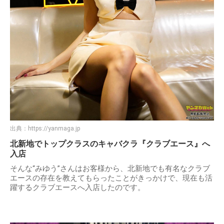
出典：
https://yanmaga.jp
北新地でトップクラスのキャバクラ『クラブエース』へ
入店
そんな“みゆう”さんはお客様から、北新地でも有名なクラブ
エースの存在を教えてもらったことがきっかけで、現在も活
躍するクラブエースへ入店したのです。