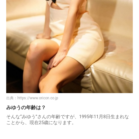
出典：
https://www.oricon.co.jp
みゆうの年齢は？
そんな“みゆう”さんの年齢ですが、1995年11月8日生まれな
ことから、現在25歳になります。