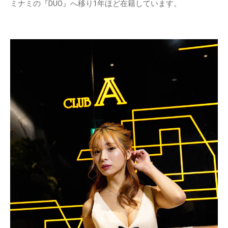
ミナミの『DUO』へ移り1年ほど在籍しています。