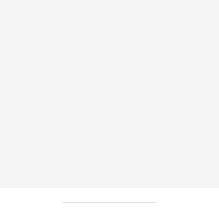
----------------------------------------------------------------