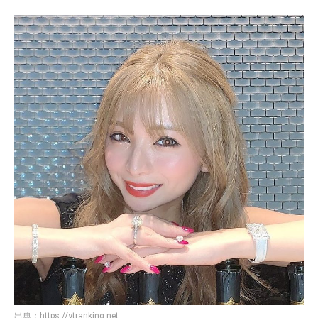
出典：
https://ytranking.net