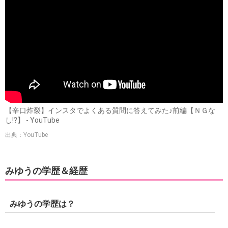
【辛口炸裂】インスタでよくある質問に答えてみた♪前編【ＮＧな
し!?】 - YouTube
出典：YouTube
みゆうの学歴＆経歴
みゆうの学歴は？