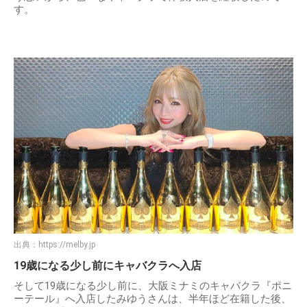
す。
出典：
https://melby.jp
19歳になる少し前にキャバクラへ入店
そして19歳になる少し前に、大阪ミナミのキャバクラ『ポニ
ーテール』へ入店したみゆうさんは、半年ほど在籍した後、