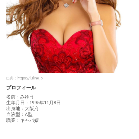
出典：
https://luline.jp
プロフィール
名前：みゆう
生年月日：1995年11月8日
出身地：大阪府
血液型：A型
職業：キャバ嬢