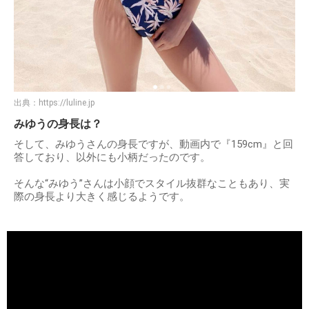
出典：
https://luline.jp
みゆうの身長は？
そして、みゆうさんの身長ですが、動画内で『159cm』と回
答しており、以外にも小柄だったのです。
そんな“みゆう”さんは小顔でスタイル抜群なこともあり、実
際の身長より大きく感じるようです。