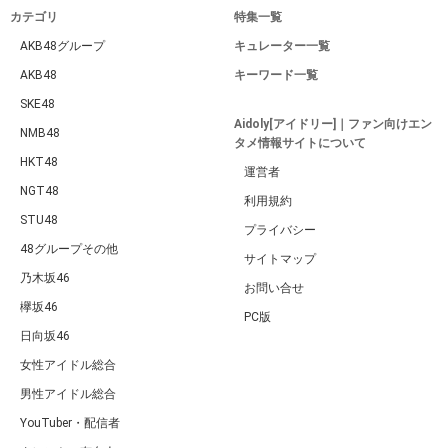
カテゴリ
特集一覧
AKB48グループ
キュレーター一覧
AKB48
キーワード一覧
SKE48
Aidoly[アイドリー]｜ファン向けエン
NMB48
タメ情報サイトについて
HKT48
運営者
NGT48
利用規約
STU48
プライバシー
48グループその他
サイトマップ
乃木坂46
お問い合せ
欅坂46
PC版
日向坂46
女性アイドル総合
男性アイドル総合
YouTuber・配信者