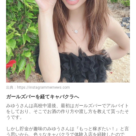
出典：
https://instagrammernews.com
ガールズバーを経てキャバクラへ
みゆうさんは高校中退後、最初はガールズバーでアルバイト
をしており、そこでお酒の作り方や渡し方を教えて貰ったそ
うです。
しかし貯金が趣味のみゆうさんは『もっと稼ぎたい！』と言
う思いから、色々なキャバクラで体験入店を経験したので