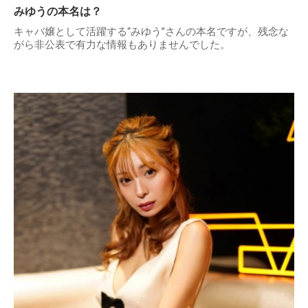
みゆうの本名は？
キャバ嬢として活躍する“みゆう”さんの本名ですが、残念な
がら非公表で有力な情報もありませんでした。