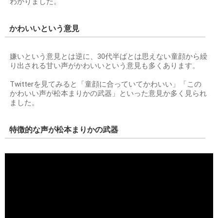
わかりました。
かわいいという意見
嫌いという意見とは逆に、30代半ばとは思えない童顔から繰
り出される甘い声がかわいいという意見も多くあります。
Twitterを見てみると「童顔に合っていてかわいい」「この
かわいい声が松本まりかの武器」といった意見か多く見られ
ました。
特徴的な声が松本まりかの武器