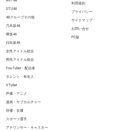
NGT48
利用規約
STU48
プライバシー
48グループその他
サイトマップ
乃木坂46
お問い合せ
欅坂46
PC版
日向坂46
女性アイドル総合
男性アイドル総合
YouTuber・配信者
タレント・有名人
VTuber
声優・アニメ
漫画・サブカルチャー
俳優・女優
スポーツ選手
アナウンサー・キャスター