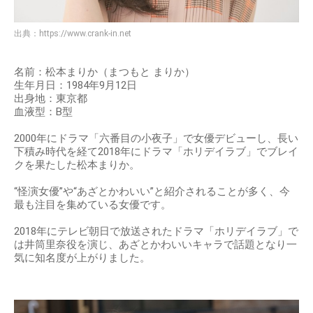
出典：
https://www.crank-in.net
名前：松本まりか（まつもと まりか）
生年月日：1984年9月12日
出身地：東京都
血液型：B型
2000年にドラマ「六番目の小夜子」で女優デビューし、長い
下積み時代を経て2018年にドラマ「ホリデイラブ」でブレイ
クを果たした松本まりか。
“怪演女優”や“あざとかわいい”と紹介されることが多く、今
最も注目を集めている女優です。
2018年にテレビ朝日で放送されたドラマ「ホリデイラブ」で
は井筒里奈役を演じ、あざとかわいいキャラで話題となり一
気に知名度が上がりました。