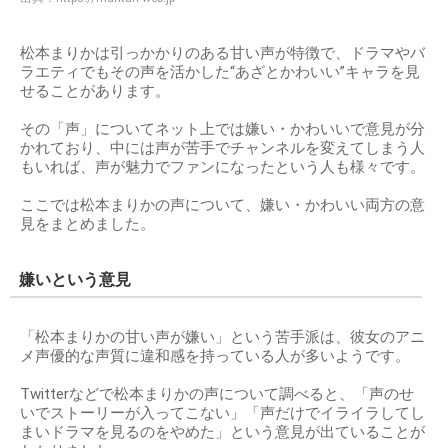
松本まりかは引っかかりのある甘い声が特徴で、ドラマやバ
ラエティでもその声を活かした“あざとかわいい”キャラを見
せることがあります。
その「声」についてネット上では嫌い・かわいいで意見が分
かれており、中には声が苦手でチャンネルを変えてしまう人
もいれば、声が魅力でファンになったという人も様々です。
ここでは松本まりかの声について、嫌い・かわいい両方の意
見をまとめました。
嫌いという意見
「松本まりかの甘い声が嫌い」という苦手派は、彼女のアニ
メ声優的な声質に違和感を持っている人が多いようです。
Twitterなどで松本まりかの声について調べると、「声のせ
いでストーリーが入ってこない」「声だけでイライラしてし
まいドラマを見るのをやめた」という意見が出ていることが