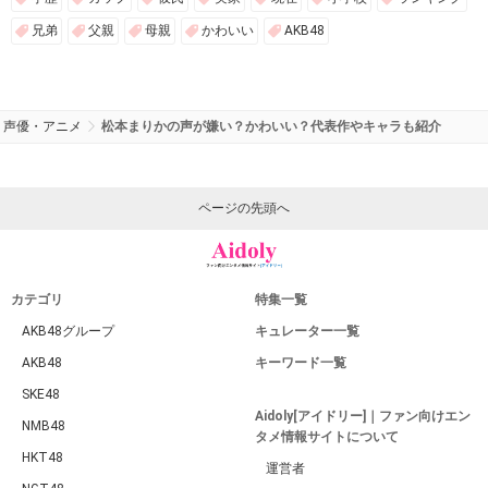
兄弟
父親
母親
かわいい
AKB48
声優・アニメ
松本まりかの声が嫌い？かわいい？代表作やキャラも紹介
ページの先頭へ
カテゴリ
特集一覧
AKB48グループ
キュレーター一覧
AKB48
キーワード一覧
SKE48
Aidoly[アイドリー]｜ファン向けエン
NMB48
タメ情報サイトについて
HKT48
運営者