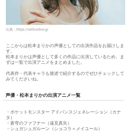
出典：
https://withonline.jp
ここからは松本まりかの声優としての出演作品をお届けしま
す。
松本まりかは声優として多くの作品に出演しているため、ま
ずは一覧で出演アニメをまとめました。
代表作・代表キャラも後述で紹介するのでぜひチェックして
みてくださいね。
声優・松本まりかの出演アニメ一覧
・ポケットモンスター アドバンスジェネレーション（カナ
タ）
・蒼穹のファフナー（遠見真矢）
・シュガシュガルーン（ショコラ＝メイユール）