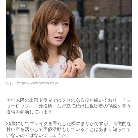
出典：
https://www.oricon.co.jp
それ以降の出演ドラマではクセのある役が続いており、「シ
ャーロック」「死役所」など立て続けに視聴者の視線を奪う
役柄を熱演しています。
35歳にしてブレイクを果たした松本まりかですが、特徴的な
甘い声を活かして声優活動もしていることはあまり知られて
いないのではないでしょうか。