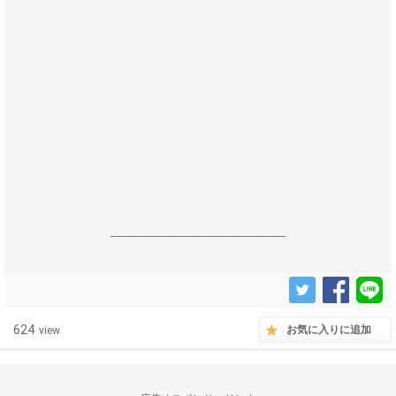
------------------------------------------------------------------
624
お気に入りに追加
view