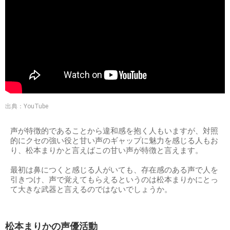
出典：YouTube
声が特徴的であることから違和感を抱く人もいますが、対照
的にクセの強い役と甘い声のギャップに魅力を感じる人もお
り、松本まりかと言えばこの甘い声が特徴と言えます。
最初は鼻につくと感じる人がいても、存在感のある声で人を
引きつけ、声で覚えてもらえるというのは松本まりかにとっ
て大きな武器と言えるのではないでしょうか。
松本まりかの声優活動