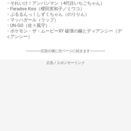
・それいけ！アンパンマン（4代目いちごちゃん）
・Paradise Kiss（櫻田実和子／ミワコ）
・ぷるるんっ！しずくちゃん（のりりん）
・マッハガール（リップ）
・UN-GO（佐々風守）
・ポケモン・ザ・ムービーXY 破壊の繭とディアンシー（デ
ィアンシー）
-----------------広告の後に次ページに続きます-----------------
広告 / スポンサーリンク