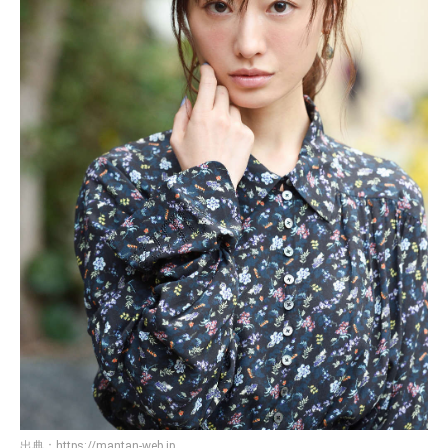
出典：
https://mantan-web.jp