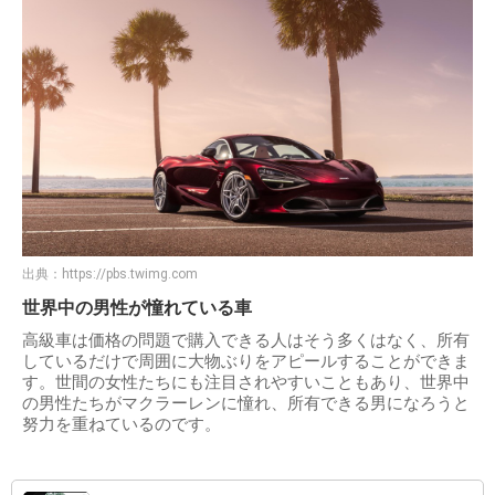
出典：
https://pbs.twimg.com
世界中の男性が憧れている車
高級車は価格の問題で購入できる人はそう多くはなく、所有
しているだけで周囲に大物ぶりをアピールすることができま
す。世間の女性たちにも注目されやすいこともあり、世界中
の男性たちがマクラーレンに憧れ、所有できる男になろうと
努力を重ねているのです。