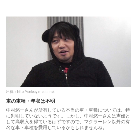
出典：
http://celeby-media.net
車の車種・年収は不明
中村悠一さんが所有している本当の車・車種については、特
に判明していないようです。しかし、中村悠一さんは声優と
して高収入を得ているはずですので、マクラーレン以外の有
名な車・車種を愛用しているかもしれませんね。