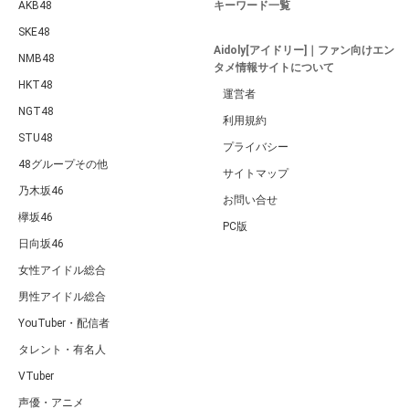
AKB48
キーワード一覧
SKE48
Aidoly[アイドリー]｜ファン向けエン
NMB48
タメ情報サイトについて
HKT48
運営者
NGT48
利用規約
STU48
プライバシー
48グループその他
サイトマップ
乃木坂46
お問い合せ
欅坂46
PC版
日向坂46
女性アイドル総合
男性アイドル総合
YouTuber・配信者
タレント・有名人
VTuber
声優・アニメ