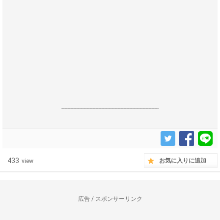
------------------------------------------------------------------
433
お気に入りに追加
view
広告 / スポンサーリンク