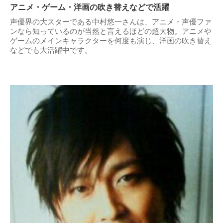
アニメ・ゲーム・洋画の吹き替えなどで活躍
声優界の大スターである中村悠一さんは、アニメ・声優ファ
ンなら知っているのが当然と言えるほどの超大物。アニメや
ゲームのメインキャラクターを何度も演じ、洋画の吹き替え
などでも大活躍中です。