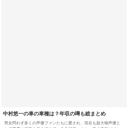
中村悠一の車の車種は？年収の噂も総まとめ
男女問わず多くの声優ファンたちに愛され、現在も超大物声優と