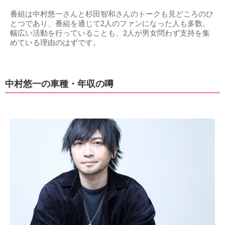
番組は中村悠一さんと杉田智和さんのトークも見どころのひ
とつであり、番組を通じて2人のファンになった人も多数。
幅広い活動を行っていることも、2人が男女問わず支持を集
めている理由のはずです。
中村悠一の車種・年収の噂