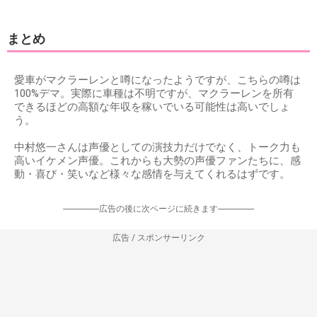
まとめ
愛車がマクラーレンと噂になったようですが、こちらの噂は
100%デマ。実際に車種は不明ですが、マクラーレンを所有
できるほどの高額な年収を稼いでいる可能性は高いでしょ
う。
中村悠一さんは声優としての演技力だけでなく、トーク力も
高いイケメン声優。これからも大勢の声優ファンたちに、感
動・喜び・笑いなど様々な感情を与えてくれるはずです。
-----------------広告の後に次ページに続きます-----------------
広告 / スポンサーリンク