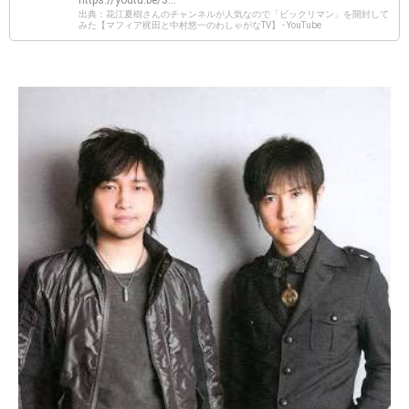
https://youtu.be/3...
出典：花江夏樹さんのチャンネルが人気なので「ビックリマン」を開封して
みた【マフィア梶田と中村悠一のわしゃがなTV】 - YouTube