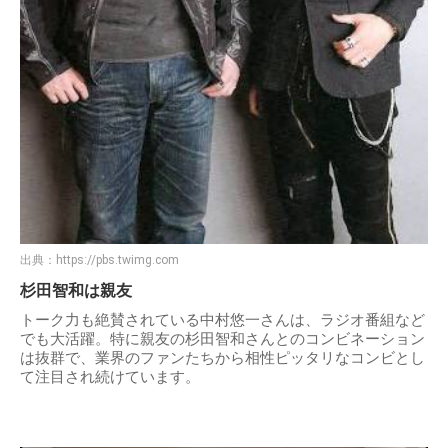
出典：
https://pbs.twimg.com
杉田智和は親友
トーク力も絶賛されている中村悠一さんは、ラジオ番組など
でも大活躍。特に親友の杉田智和さんとのコンビネーション
は抜群で、業界のファンたちから相性ピッタリなコンビとし
て注目され続けています。