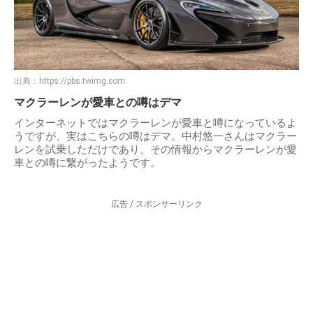
出典：
https://pbs.twimg.com
マクラーレンが愛車との噂はデマ
インターネットではマクラーレンが愛車と噂になっているよ
うですが、実はこちらの噂はデマ。中村悠一さんはマクラー
レンを試乗しただけであり、その情報からマクラーレンが愛
車との噂に繋がったようです。
広告 / スポンサーリンク