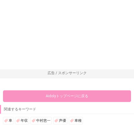
広告 / スポンサーリンク
Aidolyトップページに戻る
関連するキーワード
車
年収
中村悠一
声優
車種