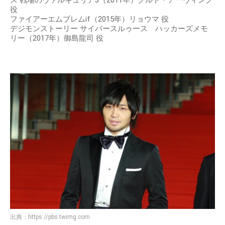
ス 戦場のヴァルキュリア3（2011年）クルト・アーヴィング
役
ファイアーエムブレムif（2015年）リョウマ 役
デジモンストーリー サイバースルゥース ハッカーズメモ
リー（2017年）御島龍司 役
出典：
https://pbs.twimg.com