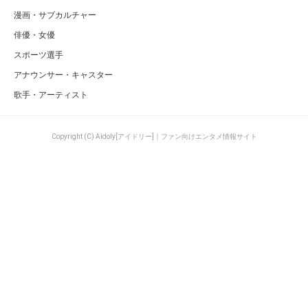
漫画・サブカルチャー
俳優・女優
スポーツ選手
アナウンサー・キャスター
歌手・アーティスト
Copyright (C) Aidoly[アイドリー]｜ファン向けエンタメ情報サイト