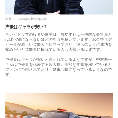
出典：
https://pbs.twimg.com
声優はギャラが安い？
テレビドラマの役者や歌手は、成功すれば一般的な会社員と
は比べ物にならないほどの年収を稼いでいます。お金持ちア
ピールが激しい芸能人も目立っており、彼らのように成功を
収めたいと芸能界に憧れている人も大勢いるはずです。
声優界はギャラが安いと言われているようですが、中村悠一
さんは声優界を代表する超大物。高額な年収を稼いでいると
ファンに予想されており、愛車も噂になっているようなので
す。