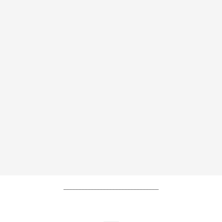
----------------------------------------------------------------