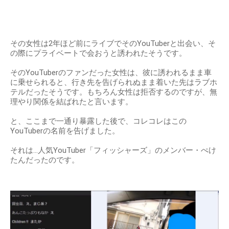
その女性は2年ほど前にライブでそのYouTuberと出会い、そ
の際にプライベートで会おうと誘われたそうです。
そのYouTuberのファンだった女性は、彼に誘われるまま車
に乗せられると、行き先を告げられぬまま着いた先はラブホ
テルだったそうです。もちろん女性は拒否するのですが、無
理やり関係を結ばれたと言います。
と、ここまで一通り暴露した後で、コレコレはこの
YouTuberの名前を告げました。
それは…人気YouTuber「フィッシャーズ」のメンバー・ぺけ
たんだったのです。