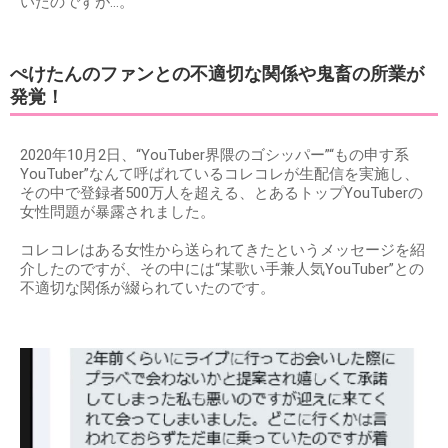
いたのですが…。
ぺけたんのファンとの不適切な関係や鬼畜の所業が
発覚！
2020年10月2日、“YouTuber界隈のゴシッパー”“もの申す系
YouTuber”なんて呼ばれているコレコレが生配信を実施し、
その中で登録者500万人を超える、とあるトップYouTuberの
女性問題が暴露されました。
コレコレはある女性から送られてきたというメッセージを紹
介したのですが、その中には“某歌い手兼人気YouTuber”との
不適切な関係が綴られていたのです。