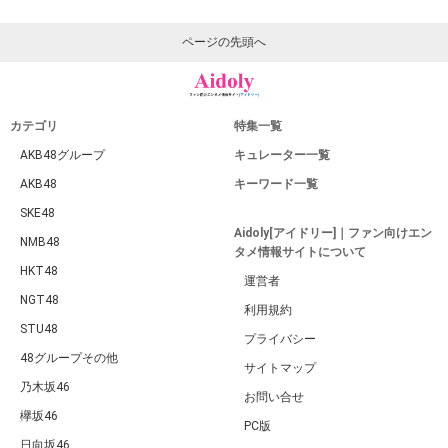
ページの先頭へ
カテゴリ
特集一覧
AKB48グループ
キュレーター一覧
AKB48
キーワード一覧
SKE48
Aidoly[アイドリー]｜ファン向けエン
NMB48
タメ情報サイトについて
HKT48
運営者
NGT48
利用規約
STU48
プライバシー
48グループその他
サイトマップ
乃木坂46
お問い合せ
欅坂46
PC版
日向坂46