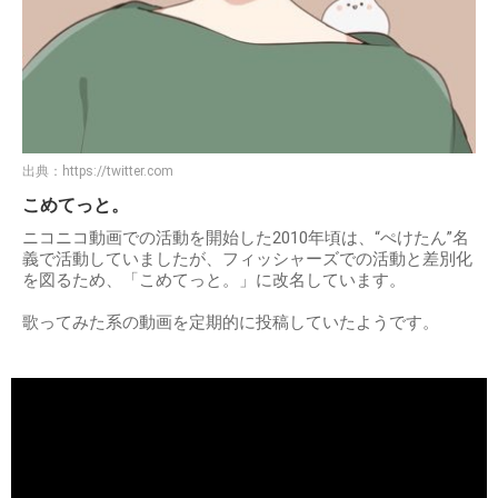
出典：
https://twitter.com
こめてっと。
ニコニコ動画での活動を開始した2010年頃は、“ぺけたん”名
義で活動していましたが、フィッシャーズでの活動と差別化
を図るため、「こめてっと。」に改名しています。
歌ってみた系の動画を定期的に投稿していたようです。