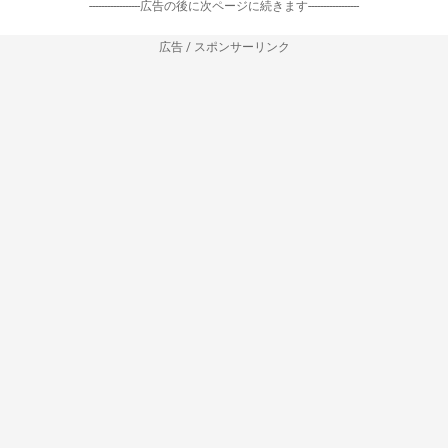
-----------------広告の後に次ページに続きます-----------------
広告 / スポンサーリンク