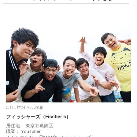
出典：
https://uuum.jp
フィッシャーズ（Fischer's）
居住地： 東京都葛飾区
職業： YouTuber