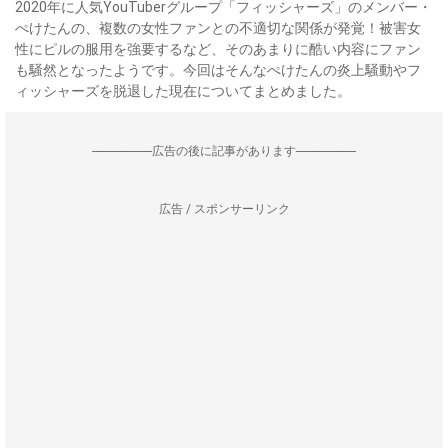
2020年に人気YouTuberグループ「フィッシャーズ」のメンバー・
ぺけたんの、複数の女性ファンとの不適切な関係が発覚！被害女
性にピルの服用を強要するなど、そのあまりに酷い内容にファン
も騒然となったようです。今回はそんなぺけたんの炎上騒動やフ
ィッシャーズを脱退した現在についてまとめました。
--------------------広告の後に記事があります--------------------
広告 / スポンサーリンク