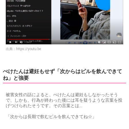
出典：
https://youtu.be
ぺけたんは避妊もせず「次からはピルを飲んできて
ね」と強要
被害女性の話によると、ぺけたんは避妊もしなかったそう
で、しかも、行為が終わった後には耳を疑うような言葉を投
げつけられたそうです。その言葉とは…
「次からは長期で飲むピルを飲んできてね☆」