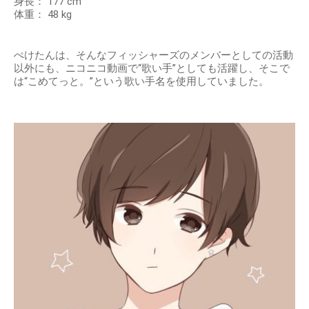
身長： 177 cm
体重： 48 kg
ぺけたんは、そんなフィッシャーズのメンバーとしての活動
以外にも、ニコニコ動画で“歌い手”としても活躍し、そこで
は“こめてっと。”という歌い手名を使用していました。