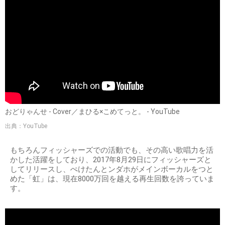
おどりゃんせ - Cover／まひる×こめてっと。 - YouTube
出典：YouTube
もちろんフィッシャーズでの活動でも、その高い歌唱力を活
かした活躍をしており、2017年8月29日にフィッシャーズと
してリリースし、ぺけたんとンダホがメインボーカルをつと
めた「虹」は、現在8000万回を越える再生回数を誇っていま
す。