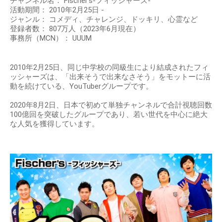
チャンネル名： Fischer's-フィッシャーズ-
活動期間： 2010年2月25日 -
ジャンル： コメディ、チャレンジ、ドッキリ、心霊など
登録者数： 807万人（2023年6月現在）
事務所（MCN）： UUUM
2010年2月25日、同じ中学校の同級生により結成されたフィ
ッシャーズは、「出来そうで出来なさそう」をモットーに活
動を続けている、YouTuberグループです。
2020年8月2日、日本で初めて単独チャンネルで合計視聴回数
100億回を突破したグループであり、若い世代を中心に絶大
な人気を獲得しています。