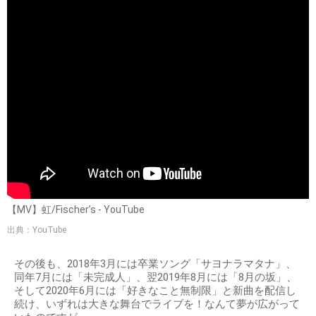
【MV】虹/Fischer’s - YouTube
出典：YouTube
その後も、2018年3月には卒業ソング「サヨナラマタナ」、
同年7月には「未完成人」、翌2019年8月には「8月の坂」、
そして2020年6月には「好きなこと無制限」と新曲を配信し
続け、いずれは大きな舞台でライブを！なんて夢が広がって