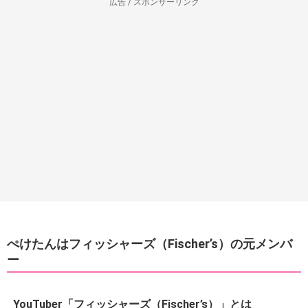
広告 / スポンサーリンク
ぺけたんはフィッシャーズ（Fischer’s）の元メンバ
ー
YouTuber「フィッシャーズ（Fischer’s）」とは