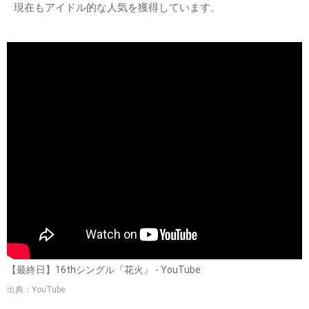
現在もアイドル的な人気を獲得しています。
【最終日】16thシングル『花火』 - YouTube
出典：YouTube