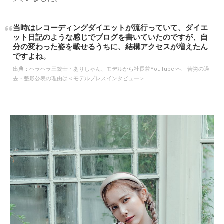
当時はレコーディングダイエットが流行っていて、ダイエ
ット日記のような感じでブログを書いていたのですが、自
分の変わった姿を載せるうちに、結構アクセスが増えたん
ですよね。
出典：
ヘラヘラ三銃士・ありしゃん、モデルから社長兼YouTuberへ 苦労の過
去・整形公表の理由は＜モデルプレスインタビュー＞