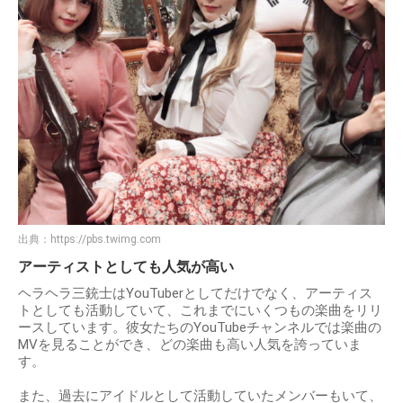
出典：
https://pbs.twimg.com
アーティストとしても人気が高い
ヘラヘラ三銃士はYouTuberとしてだけでなく、アーティス
トとしても活動していて、これまでにいくつもの楽曲をリリ
ースしています。彼女たちのYouTubeチャンネルでは楽曲の
MVを見ることができ、どの楽曲も高い人気を誇っていま
す。
また、過去にアイドルとして活動していたメンバーもいて、