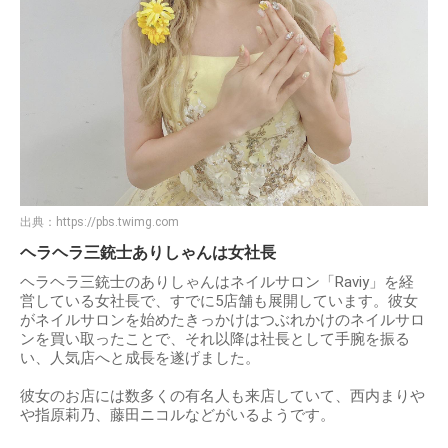
出典：
https://pbs.twimg.com
ヘラヘラ三銃士ありしゃんは女社長
ヘラヘラ三銃士のありしゃんはネイルサロン「Raviy」を経
営している女社長で、すでに5店舗も展開しています。彼女
がネイルサロンを始めたきっかけはつぶれかけのネイルサロ
ンを買い取ったことで、それ以降は社長として手腕を振る
い、人気店へと成長を遂げました。
彼女のお店には数多くの有名人も来店していて、西内まりや
や指原莉乃、藤田ニコルなどがいるようです。