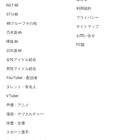
NGT48
利用規約
STU48
プライバシー
48グループその他
サイトマップ
乃木坂46
お問い合せ
欅坂46
PC版
日向坂46
女性アイドル総合
男性アイドル総合
YouTuber・配信者
タレント・有名人
VTuber
声優・アニメ
漫画・サブカルチャー
俳優・女優
スポーツ選手