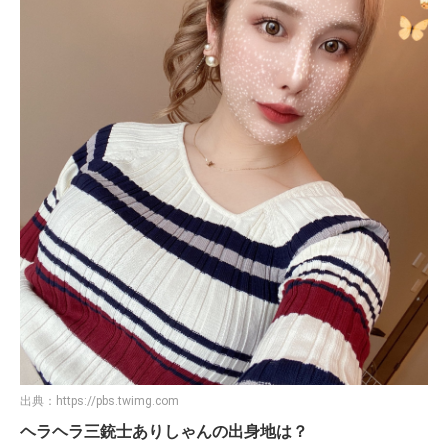
出典：
https://pbs.twimg.com
ヘラヘラ三銃士ありしゃんの出身地は？