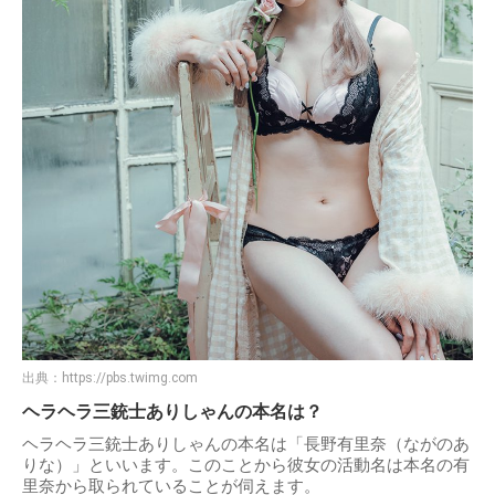
出典：
https://pbs.twimg.com
ヘラヘラ三銃士ありしゃんの本名は？
ヘラヘラ三銃士ありしゃんの本名は「長野有里奈（ながのあ
りな）」といいます。このことから彼女の活動名は本名の有
里奈から取られていることが伺えます。