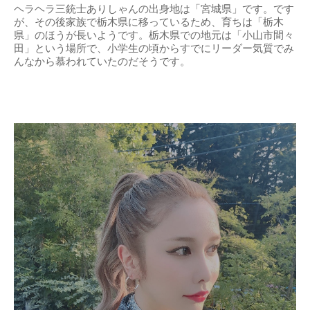
ヘラヘラ三銃士ありしゃんの出身地は「宮城県」です。です
が、その後家族で栃木県に移っているため、育ちは「栃木
県」のほうが長いようです。栃木県での地元は「小山市間々
田」という場所で、小学生の頃からすでにリーダー気質でみ
んなから慕われていたのだそうです。