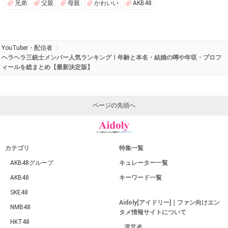
兄弟
父親
母親
かわいい
AKB48
YouTuber・配信者
ヘラヘラ三銃士メンバー人気ランキング！年齢と本名・結婚の噂や年収・プロフ
ィールを総まとめ【最新決定版】
ページの先頭へ
カテゴリ
特集一覧
AKB48グループ
キュレーター一覧
AKB48
キーワード一覧
SKE48
Aidoly[アイドリー]｜ファン向けエン
NMB48
タメ情報サイトについて
HKT48
運営者