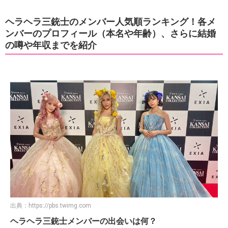
ヘラヘラ三銃士のメンバー人気順ランキング！各メ
ンバーのプロフィール（本名や年齢）、さらに結婚
の噂や年収までを紹介
出典：
https://pbs.twimg.com
ヘラヘラ三銃士メンバーの出会いは何？