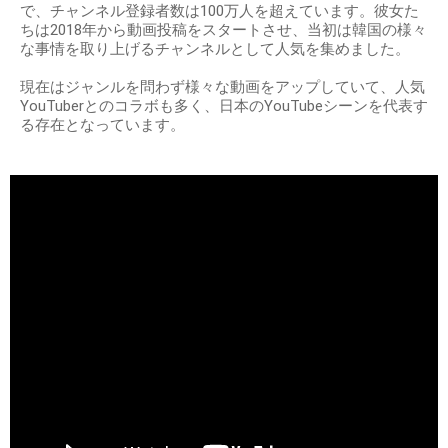
で、チャンネル登録者数は100万人を超えています。彼女た
ちは2018年から動画投稿をスタートさせ、当初は韓国の様々
な事情を取り上げるチャンネルとして人気を集めました。
現在はジャンルを問わず様々な動画をアップしていて、人気
YouTuberとのコラボも多く、日本のYouTubeシーンを代表す
る存在となっています。