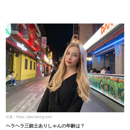
出典：
https://pbs.twimg.com
ヘラヘラ三銃士ありしゃんの年齢は？