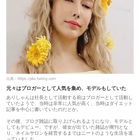
出典：
https://pbs.twimg.com
元々はブロガーとして人気を集め、モデルもしていた
ありしゃんは社長として活動する前はブロガーとして活動し
ていたようで、当時は非常に人気が高く、当時はダイエット
記事を中心に書いていたのだとか。
その後、ブログ雑誌に取り上げられるようになり、モデルと
してもデビュー。ですが、彼女が出ていた雑誌が廃刊とな
り、ネイルサロンを経営するまではニートのような生活を送
っていました。