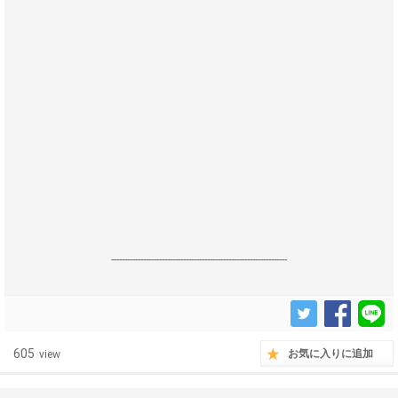
------------------------------------------------------------------
605
お気に入りに追加
view