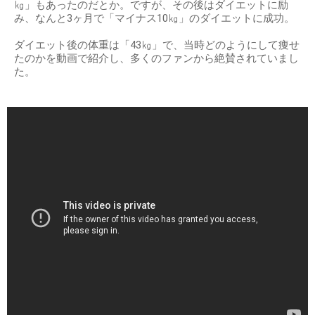
㎏」もあったのだとか。ですが、その後はダイエットに励
み、なんと3ヶ月で「マイナス10㎏」のダイエットに成功。
ダイエット後の体重は「43㎏」で、当時どのようにして痩せ
たのかを動画で紹介し、多くのファンから絶賛されていまし
た。