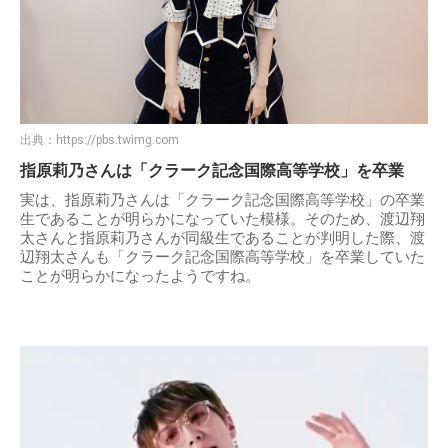
出典：
https://pbs.twimg.com
指原莉乃さんは「クラーク記念国際高等学校」を卒業
実は、指原莉乃さんは「クラーク記念国際高等学校」の卒業
生であることが明らかになっていた模様。そのため、渡辺翔
太さんと指原莉乃さんが同級生であることが判明した際、渡
辺翔太さんも「クラーク記念国際高等学校」を卒業していた
ことが明らかになったようですね。