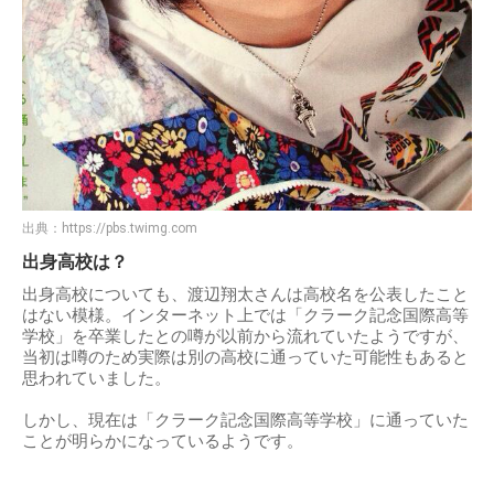
出典：
https://pbs.twimg.com
出身高校は？
出身高校についても、渡辺翔太さんは高校名を公表したこと
はない模様。インターネット上では「クラーク記念国際高等
学校」を卒業したとの噂が以前から流れていたようですが、
当初は噂のため実際は別の高校に通っていた可能性もあると
思われていました。
しかし、現在は「クラーク記念国際高等学校」に通っていた
ことが明らかになっているようです。