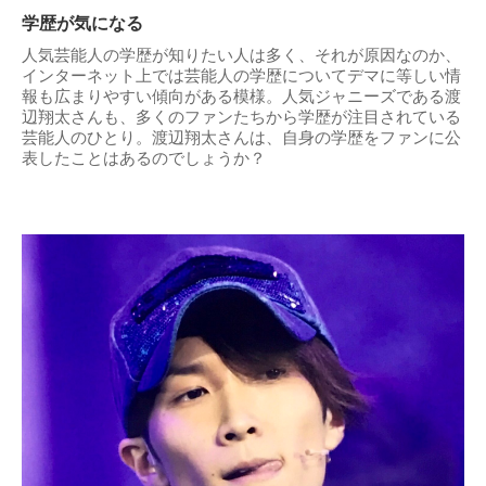
学歴が気になる
人気芸能人の学歴が知りたい人は多く、それが原因なのか、
インターネット上では芸能人の学歴についてデマに等しい情
報も広まりやすい傾向がある模様。人気ジャニーズである渡
辺翔太さんも、多くのファンたちから学歴が注目されている
芸能人のひとり。渡辺翔太さんは、自身の学歴をファンに公
表したことはあるのでしょうか？