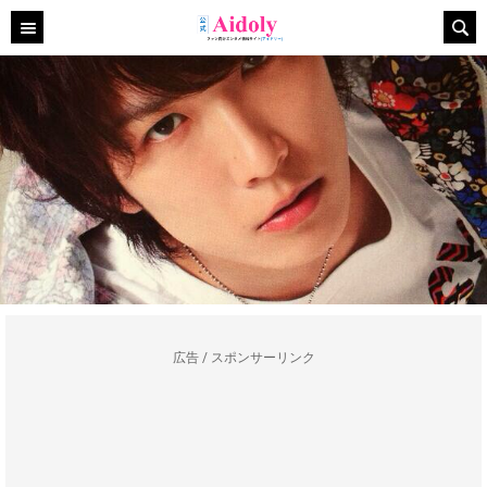
広告 / スポンサーリンク