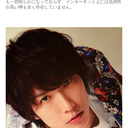
も一切明らかになっておらず、インターネット上には信憑性
が高い噂も全く存在していません。