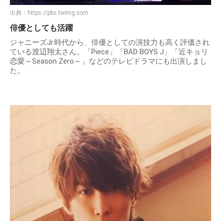
出典：
https://pbs.twimg.com
俳優としても活躍
ジャニーズJr.時代から、俳優としての演技力も高く評価され
ている渡辺翔太さん。「Piece」「BAD BOYS J」「近キョリ
恋愛～Season Zero～」などのテレビドラマにも出演しまし
た。