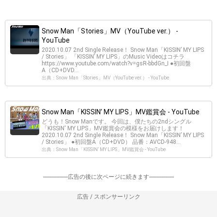
Snow Man「Stories」MV（YouTube ver.） -
YouTube
2020.10.07 2nd Single Release！ Snow Man「KISSIN’ MY LIPS
/ Stories」 「KISSIN’ MY LIPS」のMusic Videoはコチラ
https://www.youtube.com/watch?v=gsR-bbdGn_I ●初回盤
A（CD+DVD...
出典：Snow Man「Stories」MV（YouTube ver.） - YouTube
Snow Man「KISSIN’ MY LIPS」MV鑑賞会 - YouTube
どうも！Snow Manです。 今回は、僕たちの2ndシングル
「KISSIN' MY LIPS」MV鑑賞会の模様をお届けします！
2020.10.07 2nd Single Release！ Snow Man「KISSIN’ MY LIPS
/ Stories」 ●初回盤A（CD+DVD） 品番：AVCD-948...
出典：Snow Man「KISSIN’ MY LIPS」MV鑑賞会 - YouTube
-----------------広告の後に次ページに続きます-----------------
広告 / スポンサーリンク