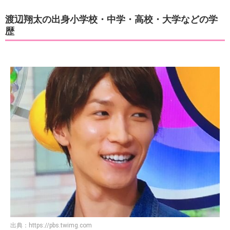
渡辺翔太の出身小学校・中学・高校・大学などの学
歴
出典：
https://pbs.twimg.com