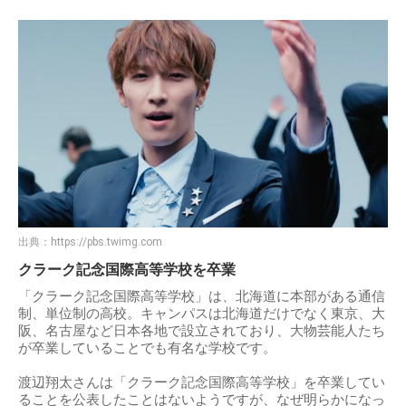
出典：
https://pbs.twimg.com
クラーク記念国際高等学校を卒業
「クラーク記念国際高等学校」は、北海道に本部がある通信
制、単位制の高校。キャンパスは北海道だけでなく東京、大
阪、名古屋など日本各地で設立されており、大物芸能人たち
が卒業していることでも有名な学校です。
渡辺翔太さんは「クラーク記念国際高等学校」を卒業してい
ることを公表したことはないようですが、なぜ明らかになっ