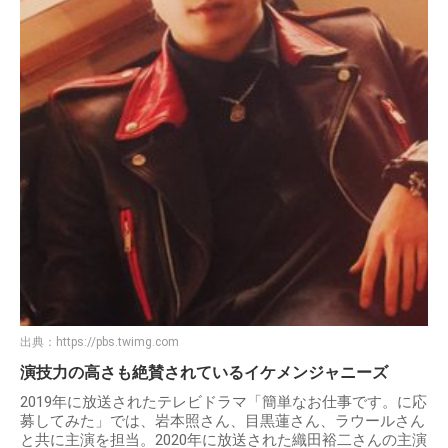
出典：
https://pbs.twimg.com
演技力の高さも絶賛されているイケメンジャニーズ
2019年に放送されたテレビドラマ「簡単なお仕事です。に応
募してみた」では、岩本照さん、目黒蓮さん、ラウールさん
と共に主演を担当。2020年に放送された織田裕二さんの主演