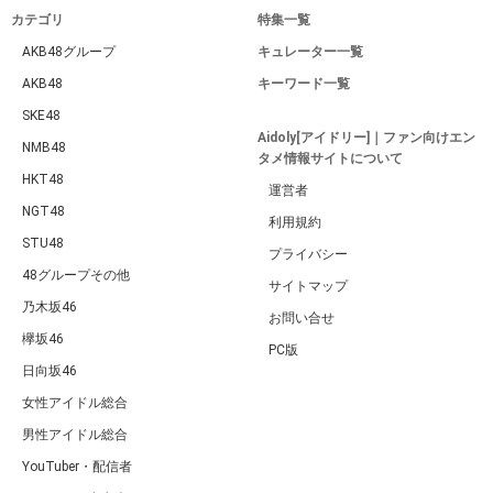
カテゴリ
特集一覧
AKB48グループ
キュレーター一覧
AKB48
キーワード一覧
SKE48
Aidoly[アイドリー]｜ファン向けエン
NMB48
タメ情報サイトについて
HKT48
運営者
NGT48
利用規約
STU48
プライバシー
48グループその他
サイトマップ
乃木坂46
お問い合せ
欅坂46
PC版
日向坂46
女性アイドル総合
男性アイドル総合
YouTuber・配信者