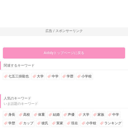
広告 / スポンサーリンク
Aidolyトップページに戻る
関連するキーワード
七五三掛龍也
大学
中学
学歴
小学校
人気のキーワード
いま話題のキーワード
身長
高校
体重
結婚
声優
大学
家族
中学
学歴
カップ
彼氏
実家
現在
小学校
ランキング