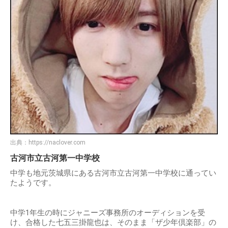
出典：
https://naclover.com
古河市立古河第一中学校
中学も地元茨城県にある古河市立古河第一中学校に通ってい
たようです。
中学1年生の時にジャニーズ事務所のオーディションを受
け、合格した七五三掛龍也は、そのまま「ザ少年倶楽部」の