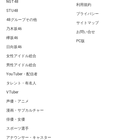
NGT48
利用規約
STU48
プライバシー
48グループその他
サイトマップ
乃木坂46
お問い合せ
欅坂46
PC版
日向坂46
女性アイドル総合
男性アイドル総合
YouTuber・配信者
タレント・有名人
VTuber
声優・アニメ
漫画・サブカルチャー
俳優・女優
スポーツ選手
アナウンサー・キャスター