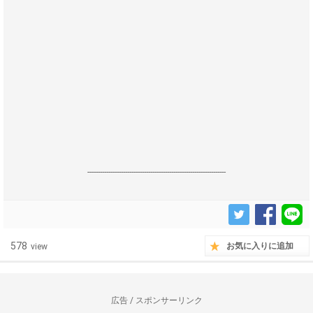
------------------------------------------------------------------
578
お気に入りに追加
view
広告 / スポンサーリンク