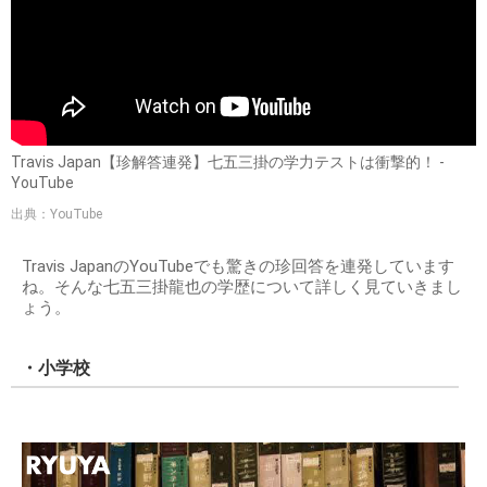
Travis Japan【珍解答連発】七五三掛の学力テストは衝撃的！ -
YouTube
出典：YouTube
Travis JapanのYouTubeでも驚きの珍回答を連発しています
ね。そんな七五三掛龍也の学歴について詳しく見ていきまし
ょう。
・小学校