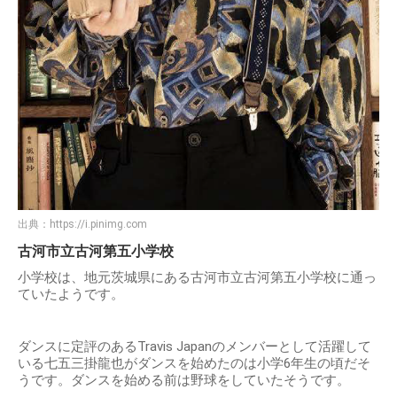
出典：
https://i.pinimg.com
古河市立古河第五小学校
小学校は、地元茨城県にある古河市立古河第五小学校に通っ
ていたようです。
ダンスに定評のあるTravis Japanのメンバーとして活躍して
いる七五三掛龍也がダンスを始めたのは小学6年生の頃だそ
うです。ダンスを始める前は野球をしていたそうです。