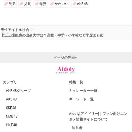
兄弟
父親
母親
かわいい
AKB48
男性アイドル総合
七五三掛龍也の出身大学は？高校・中学・小学校など学歴まとめ
ページの先頭へ
カテゴリ
特集一覧
AKB48グループ
キュレーター一覧
AKB48
キーワード一覧
SKE48
Aidoly[アイドリー]｜ファン向けエン
NMB48
タメ情報サイトについて
HKT48
運営者