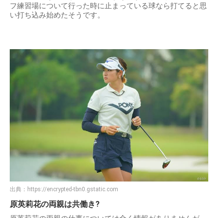
フ練習場について行った時に止まっている球なら打てると思
い打ち込み始めたそうです。
出典：
https://encrypted-tbn0.gstatic.com
原英莉花の両親は共働き?