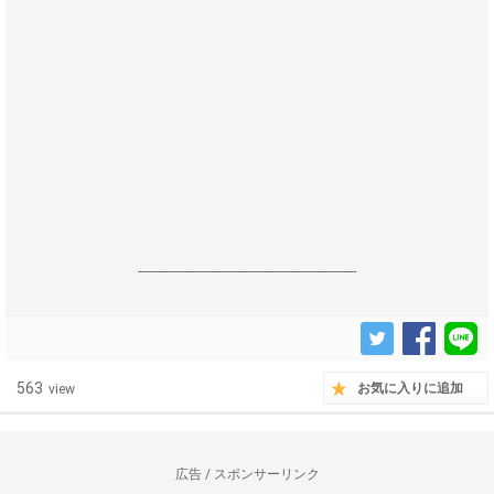
------------------------------------------------------------------
563
お気に入りに追加
view
広告 / スポンサーリンク