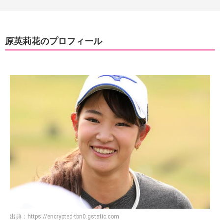
原英莉花のプロフィール
出典：
https://encrypted-tbn0.gstatic.com