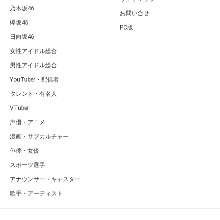
乃木坂46
お問い合せ
欅坂46
PC版
日向坂46
女性アイドル総合
男性アイドル総合
YouTuber・配信者
タレント・有名人
VTuber
声優・アニメ
漫画・サブカルチャー
俳優・女優
スポーツ選手
アナウンサー・キャスター
歌手・アーティスト