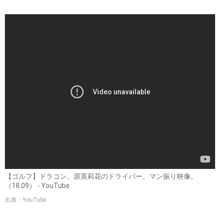
【ゴルフ】ドラコン。原英莉花のドライバー。マン振り映像。
（18.09） - YouTube
出典：YouTube