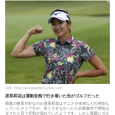
出典：
https://encrypted-tbn0.gstatic.com
原英莉花は運動音痴で行き着いた先がゴルフだった
両親の教育方針なのか原英莉花はテニスや卓球などの球技も
していたそうですが、全くできなかったため家族内で球技は
ダメだと言う空気が流れていたようです。しかし母親にゴル