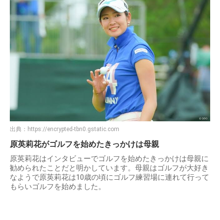
出典：
https://encrypted-tbn0.gstatic.com
原英莉花がゴルフを始めたきっかけは母親
原英莉花はインタビューでゴルフを始めたきっかけは母親に
勧められたことだと明かしています。母親はゴルフが大好き
なようで原英莉花は10歳の頃にゴルフ練習場に連れて行って
もらいゴルフを始めました。