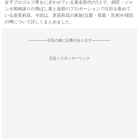
女子プロゴルフ界をにぎわせている黄金世代の1人で、師匠・ジャ
ンボ尾崎譲りの飛ばし屋と抜群のプロポーションで注目を集めて
いる原英莉花。今回は、原英莉花の家族(父親・母親・兄弟)や彼氏
の噂について詳しくまとめました。
--------------------広告の後に記事があります--------------------
広告 / スポンサーリンク