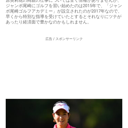
原英莉花の両親の仕事については全く情報がありませんが、
ジャンボ尾崎にゴルフを習い始めたのは2015年で、「ジャン
ボ尾崎ゴルフアカデミー」が設立されたのが2017年なので、
早くから特別な指導を受けていたとするとそれなりにツテが
あったり経済面で豊かなのかもしれません。
広告 / スポンサーリンク