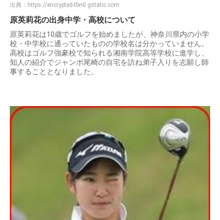
出典：
https://encrypted-tbn0.gstatic.com
原英莉花の出身中学・高校について
原英莉花は10歳でゴルフを始めましたが、神奈川県内の小学
校・中学校に通っていたものの学校名は分かっていません。
高校はゴルフ強豪校で知られる湘南学院高等学校に進学し、
知人の紹介でジャンボ尾崎の自宅を訪ね弟子入りを志願し師
事することとなりました。