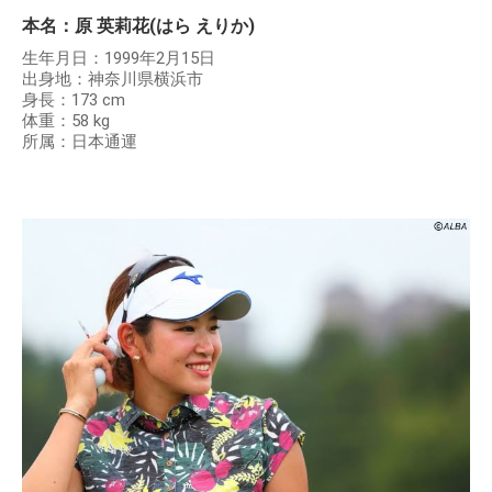
本名：原 英莉花(はら えりか)
生年月日：1999年2月15日
出身地：神奈川県横浜市
身長：173 cm
体重：58 kg
所属：日本通運