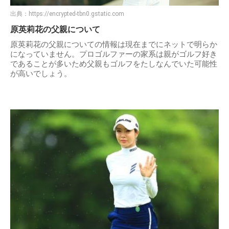
出典：
https://encrypted-tbn0.gstatic.com
原英莉花の父親について
原英莉花の父親についての情報は現在までにネットで明らか
になっていません。プロゴルファーの家系は親がゴルフ好き
であることが多いため父親もゴルフをたしなんでいた可能性
が高いでしょう。