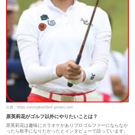
出典：
https://encrypted-tbn0.gstatic.com
原英莉花がゴルフ以外にやりたいことは？
原英莉花は趣味にカラオケがありプロゴルファーにならなか
ったら歌手になりたかったとインタビューで語っています。