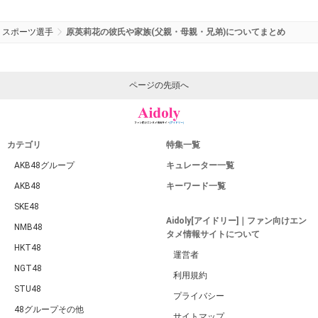
スポーツ選手
原英莉花の彼氏や家族(父親・母親・兄弟)についてまとめ
ページの先頭へ
カテゴリ
特集一覧
AKB48グループ
キュレーター一覧
AKB48
キーワード一覧
SKE48
Aidoly[アイドリー]｜ファン向けエン
NMB48
タメ情報サイトについて
HKT48
運営者
NGT48
利用規約
STU48
プライバシー
48グループその他
サイトマップ