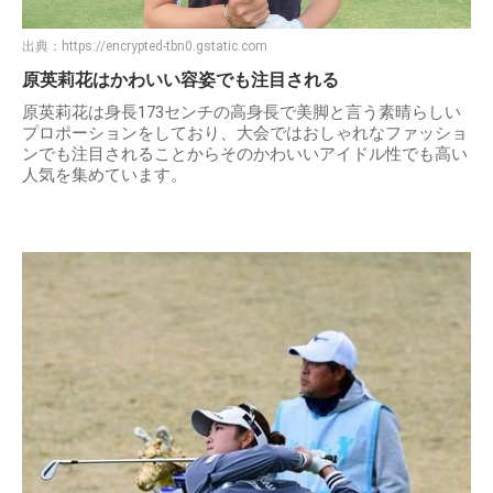
出典：
https://encrypted-tbn0.gstatic.com
原英莉花はかわいい容姿でも注目される
原英莉花は身長173センチの高身長で美脚と言う素晴らしい
プロポーションをしており、大会ではおしゃれなファッショ
ンでも注目されることからそのかわいいアイドル性でも高い
人気を集めています。