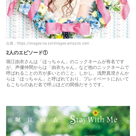
出典：
https://images-na.ssl-images-amazon.com
2人のエピソード①
堀江由衣さんは「ほっちゃん」のニックネームが有名です
が、声優仲間からは「由衣ちゃん」など他のニックネームで
呼ばれることの方が多いとのこと。しかし、浅野真澄さんか
らは「ほっちゃん」と呼ばれており、プレイベートにおいて
もこちらのあだ名で呼ぶほどの関係だそうです。