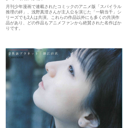
月刊少年漫画で連載されたコミックのアニメ版「スパイラル
推理の絆」、浅野真澄さんが主人公を演じた「一騎当千」シ
リーズでも2人は共演。これらの作品以外にも多くの共演作
品があり、どの作品もアニメファンから絶賛された名作ばか
りです。