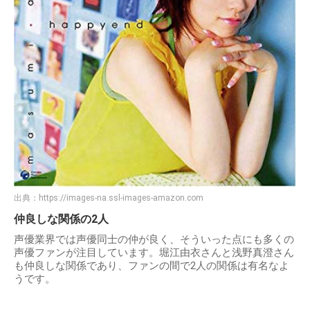
出典：
https://images-na.ssl-images-amazon.com
仲良しな関係の2人
声優業界では声優同士の仲が良く、そういった点にも多くの
声優ファンが注目しています。堀江由衣さんと浅野真澄さん
も仲良しな関係であり、ファンの間で2人の関係は有名なよ
うです。