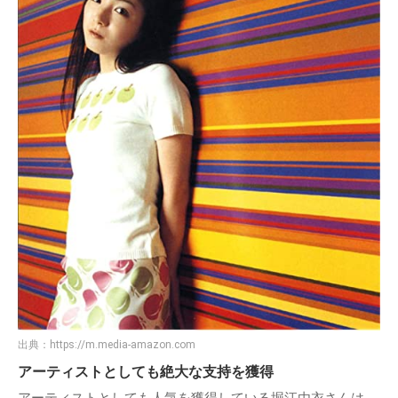
出典：
https://m.media-amazon.com
アーティストとしても絶大な支持を獲得
アーティストとしても人気を獲得している堀江由衣さんは、