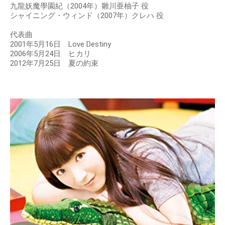
九龍妖魔學園紀（2004年）雛川亜柚子 役
シャイニング・ウィンド（2007年）クレハ 役
代表曲
2001年5月16日 Love Destiny
2006年5月24日 ヒカリ
2012年7月25日 夏の約束