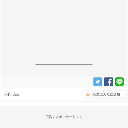
------------------------------------------------------------------
941
お気に入りに追加
view
広告 / スポンサーリンク