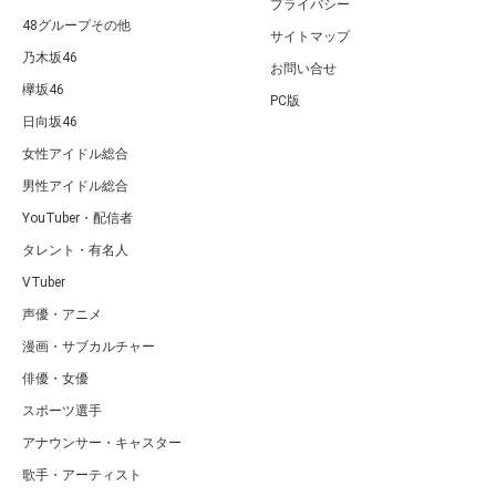
プライバシー
48グループその他
サイトマップ
乃木坂46
お問い合せ
欅坂46
PC版
日向坂46
女性アイドル総合
男性アイドル総合
YouTuber・配信者
タレント・有名人
VTuber
声優・アニメ
漫画・サブカルチャー
俳優・女優
スポーツ選手
アナウンサー・キャスター
歌手・アーティスト