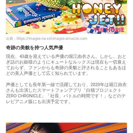
出典：
https://images-na.ssl-images-amazon.com
奇跡の美貌を持つ人気声優
現在、43歳を迎えている声優の堀江由衣さん。しかし、おと
ぎ話のお姫様のようにキュートなルックスは現在も一切衰え
ておらず、ファンからも奇跡の美貌と評されることもあるほ
どの美人声優として広く知られています。
声優としても長年第一線で活躍しており、2020年は堀江由衣
さんも出演したスマートフォンアプリ「白猫プロジェクト
ZERO CHRONICLE」「社長、バトルの時間です！」などのテ
レビアニメ版にも出演予定です。