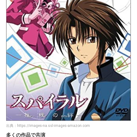
出典：
https://images-na.ssl-images-amazon.com
多くの作品で共演