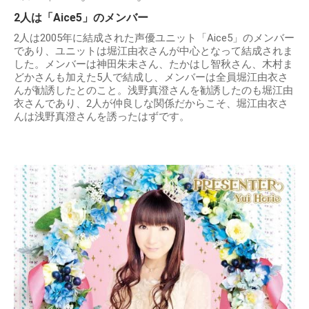
2人は「Aice5」のメンバー
2人は2005年に結成された声優ユニット「Aice5」のメンバー
であり、ユニットは堀江由衣さんが中心となって結成されま
した。メンバーは神田朱未さん、たかはし智秋さん、木村ま
どかさんも加えた5人で結成し、メンバーは全員堀江由衣さ
んが勧誘したとのこと。浅野真澄さんを勧誘したのも堀江由
衣さんであり、2人が仲良しな関係だからこそ、堀江由衣さ
んは浅野真澄さんを誘ったはずです。