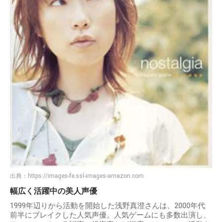
出典：
https://images-fe.ssl-images-amazon.com
幅広く活躍中の美人声優
1999年辺りから活動を開始した浅野真澄さんは、2000年代
前半にブレイクした人気声優。人気ゲームにも多数出演し、