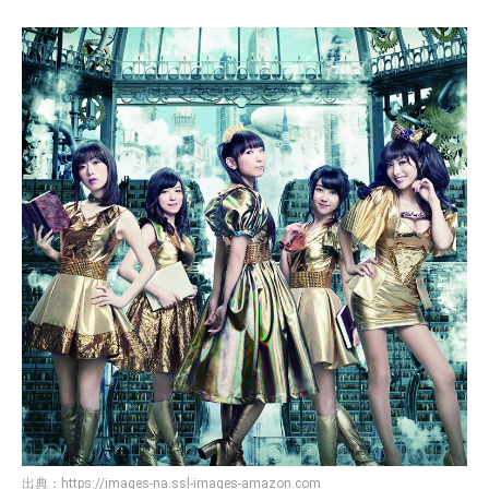
出典：
https://images-na.ssl-images-amazon.com