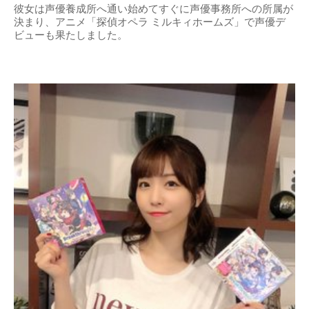
彼女は声優養成所へ通い始めてすぐに声優事務所への所属が
決まり、アニメ「探偵オペラ ミルキィホームズ」で声優デ
ビューも果たしました。