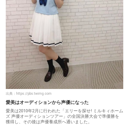
出典：
https://pbs.twimg.com
愛美はオーディションから声優になった
愛美は2010年2月に行われた「エリーを探せ! ミルキィホーム
ズ 声優オーディションツアー」の全国決勝大会で準優勝を
獲得し、その後は声優養成所へ通いました。