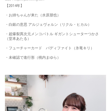
【2014年】
・お姉ちゃんが来た（水原朋也）
・白銀の意思 アルジェヴォルン（リクル・ヒカル）
・超爆裂異次元メンコバトル ギガントシューターつかさ
（堂本あたる）
・フューチャーカード バディファイト（氷竜キリ）
・未確認で進行形（桃内まゆら）