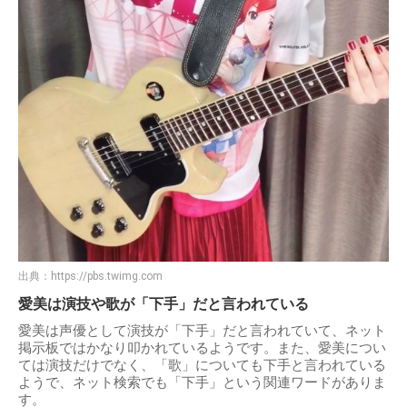
出典：
https://pbs.twimg.com
愛美は演技や歌が「下手」だと言われている
愛美は声優として演技が「下手」だと言われていて、ネット
掲示板ではかなり叩かれているようです。また、愛美につい
ては演技だけでなく、「歌」についても下手と言われている
ようで、ネット検索でも「下手」という関連ワードがありま
す。