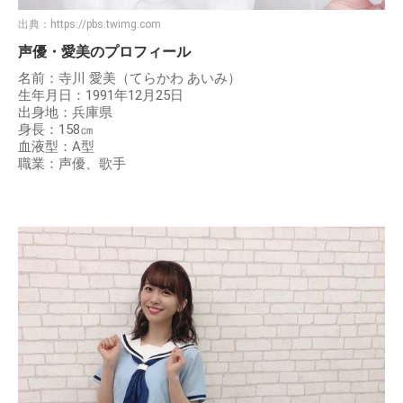
出典：
https://pbs.twimg.com
声優・愛美のプロフィール
名前：寺川 愛美（てらかわ あいみ）
生年月日：1991年12月25日
出身地：兵庫県
身長：158㎝
血液型：A型
職業：声優、歌手