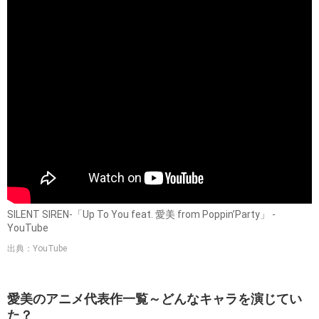
SILENT SIREN-「Up To You feat. 愛美 from Poppin’Party」 -
YouTube
出典：YouTube
愛美のアニメ代表作一覧～どんなキャラを演じてい
た？