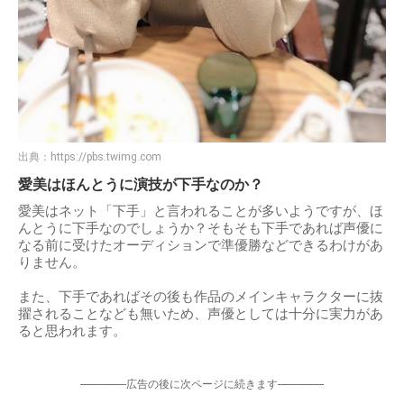
出典：
https://pbs.twimg.com
愛美はほんとうに演技が下手なのか？
愛美はネット「下手」と言われることが多いようですが、ほ
んとうに下手なのでしょうか？そもそも下手であれば声優に
なる前に受けたオーディションで準優勝などできるわけがあ
りません。
また、下手であればその後も作品のメインキャラクターに抜
擢されることなども無いため、声優としては十分に実力があ
ると思われます。
-----------------広告の後に次ページに続きます-----------------