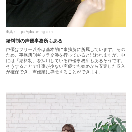
出典：
https://pbs.twimg.com
給料制の声優事務所もある
声優はフリー以外は基本的に事務所に所属しています。その
ため、事務所側ギャラ交渉を行っていると思われますが、中
には「給料制」を採用している声優事務所もあるそうです。
そうすることで仕事が少ない声優でも始めから安定した収入
が確保でき、声優業に専念することができます。