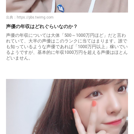
出典：
https://pbs.twimg.com
声優の年収はどれぐらいなのか？
声優の年収については大体「500～1000万円ほど」だと言わ
れていて、大半の声優はこのランクに当てはまります。誰で
も知っているような声優であれば「1000万円以上」稼いでい
るようですが、基本的に年収1000万円を超える声優はほとん
どいません。