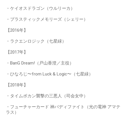
・ケイオスドラゴン（ウルリーカ）
・プラスティックメモリーズ（シェリー）
【2016年】
・ラクエンロジック（七星緑）
【2017年】
・BanG Dream!（戸山香澄／主役）
・ひなろじ〜from Luck & Logic〜（七星緑）
【2018年】
・タイムボカン襲撃の三悪人（司会女中）
・フューチャーカード 神バディファイト（光の電神 アマテ
ラス）