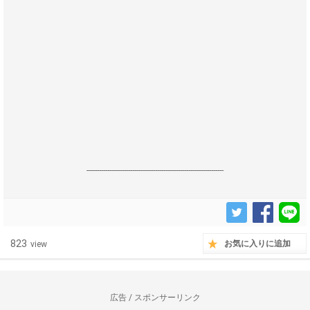
------------------------------------------------------------------
823
お気に入りに追加
view
広告 / スポンサーリンク