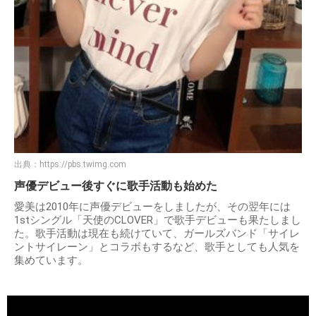
出典：
https://pbs.twimg.com
声優デビュー後すぐに歌手活動も始めた
愛美は2010年に声優デビューをしましたが、その翌年には
1stシングル「天使のCLOVER」で歌手デビューも果たしまし
た。歌手活動は現在も続けていて、ガールズバンド「サイレ
ントサイレーン」とコラボもするなど、歌手としても人気を
集めています。