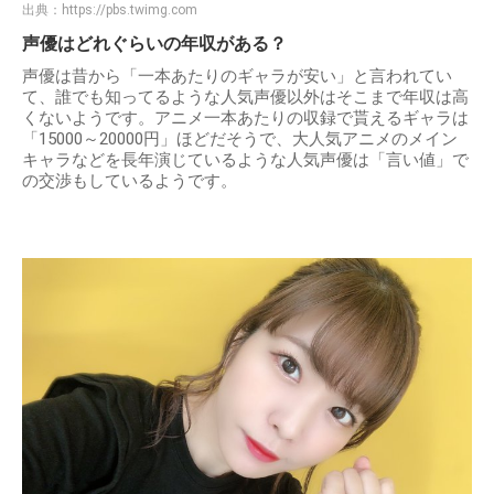
出典：
https://pbs.twimg.com
声優はどれぐらいの年収がある？
声優は昔から「一本あたりのギャラが安い」と言われてい
て、誰でも知ってるような人気声優以外はそこまで年収は高
くないようです。アニメ一本あたりの収録で貰えるギャラは
「15000～20000円」ほどだそうで、大人気アニメのメイン
キャラなどを長年演じているような人気声優は「言い値」で
の交渉もしているようです。