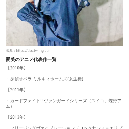
出典：
https://pbs.twimg.com
愛美のアニメ代表作一覧
【2010年】
・探偵オペラ ミルキィホームズ(女生徒)
【2011年】
・カードファイト!! ヴァンガードシリーズ（スイコ、蝶野ア
ム）
【2013年】
・フリージングヴァイブレーション（ロックサンヌ＝エリプ