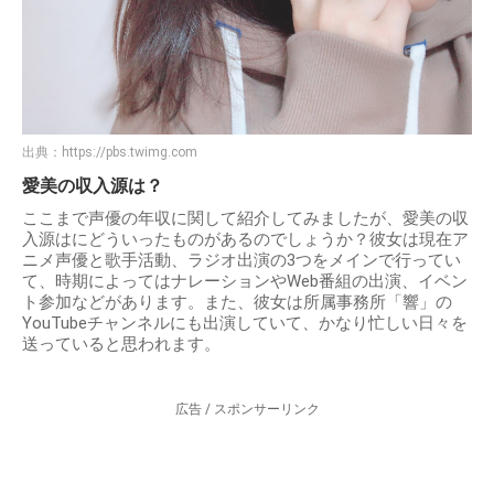
出典：
https://pbs.twimg.com
愛美の収入源は？
ここまで声優の年収に関して紹介してみましたが、愛美の収
入源はにどういったものがあるのでしょうか？彼女は現在ア
ニメ声優と歌手活動、ラジオ出演の3つをメインで行ってい
て、時期によってはナレーションやWeb番組の出演、イベン
ト参加などがあります。また、彼女は所属事務所「響」の
YouTubeチャンネルにも出演していて、かなり忙しい日々を
送っていると思われます。
広告 / スポンサーリンク