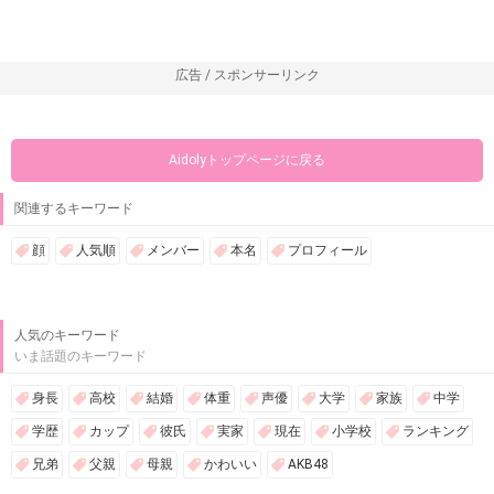
広告 / スポンサーリンク
Aidolyトップページに戻る
関連するキーワード
顔
人気順
メンバー
本名
プロフィール
人気のキーワード
いま話題のキーワード
身長
高校
結婚
体重
声優
大学
家族
中学
学歴
カップ
彼氏
実家
現在
小学校
ランキング
兄弟
父親
母親
かわいい
AKB48