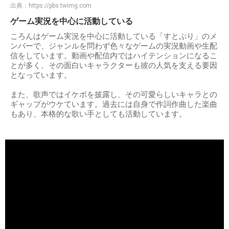
出典：
https://pbs.twimg.com
ゲーム実況を中心に活動している
ころんはゲーム実況を中心に活動している「すとぷり」のメ
ンバーで、ジャンルを問わず色々なゲームの実況動画や生配
信をしています。動画や配信内ではハイテンションになるこ
とが多く、その面白いキャラクターも彼の人気を支える要因
となっています。
また、歌声ではイケボを披露し、その可愛らしいキャラとの
ギャップがウケています。過去には自身で作詞作曲した楽曲
もあり、本格的な歌い手としても活動しています。