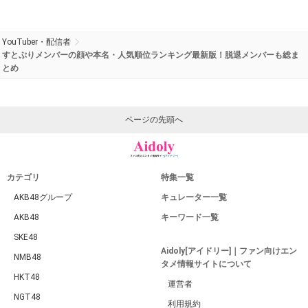
YouTuber・配信者
すとぷりメンバーの顔や本名・人気順位ランキング最新版！脱退メンバーも総ま
とめ
ページの先頭へ
カテゴリ
特集一覧
AKB48グループ
キュレーター一覧
AKB48
キーワード一覧
SKE48
Aidoly[アイドリー]｜ファン向けエン
NMB48
タメ情報サイトについて
HKT48
運営者
NGT48
利用規約