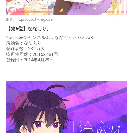
出典：
https://pbs.twimg.com
【第6位】ななもり。
YouTubeチャンネル名：ななもりちゃんねる
活動名：ななもり。
登録者数：28.1万人
総再生回数：20,152,461回
登録日：2014年4月29日