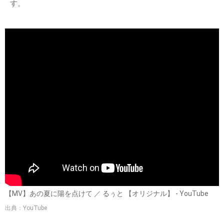
す。
【MV】あの夏に陽を点けて ／ るぅと 【オリジナル】 - YouTube
出典：YouTube