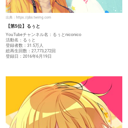
出典：
https://pbs.twimg.com
【第5位】るぅと
YouTubeチャンネル名：るぅとniconico
活動名：るぅと
登録者数：31.5万人
総再生回数：27,773,272回
登録日：2016年6月19日