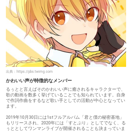
出典：
https://pbs.twimg.com
かわいい声が特徴的なメンバー
るぅとと言えばそのかわいい声に癒されるキャラクターで、
歌の動画を数多く挙げていることでも知られています。自身
で作詞作曲をするなど歌い手としての活動が中心となってい
ます。
2019年10月30日には1stフルアルバム「君と僕の秘密基地」
もリリースされ、2020年には「すとぷり」としてでなく、る
ぅととしてワンマンライブが開催されることも決まっていま