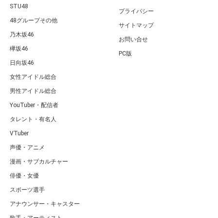
STU48
プライバシー
48グループその他
サイトマップ
乃木坂46
お問い合せ
欅坂46
PC版
日向坂46
女性アイドル総合
男性アイドル総合
YouTuber・配信者
タレント・有名人
VTuber
声優・アニメ
漫画・サブカルチャー
俳優・女優
スポーツ選手
アナウンサー・キャスター
歌手・アーティスト