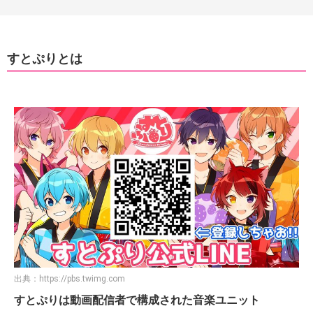
すとぷりとは
出典：
https://pbs.twimg.com
すとぷりは動画配信者で構成された音楽ユニット