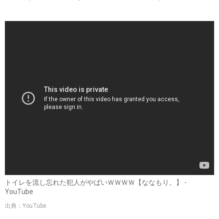
トイレを流し忘れた犯人がやばいＷＷＷＷ【ななもり。】 -
YouTube
出典：YouTube