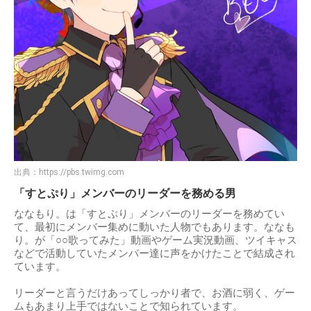
出典：
https://pbs.twimg.com
「すとぷり」メンバーのリーダーを務める男
ななもり。は「すとぷり」メンバーのリーダーを務めてい
て、最初にメンバー集めに動いた人物でもあります。ななも
り。が「○○歌ってみた」動画やゲーム実況動画、ツイキャス
などで活動していたメンバー達に声をかけたことで結成され
ています。
リーダーと言うだけあってしっかり者で、お酒に弱く、ゲー
ムもあまり上手ではないことで知られています。