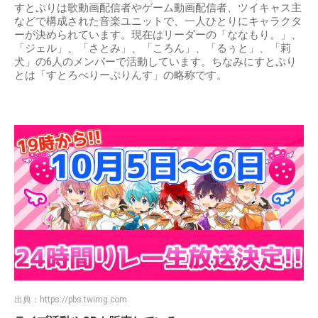
すとぷりは歌動画配信者やゲーム動画配信者、ツイキャス主
などで構成された音楽ユニットで、一人ひとりにキャラクタ
ーが決められています。現在はリーダーの「ななもり。」、
「ジェル」、「さとみ」、「ころん」、「るぅと」、「莉
犬」の6人のメンバーで活動しています。ちなみにすとぷり
とは「すとろべりーぷりんす」の略称です。
出典：
https://pbs.twimg.com