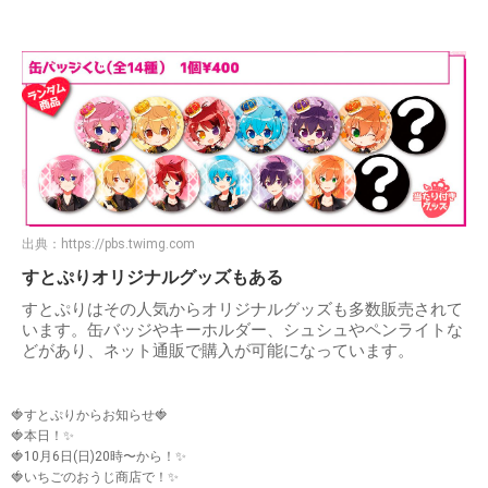
出典：
https://pbs.twimg.com
すとぷりオリジナルグッズもある
すとぷりはその人気からオリジナルグッズも多数販売されて
います。缶バッジやキーホルダー、シュシュやペンライトな
どがあり、ネット通販で購入が可能になっています。
🍓すとぷりからお知らせ🍓
🍓本日！✨
🍓10月6日(日)20時〜から！✨
🍓いちごのおうじ商店で！✨