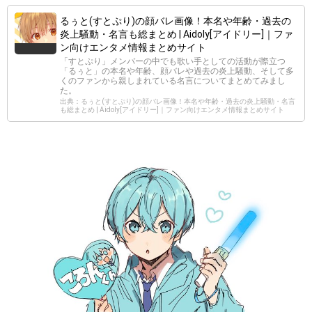
るぅと(すとぷり)の顔バレ画像！本名や年齢・過去の
炎上騒動・名言も総まとめ | Aidoly[アイドリー]｜ファ
ン向けエンタメ情報まとめサイト
「すとぷり」メンバーの中でも歌い手としての活動が際立つ
「るぅと」の本名や年齢、顔バレや過去の炎上騒動、そして多
くのファンから親しまれている名言についてまとめてみまし
た。
出典：るぅと(すとぷり)の顔バレ画像！本名や年齢・過去の炎上騒動・名言
も総まとめ | Aidoly[アイドリー]｜ファン向けエンタメ情報まとめサイト