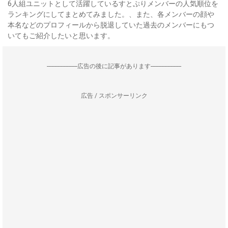
6人組ユニットとして活躍しているすとぷりメンバーの人気順位を
ランキングにしてまとめてみました。、また、各メンバーの顔や
本名などのプロフィールから脱退していた過去のメンバーにもつ
いてもご紹介したいと思います。
--------------------広告の後に記事があります--------------------
広告 / スポンサーリンク