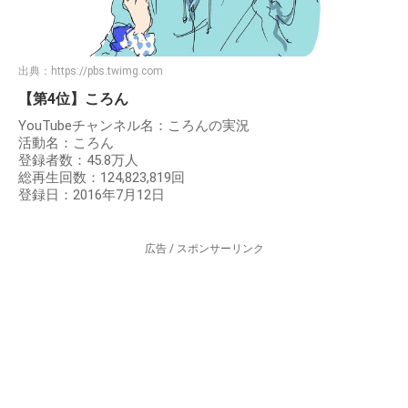
出典：
https://pbs.twimg.com
【第4位】ころん
YouTubeチャンネル名：ころんの実況
活動名：ころん
登録者数：45.8万人
総再生回数：124,823,819回
登録日：2016年7月12日
広告 / スポンサーリンク