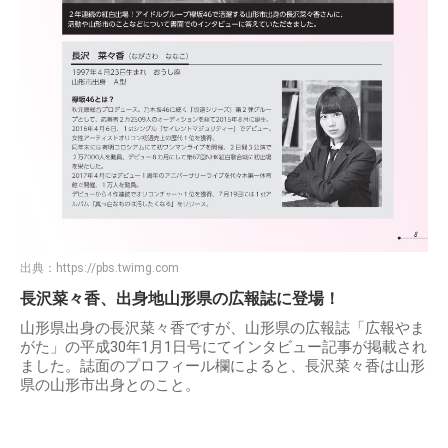
出典：
https://pbs.twimg.com
長沢菜々香、出身地山形県の広報誌に登場！
山形県出身の長沢菜々香ですが、山形県の広報誌「広報やま
がた」の平成30年1月1日号にてインタビュー記事が掲載され
ました。誌面のプロフィール欄によると、長沢菜々香は山形
県の山形市出身とのこと。