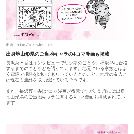
出典：
https://pbs.twimg.com
出身地山形県のご当地キャラの4コマ漫画も掲載
長沢菜々香はインタビューで幼少期のことや、欅坂46に合格
するまでのことなどを語っています。地元にいる家族とはよ
く電話で相談を聞いてもらっているとのこと。地元の友人と
は現在も連絡を取り続けているそうです。
また、長沢菜々香は4コマ漫画が得意ですが、誌面には出身
地山形県のご当地キャラに関する4コマ漫画も掲載されてい
ます。