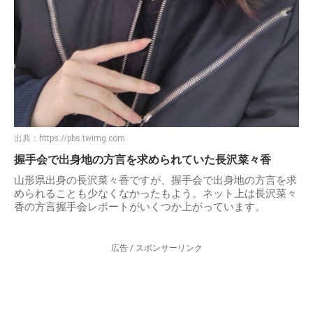
出典：
https://pbs.twimg.com
握手会で出身地の方言を求められていた長沢菜々香
山形県出身の長沢菜々香ですが、握手会で出身地の方言を求
められることも少なくなかったもよう。ネット上は長沢菜々
香の方言握手会レポートがいくつか上がっています。
広告 / スポンサーリンク