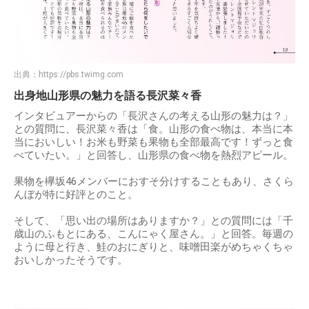
出典：
https://pbs.twimg.com
出身地山形県の魅力を語る長沢菜々香
インタビュアーからの「長沢さんの考える山形の魅力は？」
との質問に、長沢菜々香は「食。山形の食べ物は、本当に本
当においしい！お米も野菜も果物も全部最高です！ずっと食
べていたい。」と回答し、山形県の食べ物を熱烈アピール。
果物を欅坂46メンバーにおすそ分けすることもあり、さくら
んぼが特に好評とのこと。
そして、「思い出の場所はありますか？」との質問には「千
歳山のふもとにある、こんにゃく屋さん。」と回答。毎週の
ように母と行き、鮭のおにぎりと、味噌田楽がめちゃくちゃ
おいしかったそうです。