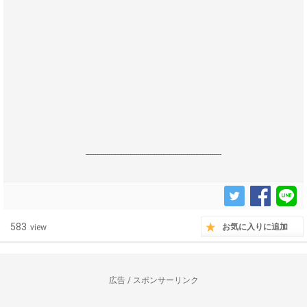
------------------------------------------------------------------
583
お気に入りに追加
view
広告 / スポンサーリンク