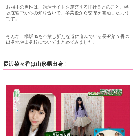
お相手の男性は、婚活サイトを運営するIT社長とのこと。欅
坂在籍中からの知り合いで、卒業後から交際を開始したよう
です。
そんな、欅坂46を卒業し新たな道に進んでいる長沢菜々香の
出身地や出身校についてまとめてみました。
長沢菜々香は山形県出身！