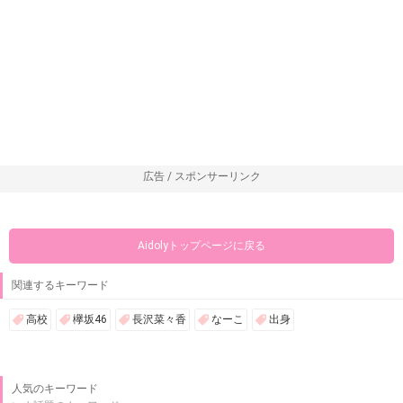
広告 / スポンサーリンク
Aidolyトップページに戻る
関連するキーワード
高校
欅坂46
長沢菜々香
なーこ
出身
人気のキーワード