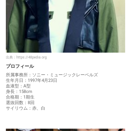
出典：
https://48pedia.org
プロフィール
所属事務所：ソニー・ミュージックレーベルズ
生年月日：1997年4月23日
血液型：A型
身長：158cm
合格期：1期生
選抜回数：8回
サイリウム：赤、白