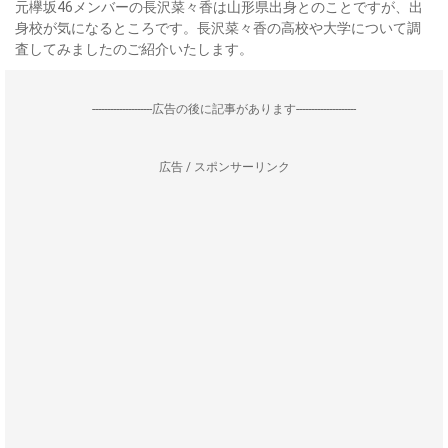
元欅坂46メンバーの長沢菜々香は山形県出身とのことですが、出
身校が気になるところです。長沢菜々香の高校や大学について調
査してみましたのご紹介いたします。
--------------------広告の後に記事があります--------------------
広告 / スポンサーリンク