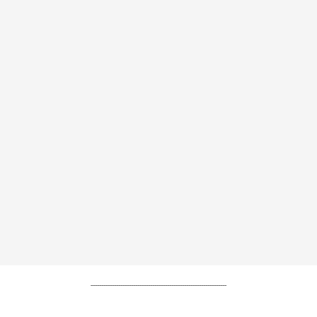
----------------------------------------------------------------