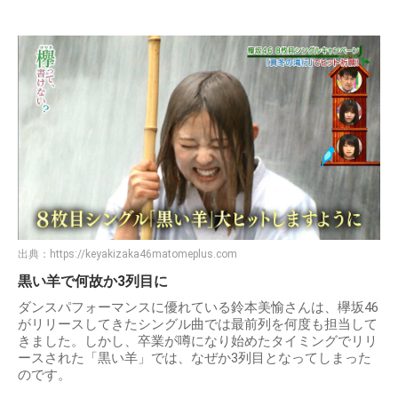
出典：
https://keyakizaka46matomeplus.com
黒い羊で何故か3列目に
ダンスパフォーマンスに優れている鈴本美愉さんは、欅坂46
がリリースしてきたシングル曲では最前列を何度も担当して
きました。しかし、卒業が噂になり始めたタイミングでリリ
ースされた「黒い羊」では、なぜか3列目となってしまった
のです。