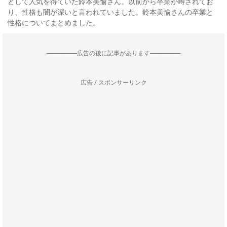
として人気を得ていた鈴本美愉さん。以前から卒業が噂されてお
り、性格も闇が深いと言われていました。鈴本美愉さんの卒業と
性格についてまとめました。
--------------------広告の後に記事があります--------------------
広告 / スポンサーリンク