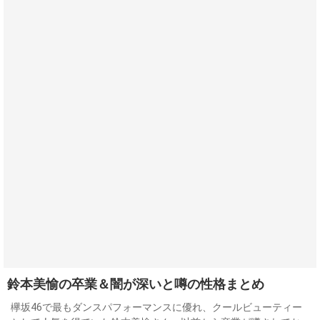
鈴本美愉の卒業＆闇が深いと噂の性格まとめ
欅坂46で最もダンスパフォーマンスに優れ、クールビューティー