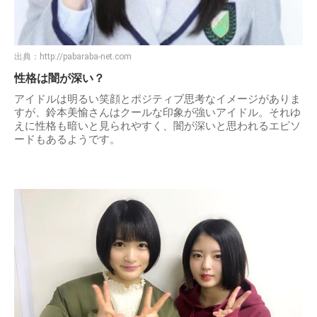
出典：
http://pabaraba-net.com
性格は闇が深い？
アイドルは明るい笑顔とポジティブ思考なイメージがありま
すが、鈴本美愉さんはクールな印象が強いアイドル。それゆ
えに性格も暗いと見られやすく、闇が深いと思われるエピソ
ードもあるようです。