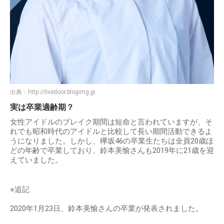
出典：
http://livedoor.blogimg.jp
実は卒業適齢期？
女性アイドルのブレイク期間は短命と言われていますが、そ
れでも昭和時代のアイドルと比較して長い期間活動できるよ
うになりました。しかし、欅坂46の卒業生たちは全員20歳ほ
どの年齢で卒業しており、鈴本美愉さんも2019年に21歳を迎
えていました。
※追記
2020年1月23日、鈴本美愉さんの卒業が発表されました。