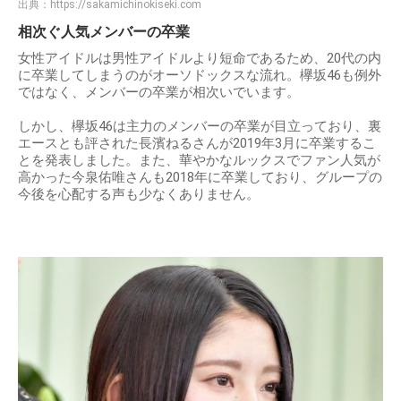
出典：
https://sakamichinokiseki.com
相次ぐ人気メンバーの卒業
女性アイドルは男性アイドルより短命であるため、20代の内
に卒業してしまうのがオーソドックスな流れ。欅坂46も例外
ではなく、メンバーの卒業が相次いでいます。
しかし、欅坂46は主力のメンバーの卒業が目立っており、裏
エースとも評された長濱ねるさんが2019年3月に卒業するこ
とを発表しました。また、華やかなルックスでファン人気が
高かった今泉佑唯さんも2018年に卒業しており、グループの
今後を心配する声も少なくありません。