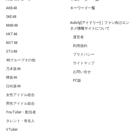
AKB48
キーワード一覧
SKE48
Aidoly[アイドリー]｜ファン向けエン
NMB48
タメ情報サイトについて
HKT48
運営者
NGT48
利用規約
STU48
プライバシー
48グループその他
サイトマップ
乃木坂46
お問い合せ
欅坂46
PC版
日向坂46
女性アイドル総合
男性アイドル総合
YouTuber・配信者
タレント・有名人
VTuber