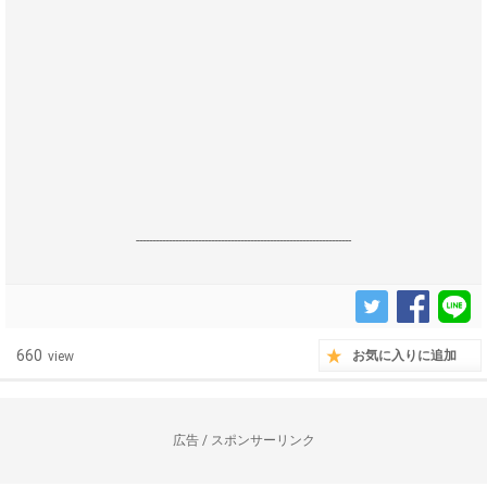
------------------------------------------------------------------
660
お気に入りに追加
view
広告 / スポンサーリンク