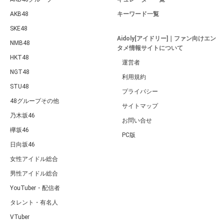
AKB48
キーワード一覧
SKE48
Aidoly[アイドリー]｜ファン向けエン
NMB48
タメ情報サイトについて
HKT48
運営者
NGT48
利用規約
STU48
プライバシー
48グループその他
サイトマップ
乃木坂46
お問い合せ
欅坂46
PC版
日向坂46
女性アイドル総合
男性アイドル総合
YouTuber・配信者
タレント・有名人
VTuber