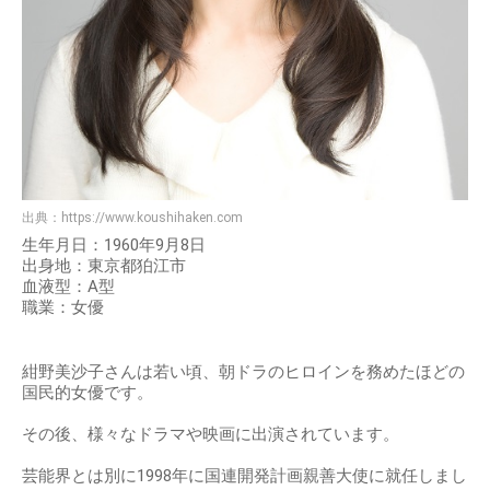
出典：
https://www.koushihaken.com
生年月日：1960年9月8日
出身地：東京都狛江市
血液型：A型
職業：女優
紺野美沙子さんは若い頃、朝ドラのヒロインを務めたほどの
国民的女優です。
その後、様々なドラマや映画に出演されています。
芸能界とは別に1998年に国連開発計画親善大使に就任しまし