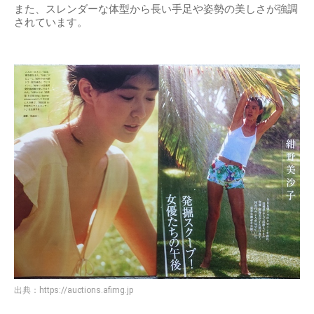
また、スレンダーな体型から長い手足や姿勢の美しさが強調
されています。
出典：
https://auctions.afimg.jp