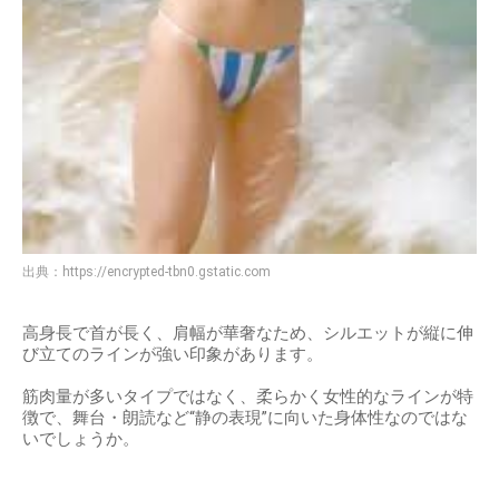
出典：
https://encrypted-tbn0.gstatic.com
高身長で首が長く、肩幅が華奢なため、シルエットが縦に伸
び立てのラインが強い印象があります。
筋肉量が多いタイプではなく、柔らかく女性的なラインが特
徴で、舞台・朗読など“静の表現”に向いた身体性なのではな
いでしょうか。