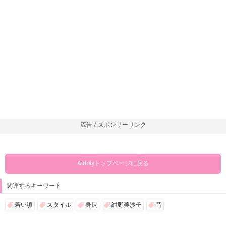
広告 / スポンサーリンク
Aidolyトップページに戻る
関連するキーワード
若い頃
スタイル
身長
紺野美沙子
昔