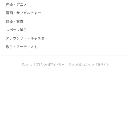
声優・アニメ
漫画・サブカルチャー
俳優・女優
スポーツ選手
アナウンサー・キャスター
歌手・アーティスト
Copyright (C) Aidoly[アイドリー]｜ファン向けエンタメ情報サイト