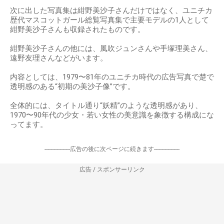
次に出した写真集は紺野美沙子さんだけではなく、ユニチカ
歴代マスコットガール総覧写真集で主要モデルの1人として
紺野美沙子さんも収録されたものです。
紺野美沙子さんの他には、風吹ジュンさんや手塚理美さん、
遠野友理さんなどがいます。
内容としては、1979〜81年のユニチカ時代の広告写真で楚で
透明感のある“初期の美沙子像”です。
全体的には、タイトル通り“妖精”のような透明感があり、
1970〜90年代の少女・若い女性の美意識を象徴する構成にな
ってます。
-----------------広告の後に次ページに続きます-----------------
広告 / スポンサーリンク