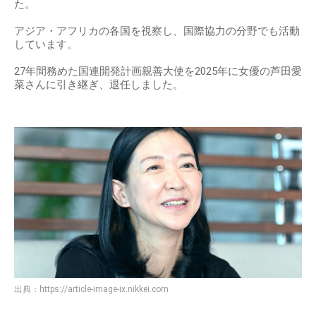
た。
アジア・アフリカの各国を視察し、国際協力の分野でも活動
しています。
27年間務めた国連開発計画親善大使を2025年に女優の芦田愛
菜さんに引き継ぎ、退任しました。
出典：
https://article-image-ix.nikkei.com