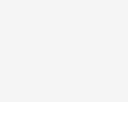
----------------------------------------------------------------