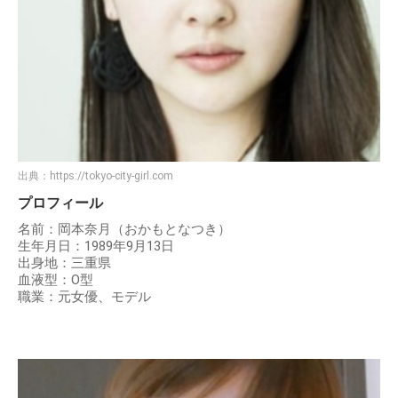
出典：
https://tokyo-city-girl.com
プロフィール
名前：岡本奈月（おかもとなつき）
生年月日：1989年9月13日
出身地：三重県
血液型：O型
職業：元女優、モデル