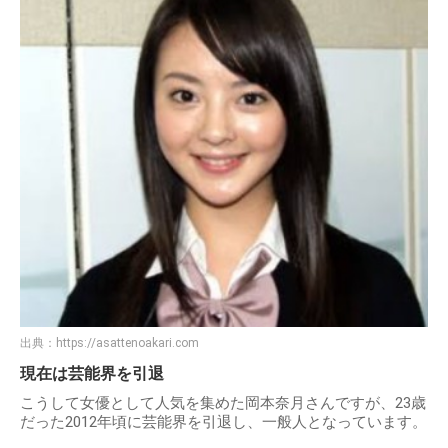
出典：
https://asattenoakari.com
現在は芸能界を引退
こうして女優として人気を集めた岡本奈月さんですが、23歳
だった2012年頃に芸能界を引退し、一般人となっています。