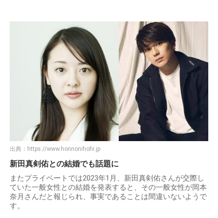
出典：
https://www.honnonihohi.jp
新田真剣佑との結婚でも話題に
またプライベートでは2023年1月、新田真剣佑さんが交際し
ていた一般女性との結婚を発表すると、その一般女性が岡本
奈月さんだと報じられ、事実であることは間違いないようで
す。