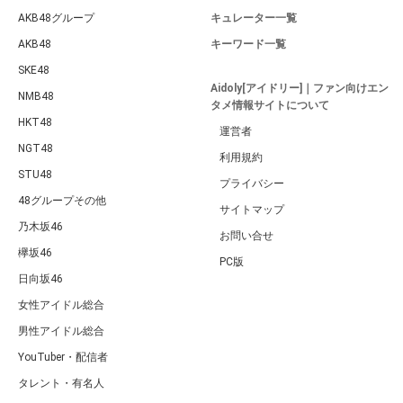
AKB48グループ
キュレーター一覧
AKB48
キーワード一覧
SKE48
Aidoly[アイドリー]｜ファン向けエン
NMB48
タメ情報サイトについて
HKT48
運営者
NGT48
利用規約
STU48
プライバシー
48グループその他
サイトマップ
乃木坂46
お問い合せ
欅坂46
PC版
日向坂46
女性アイドル総合
男性アイドル総合
YouTuber・配信者
タレント・有名人