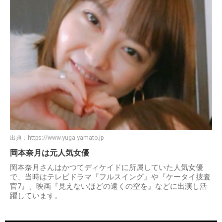
出典：
https://www.yuga-yamato.jp
岡本奈月は元人気女優
岡本奈月さんはかつてディケイドに所属していた人気女優
で、当時はテレビドラマ『フルスイング』や『ケータイ捜査
官7』、映画『見えないほどの遠くの空を』などに出演し活
躍しています。