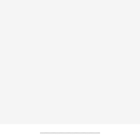
----------------------------------------------------------------