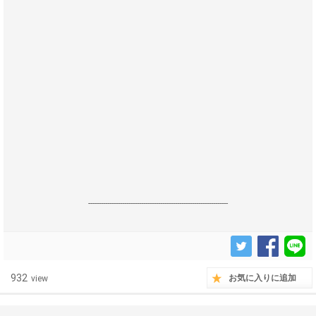
------------------------------------------------------------------
932
お気に入りに追加
view