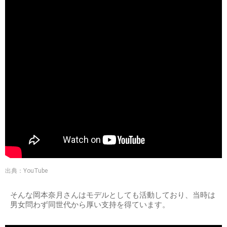
出典：YouTube
そんな岡本奈月さんはモデルとしても活動しており、当時は
男女問わず同世代から厚い支持を得ています。