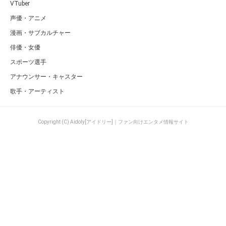
VTuber
声優・アニメ
漫画・サブカルチャー
俳優・女優
スポーツ選手
アナウンサー・キャスター
歌手・アーティスト
Copyright (C) Aidoly[アイドリー]｜ファン向けエンタメ情報サイト