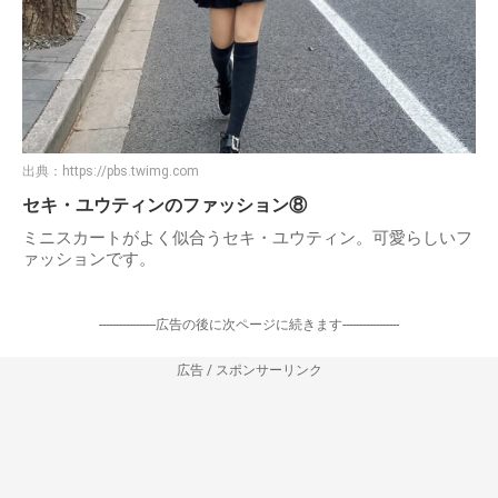
出典：
https://pbs.twimg.com
セキ・ユウティンのファッション⑧
ミニスカートがよく似合うセキ・ユウティン。可愛らしいフ
ァッションです。
-----------------広告の後に次ページに続きます-----------------
広告 / スポンサーリンク