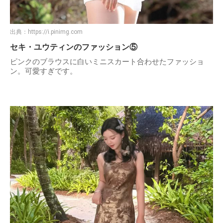
出典：
https://i.pinimg.com
セキ・ユウティンのファッション⑤
ピンクのブラウスに白いミニスカート合わせたファッショ
ン。可愛すぎです。