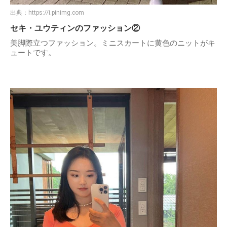
出典：
https://i.pinimg.com
セキ・ユウティンのファッション②
美脚際立つファッション。ミニスカートに黄色のニットがキ
ュートです。