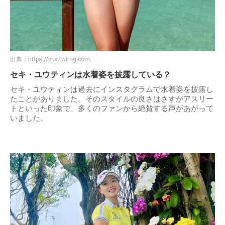
出典：
https://pbs.twimg.com
セキ・ユウティンは水着姿を披露している？
セキ・ユウティンは過去にインスタグラムで水着姿を披露し
たことがありました。そのスタイルの良さはさすがアスリー
トといった印象で、多くのファンから絶賛する声があがって
いました。