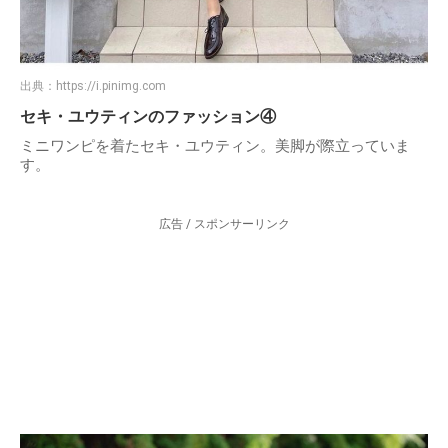
出典：
https://i.pinimg.com
セキ・ユウティンのファッション④
ミニワンピを着たセキ・ユウティン。美脚が際立っていま
す。
広告 / スポンサーリンク