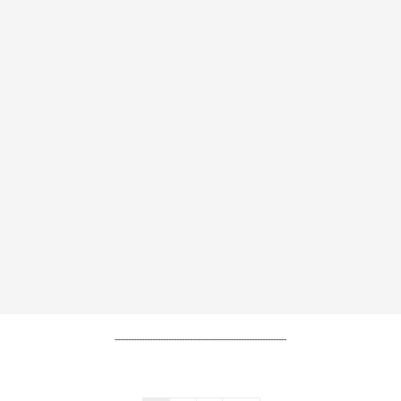
----------------------------------------------------------------