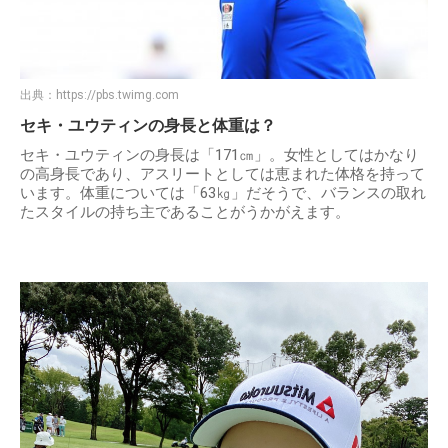
出典：
https://pbs.twimg.com
セキ・ユウティンの身長と体重は？
セキ・ユウティンの身長は「171㎝」。女性としてはかなり
の高身長であり、アスリートとしては恵まれた体格を持って
います。体重については「63㎏」だそうで、バランスの取れ
たスタイルの持ち主であることがうかがえます。