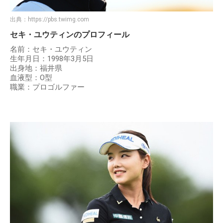
出典：
https://pbs.twimg.com
セキ・ユウティンのプロフィール
名前：セキ・ユウティン
生年月日：1998年3月5日
出身地：福井県
血液型：O型
職業：プロゴルファー