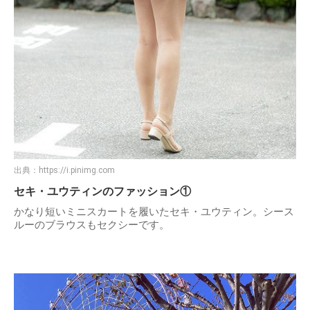
出典：
https://i.pinimg.com
セキ・ユウティンのファッション①
かなり短いミニスカートを履いたセキ・ユウティン。シース
ルーのブラウスもセクシーです。