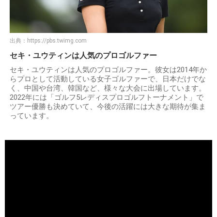
出典：
https://pbs.twimg.com
セキ・ユウティンは人気のプロゴルファー
セキ・ユウティンは人気のプロゴルファー。彼女は2014年か
らプロとして活動している女子ゴルファーで、日本だけでな
く、中国や台湾、韓国など、様々な大会に出場しています。
2022年には「ゴルフ5レディスプロゴルフトーナメント」で
ツアー優勝も決めていて、今後の活躍には大きな期待が集ま
っています。