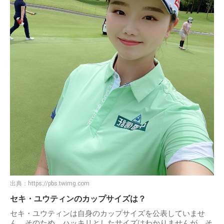
出典：
https://pbs.twimg.com
セキ・ユウティンのカップサイズは？
セキ・ユウティンは自身のカップサイズを公表していませ
ん。そのため、ハッキリとしたサイズはわかりませんが、そ