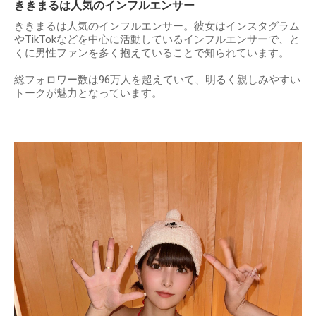
ききまるは人気のインフルエンサー
ききまるは人気のインフルエンサー。彼女はインスタグラム
やTikTokなどを中心に活動しているインフルエンサーで、と
くに男性ファンを多く抱えていることで知られています。
総フォロワー数は96万人を超えていて、明るく親しみやすい
トークが魅力となっています。