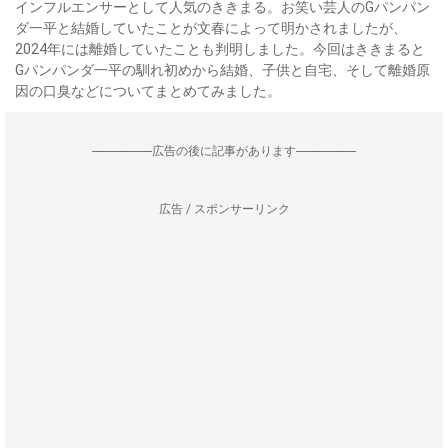
インフルエンサーとして人気のききまる。お笑い芸人のGパンパン
ダ一平と結婚していたことが文春によって明かされましたが、
2024年には離婚していたことも判明しました。今回はききまると
Gパンパンダ一平の馴れ初めから結婚、子供と自宅、そして離婚原
因の口臭などについてまとめてみました。
--------------------広告の後に記事があります--------------------
広告 / スポンサーリンク