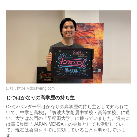
出典：
https://pbs.twimg.com
じつはかなりの高学歴の持ち主
Gパンパンダ一平はかなりの高学歴の持ち主として知られて
いて、中学と高校は「筑波大学附属中学校・高等学校」に通
い、大学は名門の「早稲田大学」に通っていました。過去に
は高IQ集団「JAPAN MENSA」の会員としても活動してい
て、現在は会員をすでに失効していることを明かしていま
す。