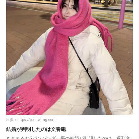
出典：
https://pbs.twimg.com
結婚が判明したのは文春砲
ききまるとGパンパンダ一平の結婚が判明したのは、週刊文