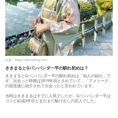
出典：
https://pbs.twimg.com
ききまるとGパンパンダ一平の馴れ初めは？
ききまるとGパンパンダ一平の馴れ初めは「知人の紹介」で
す。出会った時期は2019年頃とされていて、「アメトーク」
の放送後に紹介されて出会ったと言われています。
当時はききまるはすでに人気でしたが、Gパンパンダ一平は
コンビ結成3年目とまだまだ駆け出しの芸人でした。