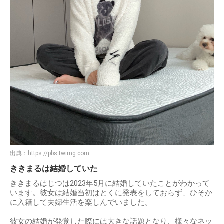
出典：
https://pbs.twimg.com
ききまるは結婚していた
ききまるはじつは2023年5月に結婚していたことがわかって
います。彼女は結婚当初はとくに発表をしておらず、ひそか
に入籍して夫婦生活を楽しんでいました。
彼女の結婚が発覚した際には大きな話題となり、様々なネッ