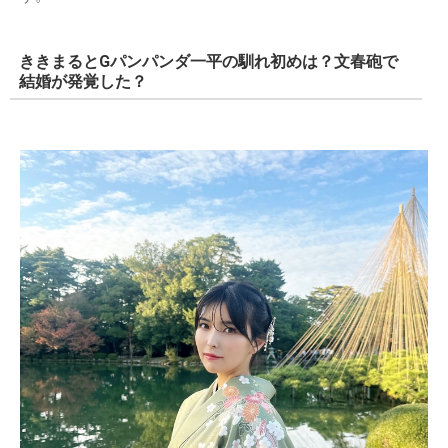
ききまるとGパンパンダ一平の馴れ初めは？文春砲で
結婚が発覚した？