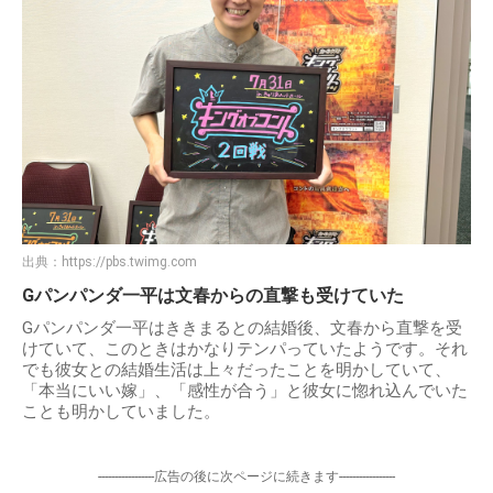
出典：
https://pbs.twimg.com
Gパンパンダ一平は文春からの直撃も受けていた
Gパンパンダ一平はききまるとの結婚後、文春から直撃を受
けていて、このときはかなりテンパっていたようです。それ
でも彼女との結婚生活は上々だったことを明かしていて、
「本当にいい嫁」、「感性が合う」と彼女に惚れ込んでいた
ことも明かしていました。
-----------------広告の後に次ページに続きます-----------------