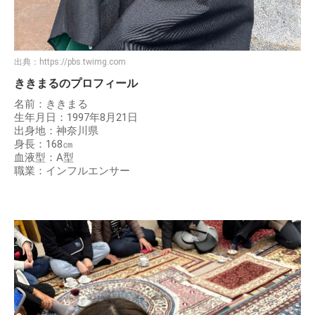
出典：
https://pbs.twimg.com
ききまるのプロフィール
名前：ききまる
生年月日：1997年8月21日
出身地：神奈川県
身長：168㎝
血液型：A型
職業：インフルエンサー