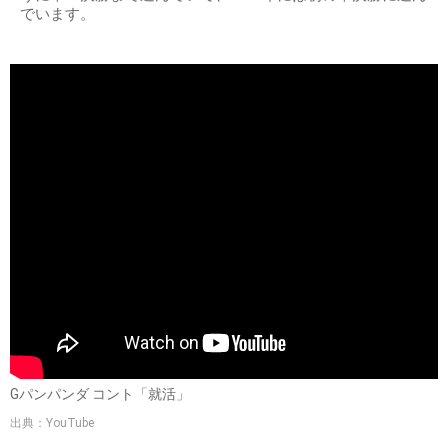
でいます。
Gパンパンダ コント「就活」
出典：YouTube