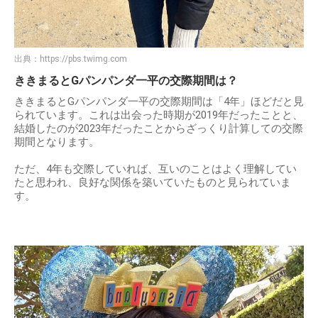
出典：
https://pbs.twimg.com
ききまるとGパンパンダ一平の交際期間は？
ききまるとGパンパンダ一平の交際期間は「4年」ほどだと見
られています。これは出会った時期が2019年だったことと、
結婚したのが2023年だったことからざっくり計算しての交際
期間となります。
ただ、4年も交際していれば、互いのことはよく理解してい
たと思われ、良好な関係を築いていたものと見られていま
す。