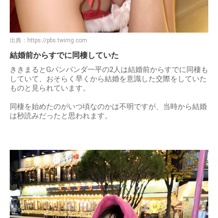
出典：
https://pbs.twimg.com
結婚前からすでに同棲していた
ききまるとGパンパンダ一平の2人は結婚前からすでに同棲も
していて、おそらく早くから結婚を意識した交際をしていた
ものと見られています。
同棲を始めたのがいつ頃なのかは不明ですが、当時から結婚
は秒読みだったと思われます。