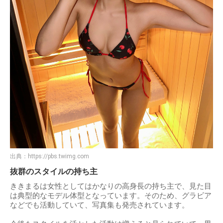
出典：
https://pbs.twimg.com
抜群のスタイルの持ち主
ききまるは女性としてはかなりの高身長の持ち主で、見た目
は典型的なモデル体型となっています。そのため、グラビア
などでも活動していて、写真集も発売されています。