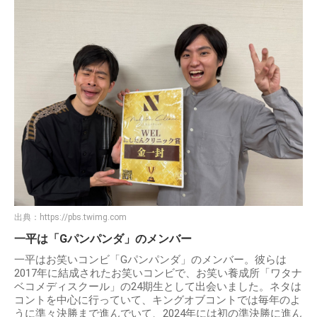
出典：
https://pbs.twimg.com
一平は「Gパンパンダ」のメンバー
一平はお笑いコンビ「Gパンパンダ」のメンバー。彼らは
2017年に結成されたお笑いコンビで、お笑い養成所「ワタナ
ベコメディスクール」の24期生として出会いました。ネタは
コントを中心に行っていて、キングオブコントでは毎年のよ
うに準々決勝まで進んでいて、2024年には初の準決勝に進ん