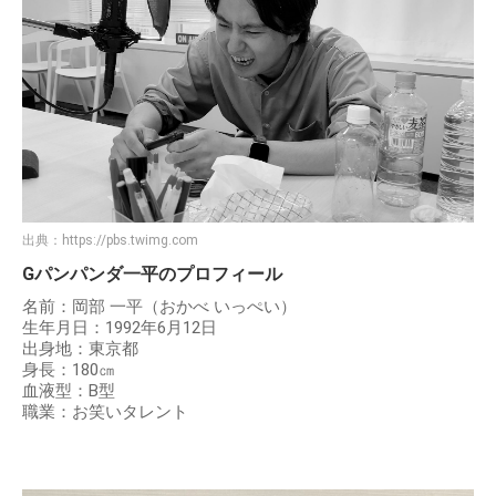
出典：
https://pbs.twimg.com
Gパンパンダ一平のプロフィール
名前：岡部 一平（おかべ いっぺい）
生年月日：1992年6月12日
出身地：東京都
身長：180㎝
血液型：B型
職業：お笑いタレント