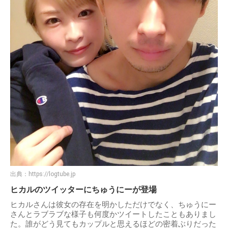
出典：
https://logtube.jp
ヒカルのツイッターにちゅうにーが登場
ヒカルさんは彼女の存在を明かしただけでなく、ちゅうにー
さんとラブラブな様子も何度かツイートしたこともありまし
た。誰がどう見てもカップルと思えるほどの密着ぶりだった