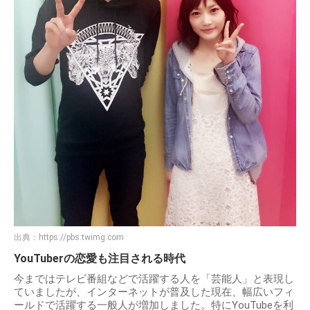
出典：
https://pbs.twimg.com
YouTuberの恋愛も注目される時代
今まではテレビ番組などで活躍する人を「芸能人」と表現し
ていましたが、インターネットが普及した現在、幅広いフィ
ールドで活躍する一般人が増加しました。特にYouTubeを利