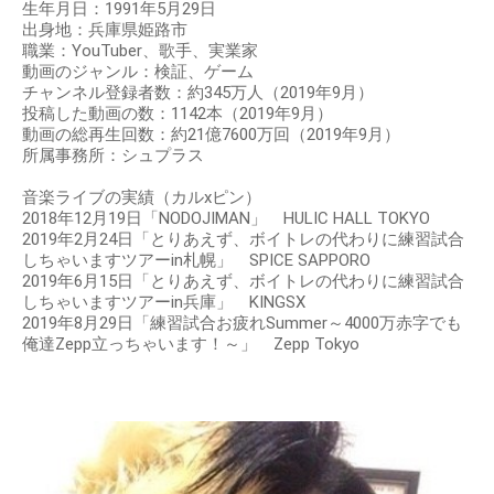
生年月日：1991年5月29日
出身地：兵庫県姫路市
職業：YouTuber、歌手、実業家
動画のジャンル：検証、ゲーム
チャンネル登録者数：約345万人（2019年9月）
投稿した動画の数：1142本（2019年9月）
動画の総再生回数：約21億7600万回（2019年9月）
所属事務所：シュプラス
音楽ライブの実績（カルxピン）
2018年12月19日「NODOJIMAN」 HULIC HALL TOKYO
2019年2月24日「とりあえず、ボイトレの代わりに練習試合
しちゃいますツアーin札幌」 SPICE SAPPORO
2019年6月15日「とりあえず、ボイトレの代わりに練習試合
しちゃいますツアーin兵庫」 KINGSX
2019年8月29日「練習試合お疲れSummer～4000万赤字でも
俺達Zepp立っちゃいます！～」 Zepp Tokyo