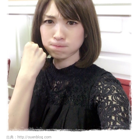
出典：
http://ouenblog.com