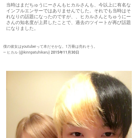
当時はまだちゅうにーさんもヒカルさんも、今以上に有名な
インフルエンサーではありませんでした。それでも当時はそ
れなりの話題になったのですが、、ヒカルさんとちゅうにー
さんの知名度が上昇したことで、過去のツイートが再び話題
になりました。
僕の彼女はyoutuberって本だそかな。1万冊は売れそう。
— ヒカル (@kinnpatuhikaru)
2015年11月30日