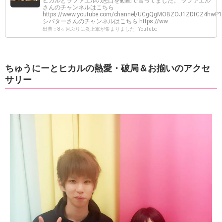
ヒカルとラファエルの悪口を動画で言ってました。 ラファエル
さんのチャンネルはこちら
https://www.youtube.com/channel/UCgQgMOBZOJ1ZDtCZ4hwP
シバターさんのチャンネルはこちら https://ww...
出典：8ヶ月ぶりに炎上軍が集まりました - YouTube
ちゅうにーとヒカルの熱愛・破局＆お揃いのアクセ
サリー