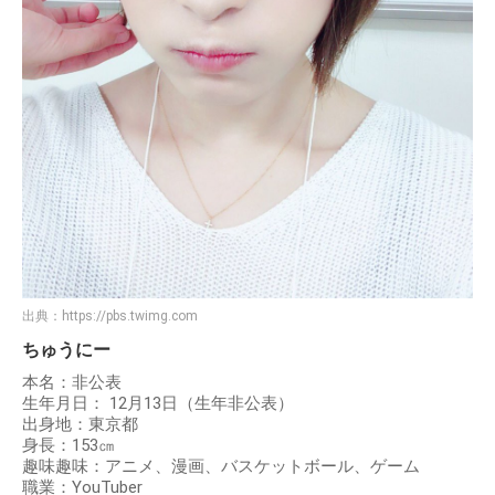
出典：
https://pbs.twimg.com
ちゅうにー
本名：非公表
生年月日： 12月13日（生年非公表）
出身地：東京都
身長：153㎝
趣味趣味：アニメ、漫画、バスケットボール、ゲーム
職業：YouTuber