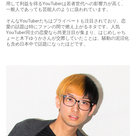
用して利益を得るYouTuberは若者世代への影響力が高く、
一般人であっても芸能人のように扱われています。
そんなYouTuberたちはプライベートも注目されており、恋
愛の話題は特にファンの間で燃え上がるネタです。人気
YouTuber同士の恋愛なら尚更注目が集まり、はじめしゃち
ょーと木下ゆうかさんが交際していたことは、騒動の泥沼化
も含め日本中で話題になったほどです。