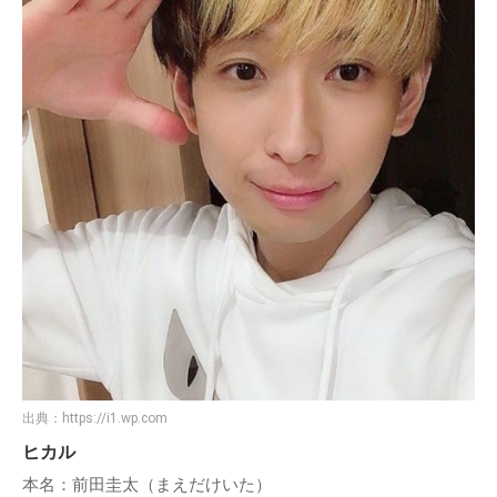
出典：
https://i1.wp.com
ヒカル
本名：前田圭太（まえだけいた）