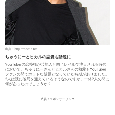
出典：
http://meetia.net
ちゅうにーとヒカルの恋愛も話題に
YouTuberの恋模様が芸能人と同じレベルで注目される時代
において、ちゅうにーさんとヒカルさんの熱愛もYouTuber
ファンの間でホットな話題となっていた時期がありました。
2人は既に破局を迎えているそうなのですが、一体2人の間に
何があったのでしょうか？
広告 / スポンサーリンク