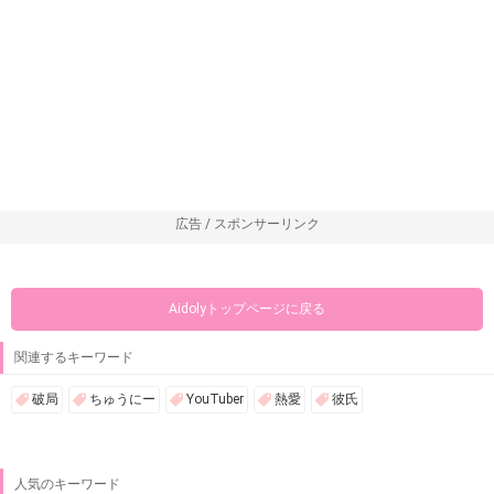
広告 / スポンサーリンク
Aidolyトップページに戻る
関連するキーワード
破局
ちゅうにー
YouTuber
熱愛
彼氏
人気のキーワード