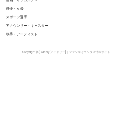
俳優・女優
スポーツ選手
アナウンサー・キャスター
歌手・アーティスト
Copyright (C) Aidoly[アイドリー]｜ファン向けエンタメ情報サイト