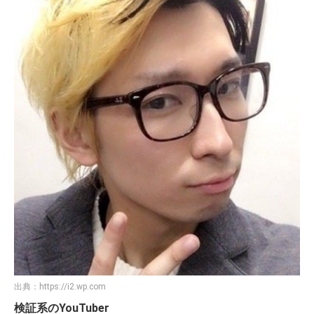
出典：
https://i2.wp.com
検証系のYouTuber