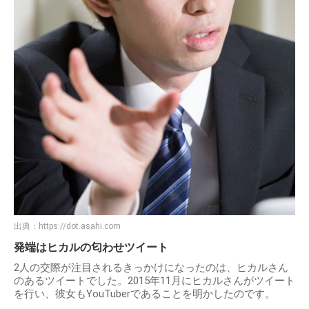
出典：
https://dot.asahi.com
発端はヒカルの匂わせツイート
2人の交際が注目されるきっかけになったのは、ヒカルさん
のあるツイートでした。2015年11月にヒカルさんがツイート
を行い、彼女もYouTuberであることを明かしたのです。