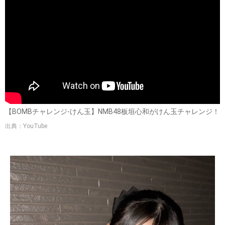
【BOMBチャレンジ-けん玉】NMB48板垣心和がけん玉チャレンジ！
出典：YouTube