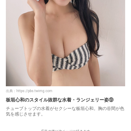
出典：
https://pbs.twimg.com
板垣心和のスタイル抜群な水着・ランジェリー姿⑨
チューブトップの水着がセクシーな板垣心和。胸の谷間が色
気を感じさせます。