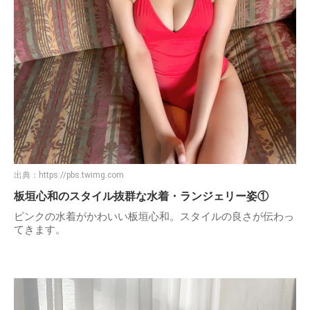
出典：
https://pbs.twimg.com
板垣心和のスタイル抜群な水着・ランジェリー姿①
ピンクの水着がかわいい板垣心和。スタイルの良さが伝わっ
てきます。