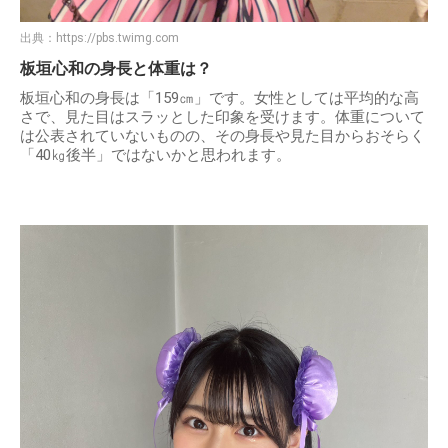
出典：
https://pbs.twimg.com
板垣心和の身長と体重は？
板垣心和の身長は「159㎝」です。女性としては平均的な高
さで、見た目はスラッとした印象を受けます。体重について
は公表されていないものの、その身長や見た目からおそらく
「40㎏後半」ではないかと思われます。