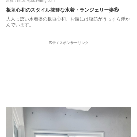
出典：
https://pbs.twimg.com
板垣心和のスタイル抜群な水着・ランジェリー姿⑤
大人っぽい水着姿の板垣心和。お腹には腹筋がうっすら浮か
んでいます。
広告 / スポンサーリンク