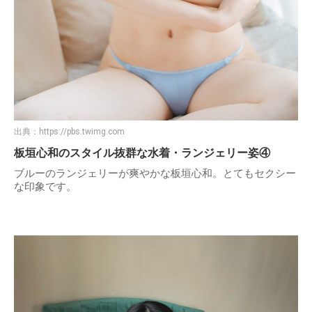
出典：
https://pbs.twimg.com
板垣心和のスタイル抜群な水着・ランジェリー姿④
ブルーのランジェリーが爽やかな板垣心和。とてもセクシー
な印象です。