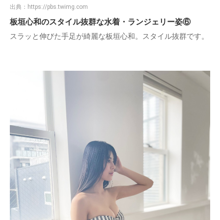
出典：
https://pbs.twimg.com
板垣心和のスタイル抜群な水着・ランジェリー姿⑥
スラッと伸びた手足が綺麗な板垣心和。スタイル抜群です。