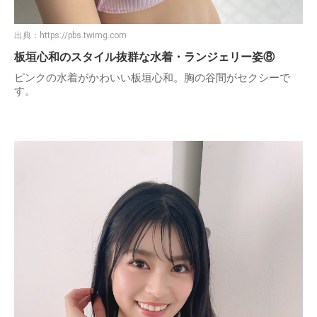
出典：
https://pbs.twimg.com
板垣心和のスタイル抜群な水着・ランジェリー姿⑧
ピンクの水着がかわいい板垣心和。胸の谷間がセクシーで
す。