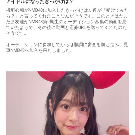
アイドルになったきっかけは？
板垣心和がNMB48に加入したきっかけは友達が「受けてみた
ら？」と言ってくれたことなんだそうです。このときはたま
たま友達がNMB48第9期生のオーディション募集の動画を見
ていたようで、その後に動画と応募URLを送ってくれたのだ
そうです。
オーディションに参加してからは順調に審査を勝ち進み、見
事NMB48へ加入を果たしました。