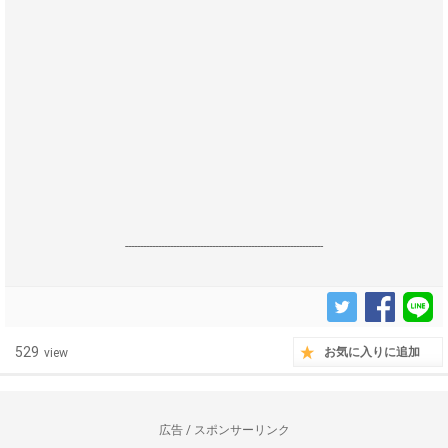
------------------------------------------------------------------
529
お気に入りに追加
view
広告 / スポンサーリンク