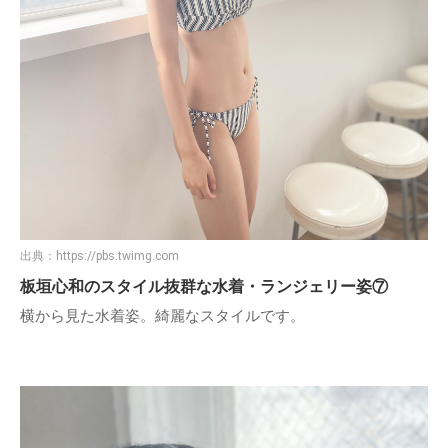
出典：
https://pbs.twimg.com
板垣心和のスタイル抜群な水着・ランジェリー姿⑦
横から見た水着姿。綺麗なスタイルです。