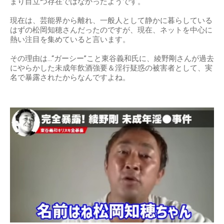
まり目立つ存在ではなかったようです。
現在は、芸能界から離れ、一般人として静かに暮らしている
はずの松岡知穂さんだったのですが、現在、ネットを中心に
熱い注目を集めていると言います。
その理由は…“ガーシー”こと東谷義和氏に、綾野剛さんが過去
にやらかした未成年飲酒強要＆淫行疑惑の被害者として、実
名で暴露されたからなんですよね。