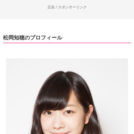
広告 / スポンサーリンク
松岡知穂のプロフィール