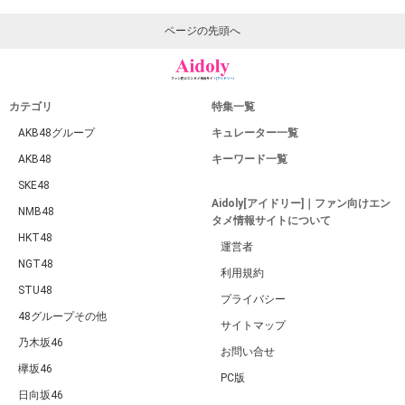
ページの先頭へ
カテゴリ
特集一覧
AKB48グループ
キュレーター一覧
AKB48
キーワード一覧
SKE48
Aidoly[アイドリー]｜ファン向けエン
NMB48
タメ情報サイトについて
HKT48
運営者
NGT48
利用規約
STU48
プライバシー
48グループその他
サイトマップ
乃木坂46
お問い合せ
欅坂46
PC版
日向坂46