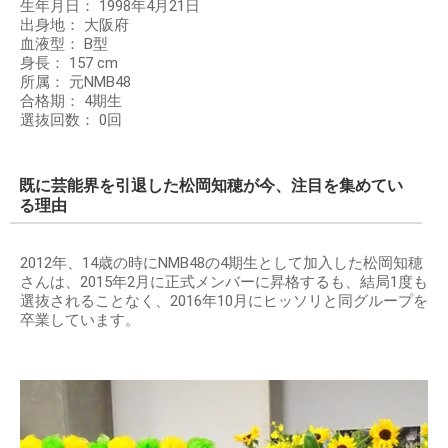
生年月日： 1998年4月21日
出身地： 大阪府
血液型： B型
身長： 157 cm
所属： 元NMB48
合格期： 4期生
選抜回数： 0回
既に芸能界を引退した松岡知穂が今、注目を集めてい
る理由
2012年、14歳の時にNMB48の4期生として加入した松岡知穂
さんは、2015年2月に正式メンバーに昇格するも、結局1度も
選抜されることなく、2016年10月にヒッソリと同グループを
卒業しています。