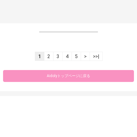
----------------------------------------------------------------
1
2
3
4
5
>
>>|
Aidolyトップページに戻る