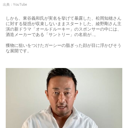
出典：YouTube
しかも、東谷義和氏が実名を挙げて暴露した、松岡知穂さん
に対する疑惑が収束しないままスタートした、綾野剛さん主
演の新ドラマ「オールドルーキー」のスポンサーの中には、
酒造メーカーである「サントリー」の名前が…。
獲物に狙いをつけたガーシーの脂ぎった顔が目に浮かびそう
な展開です。