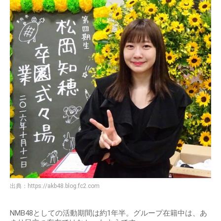
出典：
https://akb48.blog.fc2.com
NMB48としての活動期間は約1年半。グループ在籍中は、あ