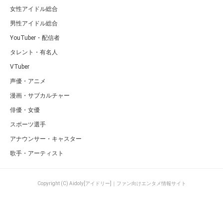
女性アイドル総合
男性アイドル総合
YouTuber・配信者
タレント・有名人
VTuber
声優・アニメ
漫画・サブカルチャー
俳優・女優
スポーツ選手
アナウンサー・キャスター
歌手・アーティスト
Copyright (C) Aidoly[アイドリー]｜ファン向けエンタメ情報サイト