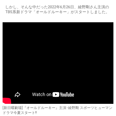
しかし、そんな中だった2022年6月26日、綾野剛さん主演の
TBS系新ドラマ「オールドルーキー」がスタートしました。
[新日曜劇場]『オールドルーキー』主演･綾野剛 スポーツヒューマン
ドラマ今夏スタート!!