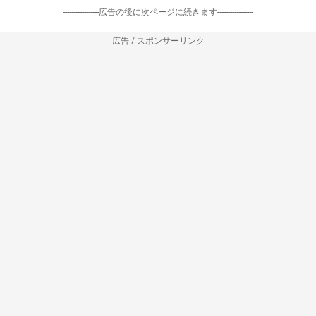
-----------------広告の後に次ページに続きます-----------------
広告 / スポンサーリンク