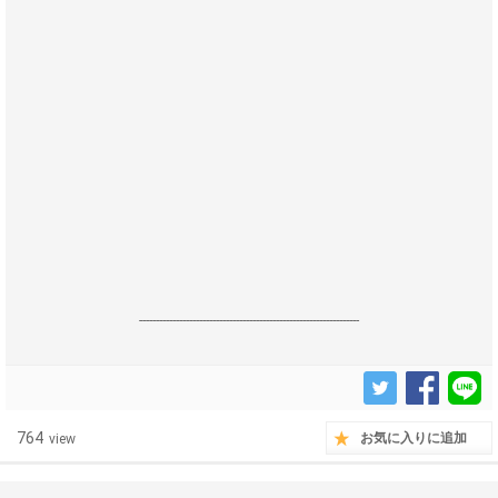
------------------------------------------------------------------
764
お気に入りに追加
view