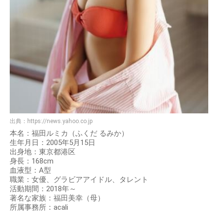
出典：
https://news.yahoo.co.jp
本名：福田ルミカ（ふくだ るみか）
生年月日：2005年5月15日
出身地：東京都港区
身長：168cm
血液型：A型
職業：女優、グラビアアイドル、タレント
活動期間：2018年～
著名な家族：福田美幸（母）
所属事務所：acali