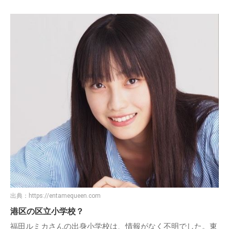
出典：
https://entamequeen.com
港区の区立小学校？
福田ルミカさんの出身小学校は、情報がなく不明でした。東