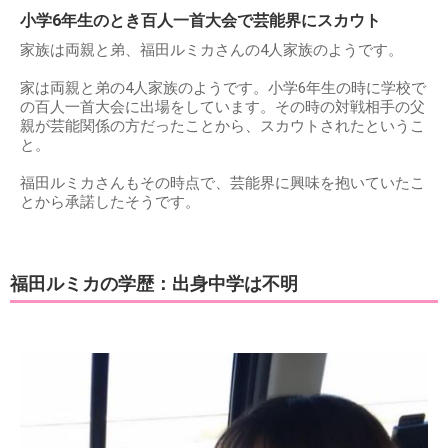
小学6年生のとき百人一首大会で芸能界にスカウト
家族は両親と弟、福田ルミカさんの4人家族のようです。
家は両親と弟の4人家族のようです。小学6年生の時に学校で
の百人一首大会に出場をしています。その時の対戦相手の父
親が芸能関係の方だったことから、スカウトされたというこ
と。
福田ルミカさんもその時点で、芸能界に興味を抱いていたこ
とから承諾したそうです。
福田ルミカの学歴：出身中学は不明