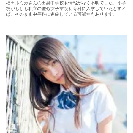
福田ルミカさんの出身中学校も情報がなく不明でした。小学
校がもしも私立の聖心女子学院初等科に入学していたとすれ
ば、そのまま中等科に進級している可能性もあります。