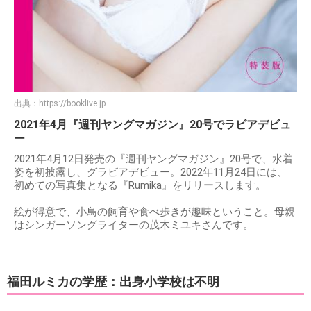
出典：
https://booklive.jp
2021年4月『週刊ヤングマガジン』20号でラビアデビュ
ー
2021年4月12日発売の『週刊ヤングマガジン』20号で、水着
姿を初披露し、グラビアデビュー。2022年11月24日には、
初めての写真集となる『Rumika』をリリースします。
絵が得意で、小鳥の飼育や食べ歩きが趣味ということ。母親
はシンガーソングライターの茂木ミユキさんです。
福田ルミカの学歴：出身小学校は不明