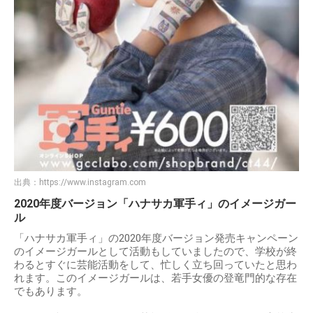
出典：
https://www.instagram.com
2020年度バージョン「ハナサカ軍手ィ」のイメージガー
ル
「ハナサカ軍手ィ」の2020年度バージョン発売キャンペーン
のイメージガールとして活動もしていましたので、学校が終
わるとすぐに芸能活動をして、忙しく立ち回っていたと思わ
れます。このイメージガールは、若手女優の登竜門的な存在
でもあります。