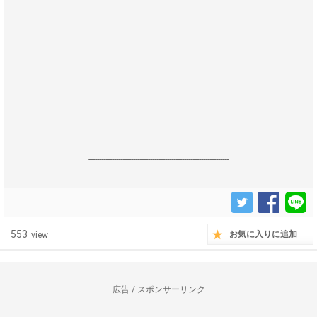
------------------------------------------------------------------
553
お気に入りに追加
view
広告 / スポンサーリンク