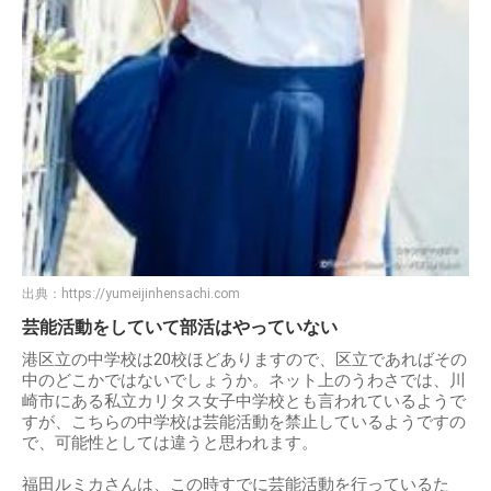
出典：
https://yumeijinhensachi.com
芸能活動をしていて部活はやっていない
港区立の中学校は20校ほどありますので、区立であればその
中のどこかではないでしょうか。ネット上のうわさでは、川
崎市にある私立カリタス女子中学校とも言われているようで
すが、こちらの中学校は芸能活動を禁止しているようですの
で、可能性としては違うと思われます。
福田ルミカさんは、この時すでに芸能活動を行っているた