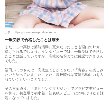
出典：
https://www.news-postseven.com
一般受験で合格したことは確実
また、この高校は芸能活動に寛大だったことも理由の1つに
挙げられるでしょう。インタビューでは、一般受験で合格し
たことは話していますが、高校の名前までは確認できません
でした。
福田ルミカさんは、高校生でしかできない『青春』を楽しみ
たいと語っていました。また、高校時代は芸能活動に力を入
れていくということでした。
その言葉通り、「週刊ヤングマガジン」でグラビアデビュー
を飾り、初登場で初水着、初表紙デビューは20年ぶりだと話
題になっていました。