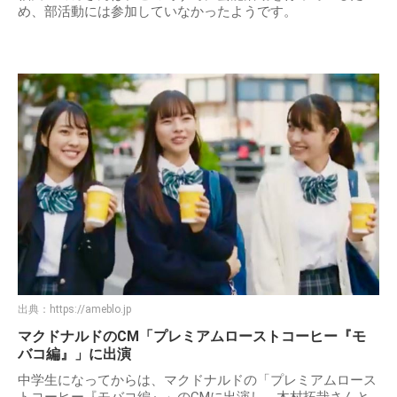
め、部活動には参加していなかったようです。
出典：
https://ameblo.jp
マクドナルドのCM「プレミアムローストコーヒー『モ
バコ編』」に出演
中学生になってからは、マクドナルドの「プレミアムロース