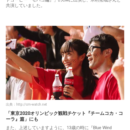
トコーヒー『モバコ編』」のCMに出演し、木村拓哉さんと
共演していました。
出典：
http://cm-watch.net
「東京2020オリンピック観戦チケット『チームコカ・コ
ーラ』篇」にも
また、上述していますように、13歳の時に『Blue Wind