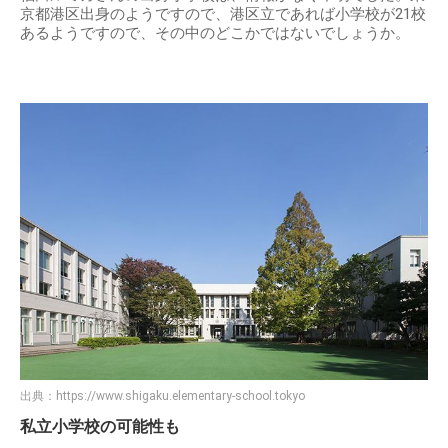
京都港区出身のようですので、港区立であれば小学校が21校
あるようですので、その中のどこかではないでしょうか。
出典：
https://www.shigaku.elementary-school.tokyo
私立小学校の可能性も