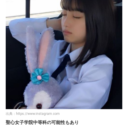
出典：
https://www.instagram.com
聖心女子学院中等科の可能性もあり