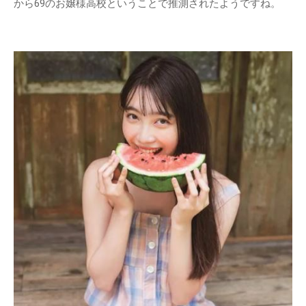
から69のお嬢様高校ということで推測されたようですね。