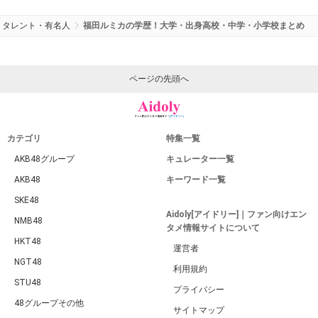
タレント・有名人
福田ルミカの学歴！大学・出身高校・中学・小学校まとめ
ページの先頭へ
カテゴリ
特集一覧
AKB48グループ
キュレーター一覧
AKB48
キーワード一覧
SKE48
Aidoly[アイドリー]｜ファン向けエン
NMB48
タメ情報サイトについて
HKT48
運営者
NGT48
利用規約
STU48
プライバシー
48グループその他
サイトマップ