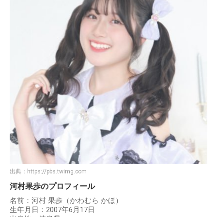
出典：
https://pbs.twimg.com
河村果歩のプロフィール
名前：河村 果歩（かわむら かほ）
生年月日：2007年6月17日