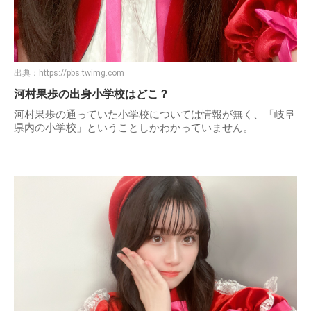
出典：
https://pbs.twimg.com
河村果歩の出身小学校はどこ？
河村果歩の通っていた小学校については情報が無く、「岐阜
県内の小学校」ということしかわかっていません。