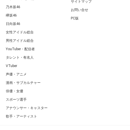
サイトマップ
乃木坂46
お問い合せ
欅坂46
PC版
日向坂46
女性アイドル総合
男性アイドル総合
YouTuber・配信者
タレント・有名人
VTuber
声優・アニメ
漫画・サブカルチャー
俳優・女優
スポーツ選手
アナウンサー・キャスター
歌手・アーティスト