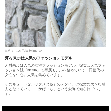
出典：
https://pbs.twimg.com
河村果歩は人気のファッションモデル
河村果歩は人気の女性ファッションモデル。彼女は人気ファ
ッション誌「nicola」で専属モデルを務めていて、同世代の
女性を中心に人気を集めています。
そのキュートなルックスと抜群のスタイルは彼女の大きな魅
力となっていて、「かほっち」という愛称で知られていま
す。