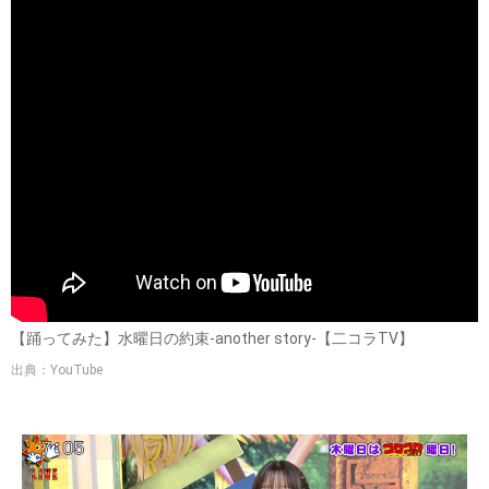
【踊ってみた】水曜日の約束-another story-【二コラTV】
出典：YouTube