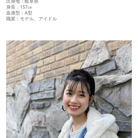
出身地：岐阜県
身長：157㎝
血液型：A型
職業：モデル、アイドル