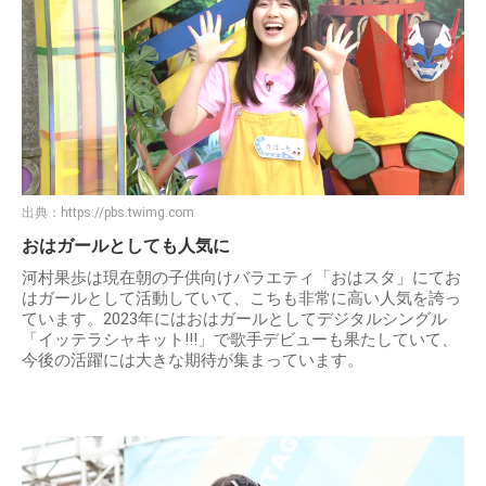
出典：
https://pbs.twimg.com
おはガールとしても人気に
河村果歩は現在朝の子供向けバラエティ「おはスタ」にてお
はガールとして活動していて、こちも非常に高い人気を誇っ
ています。2023年にはおはガールとしてデジタルシングル
「イッテラシャキット!!!」で歌手デビューも果たしていて、
今後の活躍には大きな期待が集まっています。