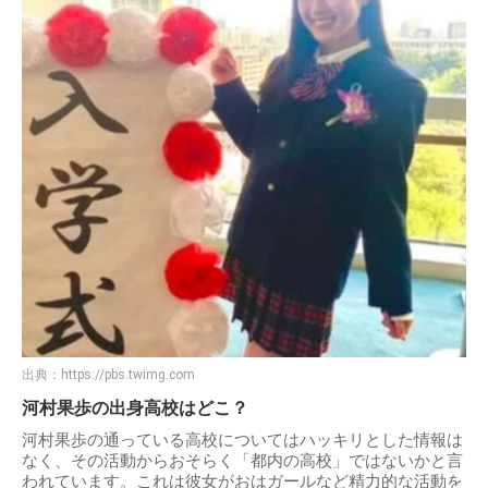
出典：
https://pbs.twimg.com
河村果歩の出身高校はどこ？
河村果歩の通っている高校についてはハッキリとした情報は
なく、その活動からおそらく「都内の高校」ではないかと言
われています。これは彼女がおはガールなど精力的な活動を