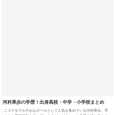
河村果歩の学歴！出身高校・中学・小学校まとめ
二コラモデルやおはガールとして人気を集めている河村果歩。早