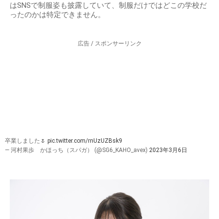
はSNSで制服姿も披露していて、制服だけではどこの学校だ
ったのかは特定できません。
広告 / スポンサーリンク
卒業しました🌷
pic.twitter.com/rnUzUZBsk9
— 河村果歩 かほっち（スパガ） (@SG6_KAHO_avex)
2023年3月6日