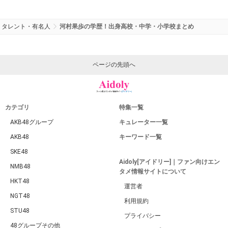
タレント・有名人
河村果歩の学歴！出身高校・中学・小学校まとめ
ページの先頭へ
カテゴリ
特集一覧
AKB48グループ
キュレーター一覧
AKB48
キーワード一覧
SKE48
Aidoly[アイドリー]｜ファン向けエン
NMB48
タメ情報サイトについて
HKT48
運営者
NGT48
利用規約
STU48
プライバシー
48グループその他