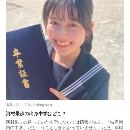
出典：
https://pbs.twimg.com
河村果歩の出身中学はどこ？
河村果歩の通っていた中学については情報が無く、「岐阜県
内の中学」だということしかわかっていません。ただ、当時