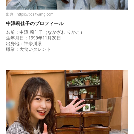
出典：
https://pbs.twimg.com
中澤莉佳子のプロフィール
名前：中澤 莉佳子（なかざわ りかこ）
生年月日：1998年11月28日
出身地：神奈川県
職業：大食いタレント