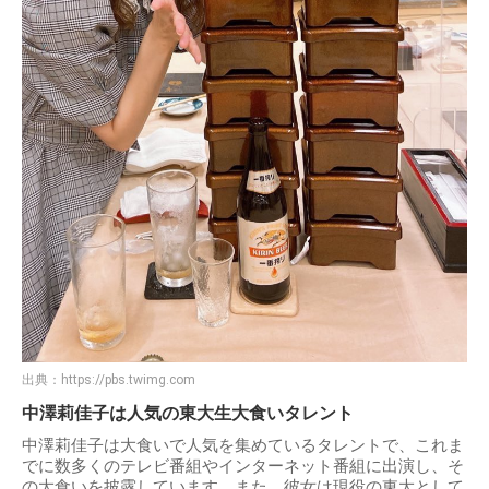
出典：
https://pbs.twimg.com
中澤莉佳子は人気の東大生大食いタレント
中澤莉佳子は大食いで人気を集めているタレントで、これま
でに数多くのテレビ番組やインターネット番組に出演し、そ
の大食いを披露しています。また、彼女は現役の東大として