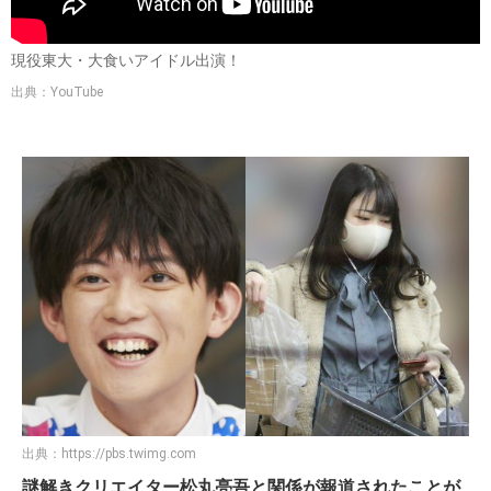
現役東大・大食いアイドル出演！
出典：YouTube
出典：
https://pbs.twimg.com
謎解きクリエイター松丸亮吾と関係が報道されたことが