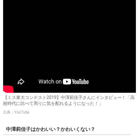
【ミス東大コンテスト2019】中澤莉佳子さんにインタビュー！「高
校時代に比べて周りに気を配れるようになった！」
出典：YouTube
中澤莉佳子はかわいい？かわいくない？