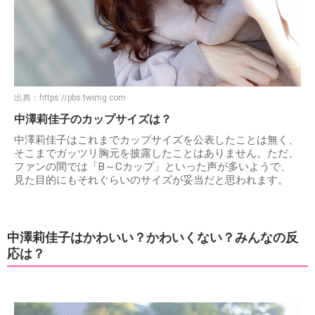
出典：
https://pbs.twimg.com
中澤莉佳子のカップサイズは？
中澤莉佳子はこれまでカップサイズを公表したことは無く、
そこまでガッツリ胸元を披露したことはありません。ただ、
ファンの間では「B～Cカップ」といった声が多いようで、
見た目的にもそれぐらいのサイズが妥当だと思われます。
中澤莉佳子はかわいい？かわいくない？みんなの反
応は？