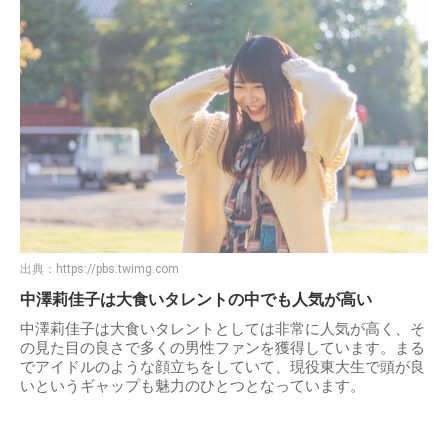
出典：
https://pbs.twimg.com
中澤莉佳子は大食いタレントの中でも人気が高い
中澤莉佳子は大食いタレントとしては非常に人気が高く、そ
の見た目の良さで多くの男性ファンを獲得しています。まる
でアイドルのような顔立ちをしていて、現役東大生で頭が良
いというギャップも魅力のひとつとなっています。