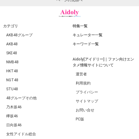
カテゴリ
特集一覧
AKB48グループ
キュレーター一覧
AKB48
キーワード一覧
SKE48
Aidoly[アイドリー]｜ファン向けエン
NMB48
タメ情報サイトについて
HKT48
運営者
NGT48
利用規約
STU48
プライバシー
48グループその他
サイトマップ
乃木坂46
お問い合せ
欅坂46
PC版
日向坂46
女性アイドル総合