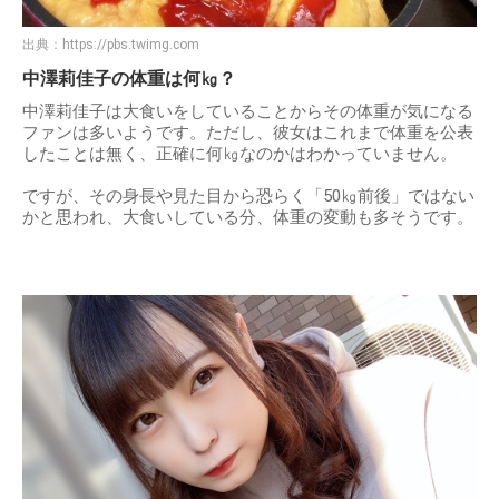
出典：
https://pbs.twimg.com
中澤莉佳子の体重は何㎏？
中澤莉佳子は大食いをしていることからその体重が気になる
ファンは多いようです。ただし、彼女はこれまで体重を公表
したことは無く、正確に何㎏なのかはわかっていません。
ですが、その身長や見た目から恐らく「50㎏前後」ではない
かと思われ、大食いしている分、体重の変動も多そうです。