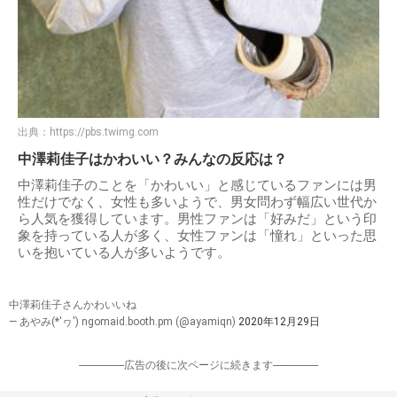
出典：
https://pbs.twimg.com
中澤莉佳子はかわいい？みんなの反応は？
中澤莉佳子のことを「かわいい」と感じているファンには男
性だけでなく、女性も多いようで、男女問わず幅広い世代か
ら人気を獲得しています。男性ファンは「好みだ」という印
象を持っている人が多く、女性ファンは「憧れ」といった思
いを抱いている人が多いようです。
中澤莉佳子さんかわいいね
— あやみ(*'ヮ') ngomaid.booth.pm (@ayamiqn)
2020年12月29日
-----------------広告の後に次ページに続きます-----------------