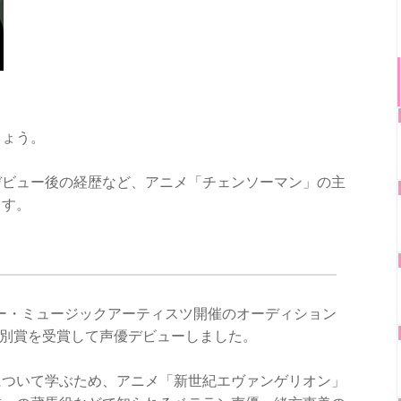
しょう。
デビュー後の経歴など、アニメ「チェンソーマン」の主
ます。
ニー・ミュージックアーティスツ開催のオーディション
特別賞を受賞して声優デビューしました。
について学ぶため、アニメ「新世紀エヴァンゲリオン」