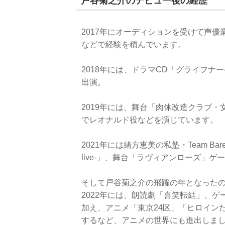
戸谷菊之介のデビュー後の経歴
2017年にオーディションを受けて声
などで経験を積んでいます。
2018年には、ドラマCD「グライフ
出演。
2019年には、舞台「肉体改造クラブ・
でレオナルド役などを演じています。
2021年には緒方恵美の私塾・Team Barebo
live-」、舞台「ラヴィアンローズ」
そして戸谷菊之介の飛躍の年となったのが
2022年には、朗読劇「喜笑転結」、
加え、アニメ「東京24区」「ヒロイン
するなど、アニメの世界にも進出しま