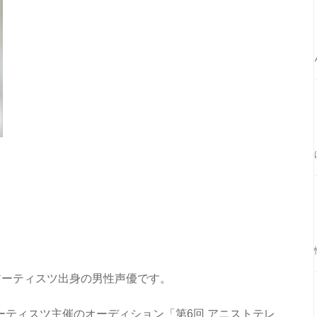
アーティスツ出身の男性声優です。
アーティスツ主催のオーディション「第6回 アニストテレ