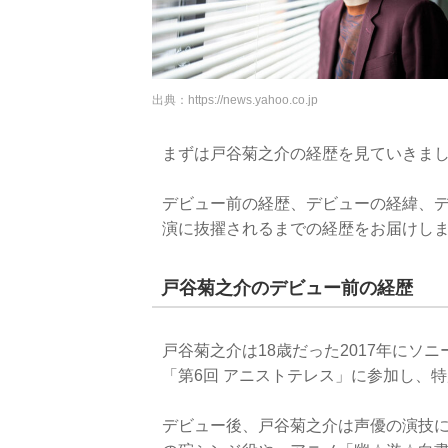
出典：
https://news.yahoo.co.jp
まずは戸谷菊之介の経歴を見ていきま
デビュー前の経歴、デビューの経緯、
演に抜擢されるまでの経歴をお届けし
戸谷菊之介のデビュー前の経歴
戸谷菊之介は18歳だった2017年にソ
「第6回 アニストテレス」に参加し、
デビュー後、戸谷菊之介は声優の演技