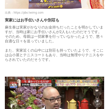
出典：
https://pbs.twimg.com
実家にはお手伝いさんや別荘も
麻生泰は実家がかなりのお金持ちだったことを明かしていま
すが、当時は家にお手伝いさんが2人もいたのだそうです。
そのため、母親は一切家事を行っていなかったようで、悠々
自適な日々を送っていました。
また、実家近くの山中には別荘も持っていたようで、そこに
は山小屋とテニスコートもあり、当時は無理やりテニスをや
らされていたのだそうです。