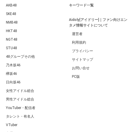
AKB48
キーワード一覧
SKE48
Aidoly[アイドリー]｜ファン向けエン
NMB48
タメ情報サイトについて
HKT48
運営者
NGT48
利用規約
STU48
プライバシー
48グループその他
サイトマップ
乃木坂46
お問い合せ
欅坂46
PC版
日向坂46
女性アイドル総合
男性アイドル総合
YouTuber・配信者
タレント・有名人
VTuber