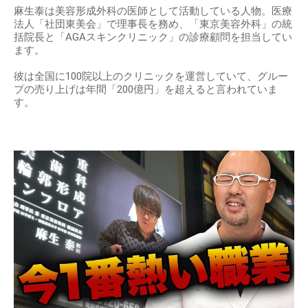
麻生泰は美容形成外科の医師として活動している人物。医療
法人「社団東美会」で理事長を務め、「東京美容外科」の統
括院長と「AGAスキンクリニック」の診療顧問を担当してい
ます。
彼は全国に100院以上のクリニックを運営していて、グルー
プの売り上げは年間「200億円」を超えると言われていま
す。