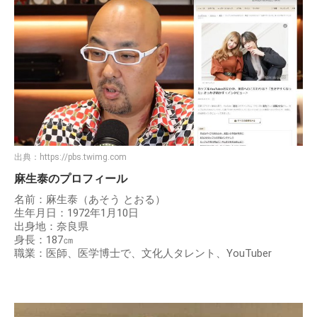
出典：
https://pbs.twimg.com
麻生泰のプロフィール
名前：麻生泰（あそう とおる）
生年月日：1972年1月10日
出身地：奈良県
身長：187㎝
職業：医師、医学博士で、文化人タレント、YouTuber