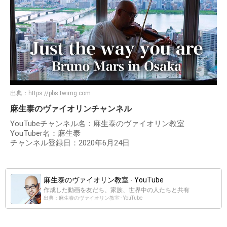
出典：
https://pbs.twimg.com
麻生泰のヴァイオリンチャンネル
YouTubeチャンネル名：麻生泰のヴァイオリン教室
YouTuber名：麻生泰
チャンネル登録日：2020年6月24日
麻生泰のヴァイオリン教室 - YouTube
作成した動画を友だち、家族、世界中の人たちと共有
出典：麻生泰のヴァイオリン教室 - YouTube