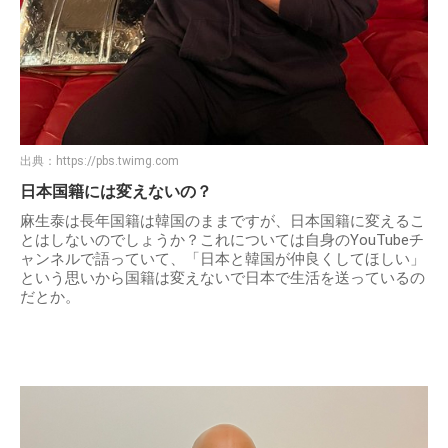
出典：
https://pbs.twimg.com
日本国籍には変えないの？
麻生泰は長年国籍は韓国のままですが、日本国籍に変えるこ
とはしないのでしょうか？これについては自身のYouTubeチ
ャンネルで語っていて、「日本と韓国が仲良くしてほしい」
という思いから国籍は変えないで日本で生活を送っているの
だとか。