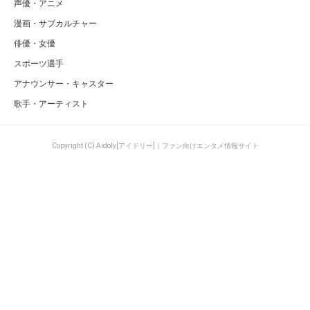
声優・アニメ
漫画・サブカルチャー
俳優・女優
スポーツ選手
アナウンサー・キャスター
歌手・アーティスト
Copyright (C) Aidoly[アイドリー]｜ファン向けエンタメ情報サイト