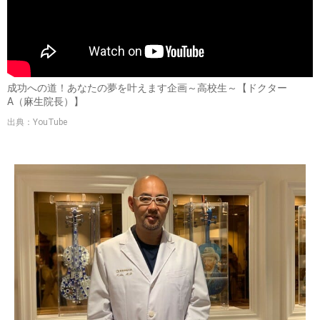
成功への道！あなたの夢を叶えます企画～高校生～【ドクター
A（麻生院長）】
出典：YouTube