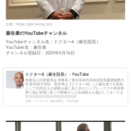
出典：
https://pbs.twimg.com
麻生泰のYouTubeチャンネル
YouTubeチャンネル名：ドクターA（麻生院長）
YouTuber名：麻生泰
チャンネル登録日：2020年6月16日
ドクターA（麻生院長） - YouTube
医療法人社団東美会 理事長／東京美容外科統括院長慶應義塾大
学 医学部大学院 医学博士【ドクターA】こと麻生泰です医師
として20年以上の経験を基に見た目のコンプレックスや美容整
形に悩む皆様に多くの情報から人生経験をお届けしてまいりま
す/////////////////////////////////////////...
出典：ドクターA（麻生院長） - YouTube