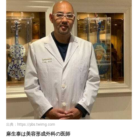
出典：
https://pbs.twimg.com
麻生泰は美容形成外科の医師