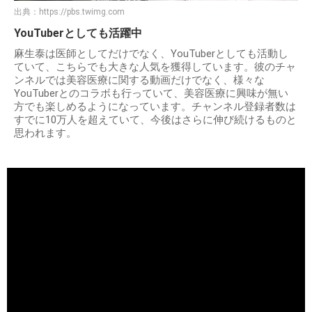
出典：
https://pbs.twimg.com
YouTuberとしても活躍中
麻生泰は医師としてだけでなく、YouTuberとしても活動し
ていて、こちらでも大きな人気を獲得しています。彼のチャ
ンネルでは美容医療に関する動画だけでなく、様々な
YouTuberとのコラボも行っていて、美容医療に興味が無い
方でも楽しめるようになっています。チャンネル登録者数は
すでに10万人を超えていて、今後はさらに伸び続けるものと
思われます。