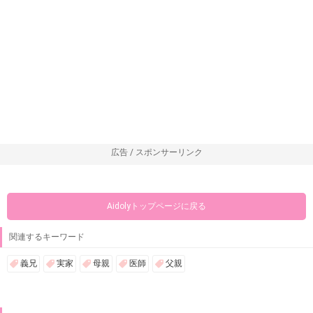
広告 / スポンサーリンク
Aidolyトップページに戻る
関連するキーワード
義兄
実家
母親
医師
父親