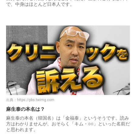
で、中身はほとんど日本人です。
出典：
https://pbs.twimg.com
麻生泰の本名は？
麻生泰の本名（韓国名）は「金福泰」というそうです。読み
方はわかりませんが、おそらく「キム・○○」といった名前だ
と思われます。