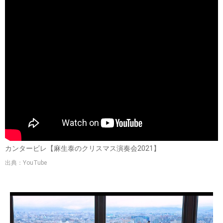
カンタービレ【麻生泰のクリスマス演奏会2021】
出典：YouTube