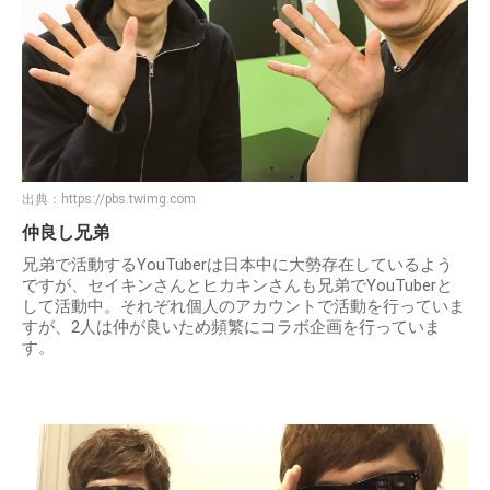
出典：
https://pbs.twimg.com
仲良し兄弟
兄弟で活動するYouTuberは日本中に大勢存在しているよう
ですが、セイキンさんとヒカキンさんも兄弟でYouTuberと
して活動中。それぞれ個人のアカウントで活動を行っていま
すが、2人は仲が良いため頻繁にコラボ企画を行っていま
す。