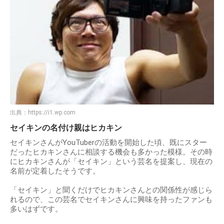
出典：
https://i1.wp.com
セイキンの名付け親はヒカキン
セイキンさんがYouTuberの活動を開始した頃、既にスター
だったヒカキンさんに相談する機会も多かった模様。その時
にヒカキンさんが「セイキン」という芸名を提案し、現在の
名前が定着したそうです。
「セイキン」と聞くだけでヒカキンさんとの関係性が感じら
れるので、この芸名でセイキンさんに興味を持ったファンも
多いはずです。