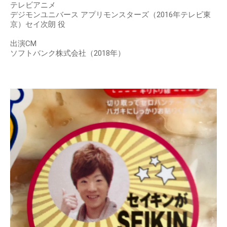
テレビアニメ
デジモンユニバース アプリモンスターズ（2016年テレビ東
京）セイ次朗 役
出演CM
ソフトバンク株式会社（2018年）