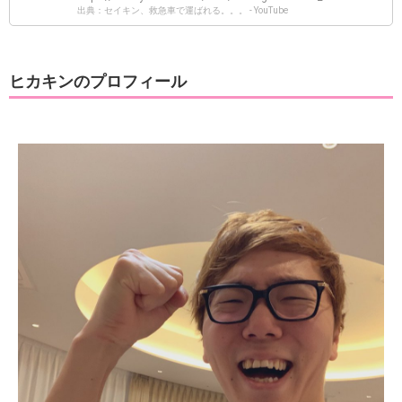
出典：セイキン、救急車で運ばれる。。。 - YouTube
ヒカキンのプロフィール