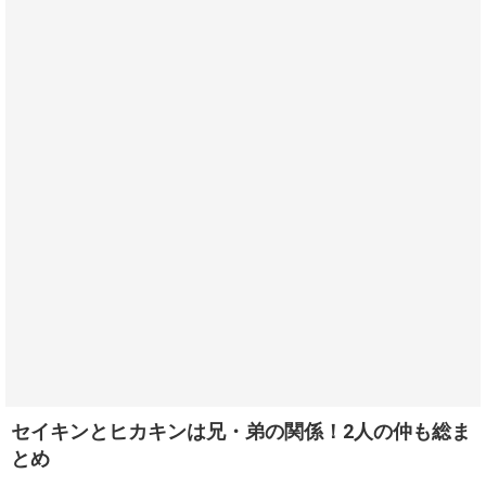
セイキンとヒカキンは兄・弟の関係！2人の仲も総ま
とめ