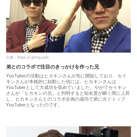
出典：
https://i.ytimg.com
弟とのコラボで注目のきっかけを作った兄
YouTuberの活動はヒカキンさんが先に開始しており、セイ
キンさんが本格的に始動した頃には、ヒカキンさんは
YouTuberとして大成功を収めていました。やがてセイキン
さんが「ヒカキンの兄」と判明すると知名度が瞬く間に上昇
し、ヒカキンさんとのコラボ企画の成功で弟に次ぐトップ
YouTuberとなったのです。