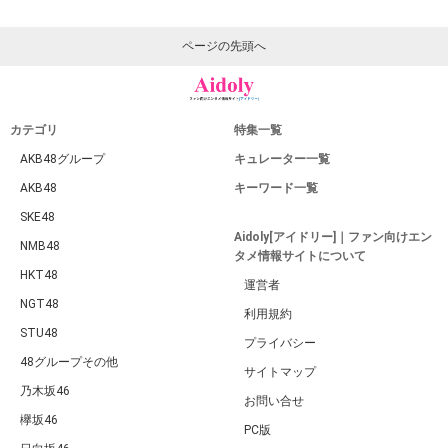
ページの先頭へ
カテゴリ
特集一覧
AKB48グループ
キュレーター一覧
AKB48
キーワード一覧
SKE48
Aidoly[アイドリー]｜ファン向けエン
NMB48
タメ情報サイトについて
HKT48
運営者
NGT48
利用規約
STU48
プライバシー
48グループその他
サイトマップ
乃木坂46
お問い合せ
欅坂46
PC版