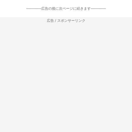
-----------------広告の後に次ページに続きます-----------------
広告 / スポンサーリンク