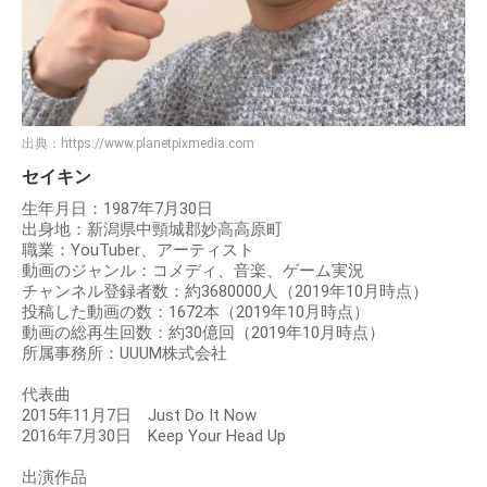
出典：
https://www.planetpixmedia.com
セイキン
生年月日：1987年7月30日
出身地：新潟県中頸城郡妙高高原町
職業：YouTuber、アーティスト
動画のジャンル：コメディ、音楽、ゲーム実況
チャンネル登録者数：約3680000人（2019年10月時点）
投稿した動画の数：1672本（2019年10月時点）
動画の総再生回数：約30億回（2019年10月時点）
所属事務所：UUUM株式会社
代表曲
2015年11月7日 Just Do It Now
2016年7月30日 Keep Your Head Up
出演作品