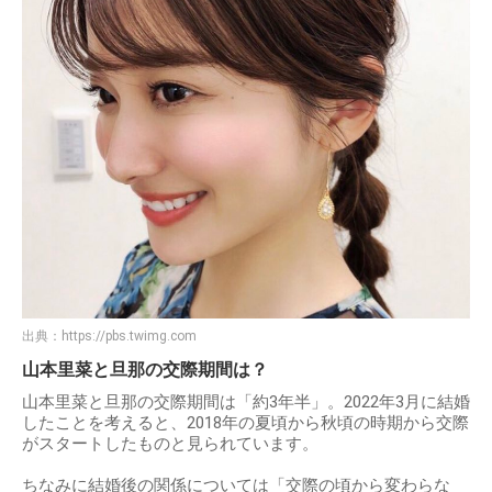
出典：
https://pbs.twimg.com
山本里菜と旦那の交際期間は？
山本里菜と旦那の交際期間は「約3年半」。2022年3月に結婚
したことを考えると、2018年の夏頃から秋頃の時期から交際
がスタートしたものと見られています。
ちなみに結婚後の関係については「交際の頃から変わらな