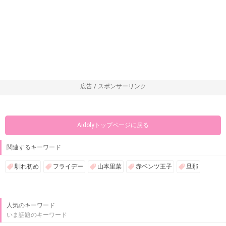
広告 / スポンサーリンク
Aidolyトップページに戻る
関連するキーワード
馴れ初め
フライデー
山本里菜
赤ベンツ王子
旦那
人気のキーワード
いま話題のキーワード