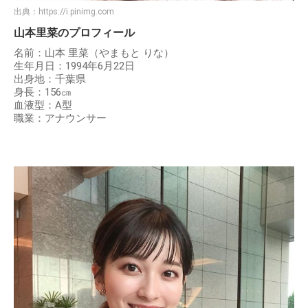
出典：
https://i.pinimg.com
山本里菜のプロフィール
名前：山本 里菜（やまもと りな）
生年月日：1994年6月22日
出身地：千葉県
身長：156㎝
血液型：A型
職業：アナウンサー