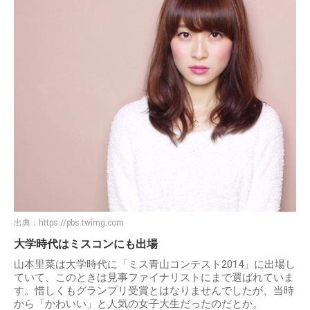
出典：
https://pbs.twimg.com
大学時代はミスコンにも出場
山本里菜は大学時代に「ミス青山コンテスト2014」に出場し
ていて、このときは見事ファイナリストにまで選ばれていま
す。惜しくもグランプリ受賞とはなりませんでしたが、当時
から「かわいい」と人気の女子大生だったのだとか。