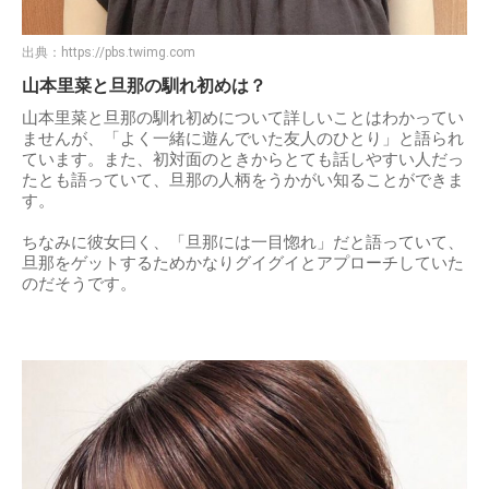
出典：
https://pbs.twimg.com
山本里菜と旦那の馴れ初めは？
山本里菜と旦那の馴れ初めについて詳しいことはわかってい
ませんが、「よく一緒に遊んでいた友人のひとり」と語られ
ています。また、初対面のときからとても話しやすい人だっ
たとも語っていて、旦那の人柄をうかがい知ることができま
す。
ちなみに彼女曰く、「旦那には一目惚れ」だと語っていて、
旦那をゲットするためかなりグイグイとアプローチしていた
のだそうです。