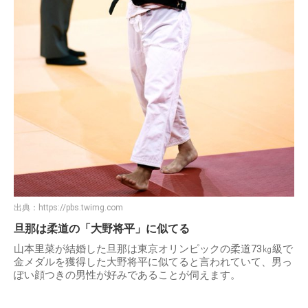
出典：
https://pbs.twimg.com
旦那は柔道の「大野将平」に似てる
山本里菜が結婚した旦那は東京オリンピックの柔道73㎏級で
金メダルを獲得した大野将平に似てると言われていて、男っ
ぽい顔つきの男性が好みであることが伺えます。