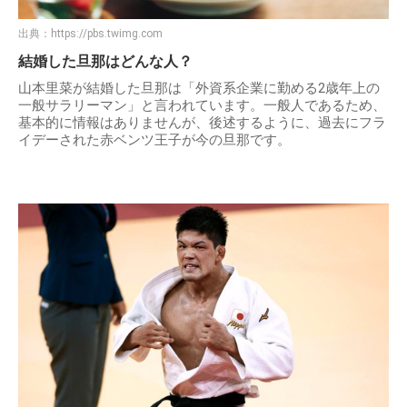
出典：
https://pbs.twimg.com
結婚した旦那はどんな人？
山本里菜が結婚した旦那は「外資系企業に勤める2歳年上の
一般サラリーマン」と言われています。一般人であるため、
基本的に情報はありませんが、後述するように、過去にフラ
イデーされた赤ベンツ王子が今の旦那です。