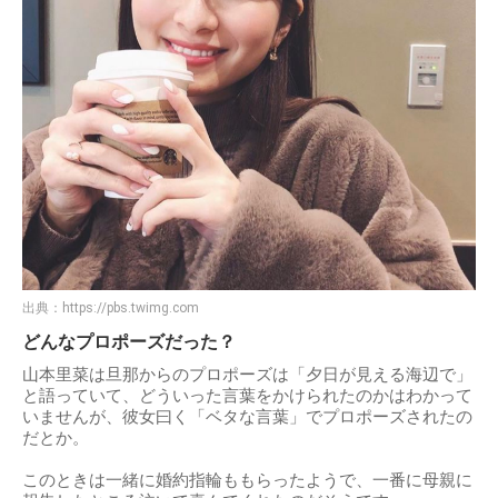
出典：
https://pbs.twimg.com
どんなプロポーズだった？
山本里菜は旦那からのプロポーズは「夕日が見える海辺で」
と語っていて、どういった言葉をかけられたのかはわかって
いませんが、彼女曰く「ベタな言葉」でプロポーズされたの
だとか。
このときは一緒に婚約指輪ももらったようで、一番に母親に