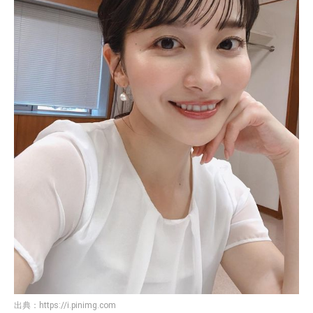
出典：
https://i.pinimg.com