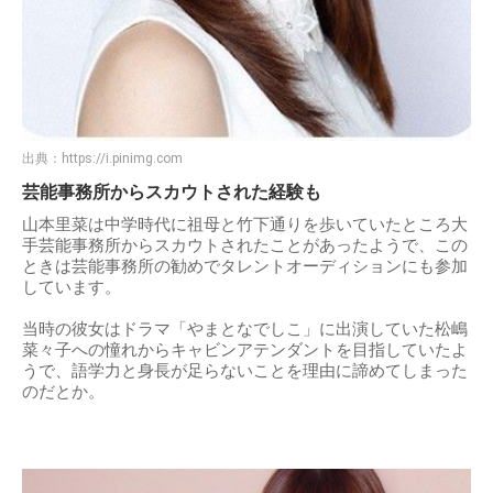
出典：
https://i.pinimg.com
芸能事務所からスカウトされた経験も
山本里菜は中学時代に祖母と竹下通りを歩いていたところ大
手芸能事務所からスカウトされたことがあったようで、この
ときは芸能事務所の勧めでタレントオーディションにも参加
しています。
当時の彼女はドラマ「やまとなでしこ」に出演していた松嶋
菜々子への憧れからキャビンアテンダントを目指していたよ
うで、語学力と身長が足らないことを理由に諦めてしまった
のだとか。