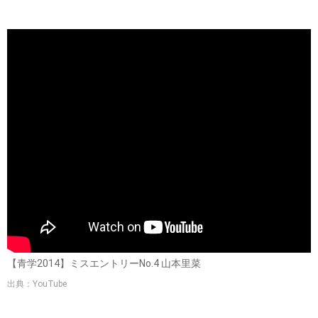
【青学2014】ミスエントリーNo.4 山本里菜
出典：YouTube