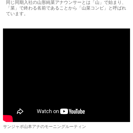
同じ同期入社の山形純菜アナウンサーとは「山」で始まり、
「菜」で終わる名前であることから「山菜コンビ」と呼ばれ
ています。
サンジャポ山本アナのモーニングルーティン