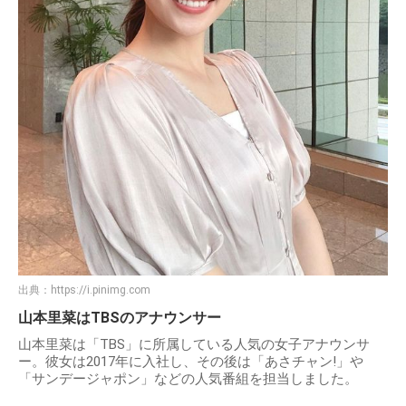
出典：
https://i.pinimg.com
山本里菜はTBSのアナウンサー
山本里菜は「TBS」に所属している人気の女子アナウンサ
ー。彼女は2017年に入社し、その後は「あさチャン!」や
「サンデージャポン」などの人気番組を担当しました。