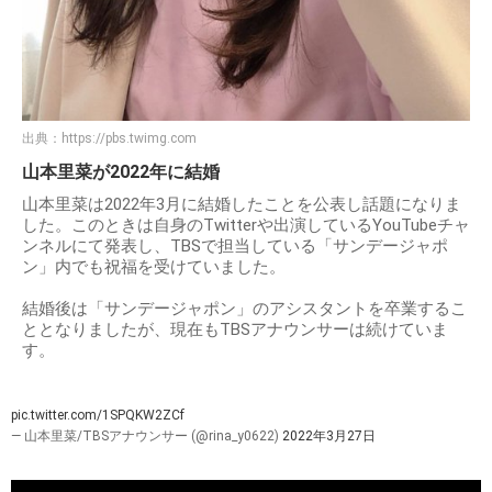
出典：
https://pbs.twimg.com
山本里菜が2022年に結婚
山本里菜は2022年3月に結婚したことを公表し話題になりま
した。このときは自身のTwitterや出演しているYouTubeチャ
ンネルにて発表し、TBSで担当している「サンデージャポ
ン」内でも祝福を受けていました。
結婚後は「サンデージャポン」のアシスタントを卒業するこ
ととなりましたが、現在もTBSアナウンサーは続けていま
す。
pic.twitter.com/1SPQKW2ZCf
— 山本里菜/TBSアナウンサー (@rina_y0622)
2022年3月27日