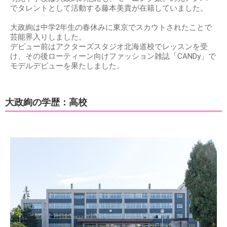
でタレントとして活動する藤本美貴が在籍していました。
大政絢は中学2年生の春休みに東京でスカウトされたことで
芸能界入りしました。
デビュー前はアクターズスタジオ北海道校でレッスンを受
け、その後ローティーン向けファッション雑誌「CANDy」で
モデルデビューを果たしました。
大政絢の学歴：高校