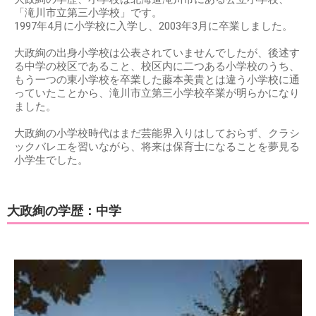
「滝川市立第三小学校」です。
1997年4月に小学校に入学し、2003年3月に卒業しました。
大政絢の出身小学校は公表されていませんでしたが、後述す
る中学の校区であること、校区内に二つある小学校のうち、
もう一つの東小学校を卒業した藤本美貴とは違う小学校に通
っていたことから、滝川市立第三小学校卒業が明らかになり
ました。
大政絢の小学校時代はまだ芸能界入りはしておらず、クラシ
ックバレエを習いながら、将来は保育士になることを夢見る
小学生でした。
大政絢の学歴：中学