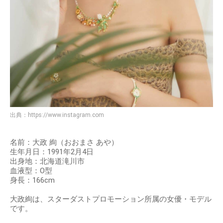
出典：
https://www.instagram.com
名前：大政 絢（おおまさ あや）
生年月日：1991年2月4日
出身地：北海道滝川市
血液型：O型
身長：166cm
大政絢は、スターダストプロモーション所属の女優・モデル
です。