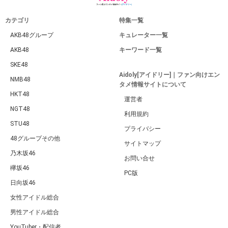
カテゴリ
特集一覧
AKB48グループ
キュレーター一覧
AKB48
キーワード一覧
SKE48
Aidoly[アイドリー]｜ファン向けエン
NMB48
タメ情報サイトについて
HKT48
運営者
NGT48
利用規約
STU48
プライバシー
48グループその他
サイトマップ
乃木坂46
お問い合せ
欅坂46
PC版
日向坂46
女性アイドル総合
男性アイドル総合
YouTuber・配信者