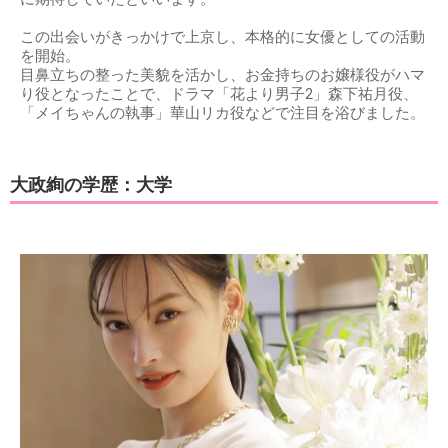
この出会いがきっかけで上京し、本格的に女優としての活動
を開始。
目鼻立ちの整った美貌を活かし、お金持ちのお嬢様役がハマ
り役となったことで、ドラマ「花より男子2」森下祐月役、
「メイちゃんの執事」華山リカ役などで注目を浴びました。
大政絢の学歴：大学