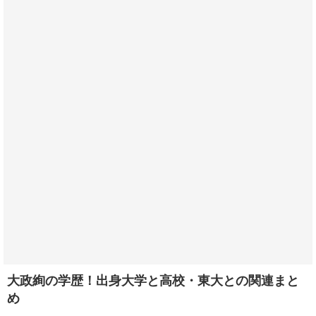
大政絢の学歴！出身大学と高校・東大との関連まと
め