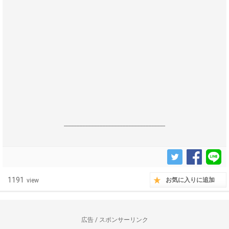
------------------------------------------------------------------
1191
お気に入りに追加
view
広告 / スポンサーリンク