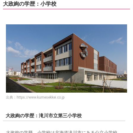
大政絢の学歴：小学校
出典：
https://www.kumesekkei.co.jp
大政絢の学歴：滝川市立第三小学校
大政絢の学歴、小学校は北海道滝川市にある公立小学校、