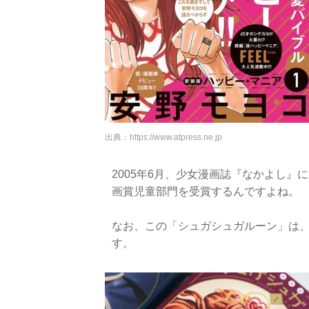
出典：
https://www.atpress.ne.jp
2005年6月、少女漫画誌『なかよし』
画賞児童部門を受賞するんですよね。
なお、この「シュガシュガルーン」は、
す。