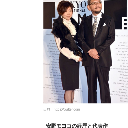
出典：
https://twitter.com
安野モヨコの経歴と代表作