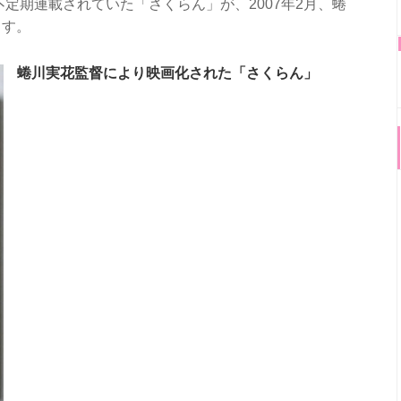
不定期連載されていた「さくらん」が、2007年2月、蜷
ます。
蜷川実花監督により映画化された「さくらん」