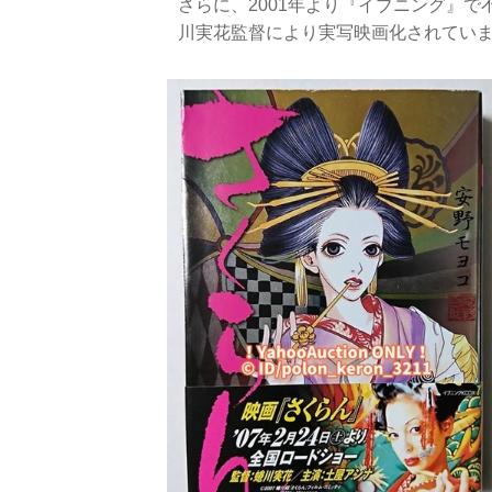
さらに、2001年より『イブニング』で
川実花監督により実写映画化されてい