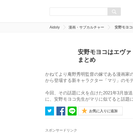
Aidoly
漫画・サブカルチャー
安野モヨコ
安野モヨコはエヴァ
まとめ
かねてより庵野秀明監督の嫁である漫画家
から登場する新キャラクター「マリ」のモ
今回、その話題に火を点けた2021年3月放
に、安野モヨコ先生がマリに似てると話題
お気に入りに追加
スポンサードリンク