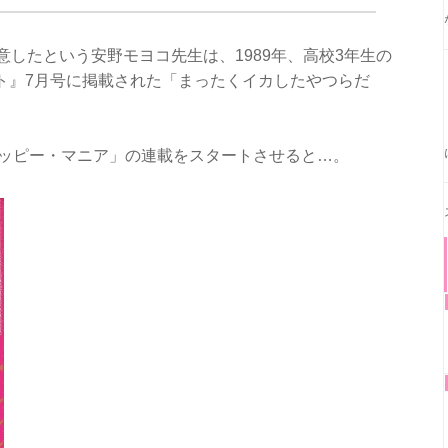
意したという安野モヨコ先生は、1989年、高校3年生の
ト』7月号に掲載された「まったくイカしたやつらだ
。
で「ハッピー・マニア」の連載をスタートさせると…。