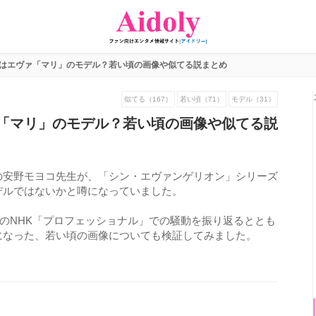
はエヴァ「マリ」のモデル？若い頃の画像や似てる説まとめ
似てる（167）
若い頃（71）
モデル（31）
「マリ」のモデル？若い頃の画像や似てる説
の安野モヨコ先生が、「シン・エヴァンゲリオン」シリーズ
デルではないかと噂になっていました。
送のNHK「プロフェッショナル」での騒動を振り返るととも
になった、若い頃の画像についても検証してみました。
1530
view