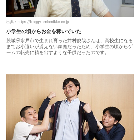
出典：
https://froggy.smbcnikko.co.jp
小学生の頃からお金を稼いでいた
茨城県水戸市で生まれ育った井村俊哉さんは、高校生になる
までお小遣いが貰えない家庭だったため、小学生の頃からゲ
ームの転売に精を出すような子供だったのです。