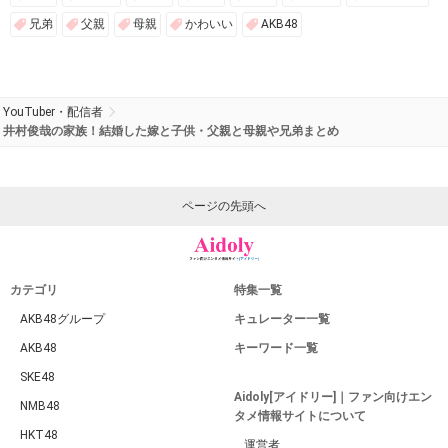
兄弟
父親
母親
かわいい
AKB48
YouTuber・配信者
井村俊哉の家族！結婚した嫁と子供・父親と母親や兄弟まとめ
ページの先頭へ
カテゴリ
特集一覧
AKB48グループ
キュレーター一覧
AKB48
キーワード一覧
SKE48
Aidoly[アイドリー]｜ファン向けエン
NMB48
タメ情報サイトについて
HKT48
運営者