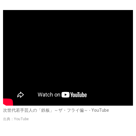
次世代若手芸人の「鉄板」～ザ・フライ偏～ - YouTube
出典：YouTube