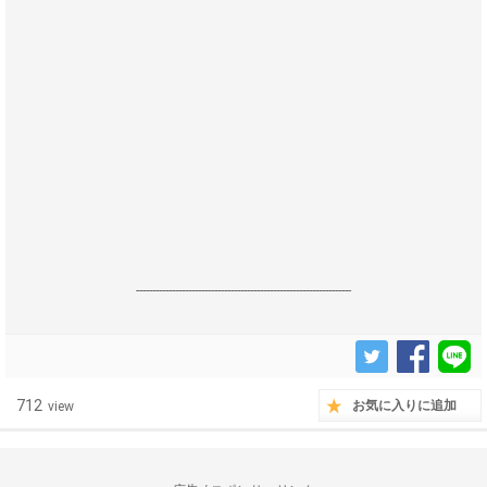
------------------------------------------------------------------
712
お気に入りに追加
view