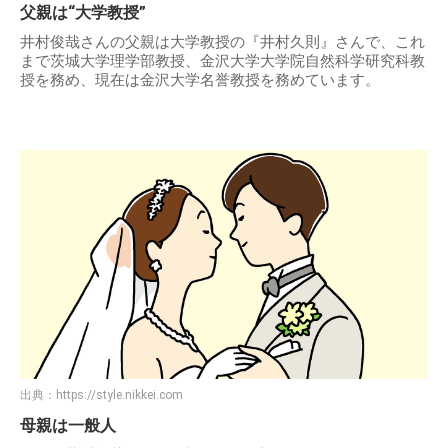
父親は“大学教授”
井村俊哉さんの父親は大学教授の『井村久則』さんで、これ
まで茨城大学理学部教授、金沢大学大学院自然科学研究科教
授を務め、現在は金沢大学名誉教授を務めています。
出典：
https://style.nikkei.com
母親は一般人