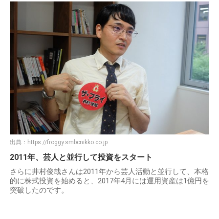
出典：
https://froggy.smbcnikko.co.jp
2011年、芸人と並行して投資をスタート
さらに井村俊哉さんは2011年から芸人活動と並行して、本格
的に株式投資を始めると、2017年4月には運用資産は1億円を
突破したのです。