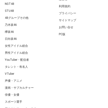
NGT48
利用規約
STU48
プライバシー
48グループその他
サイトマップ
乃木坂46
お問い合せ
欅坂46
PC版
日向坂46
女性アイドル総合
男性アイドル総合
YouTuber・配信者
タレント・有名人
VTuber
声優・アニメ
漫画・サブカルチャー
俳優・女優
スポーツ選手