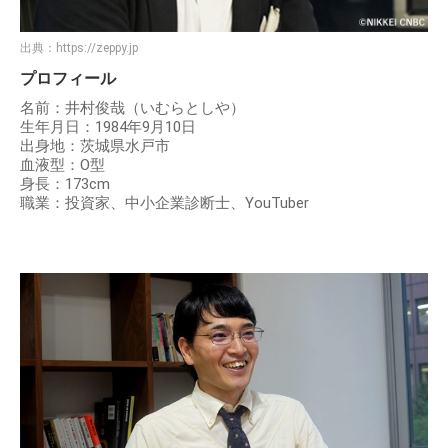
出典：
https://zeppy.jp
プロフィール
名前：井村俊哉（いむらとしや）
生年月日：1984年9月10日
出身地：茨城県水戸市
血液型：O型
身長：173cm
職業：投資家、中小企業診断士、YouTuber