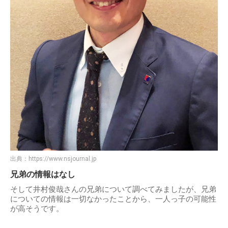
出典：
https://www.nsjournal.jp
兄弟の情報はなし
そして井村俊哉さんの兄弟について調べてみましたが、兄弟
についての情報は一切なかったことから、一人っ子の可能性
が高そうです。