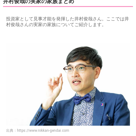
井村俊哉の実家の家族まとめ
投資家として見事才能を発揮した井村俊哉さん。ここでは井
村俊哉さんの実家の家族についてご紹介します。
出典：
https://www.nikkan-gendai.com