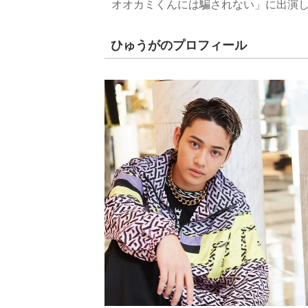
オオカミくんには騙されない」に出演
ひゅうがのプロフィール