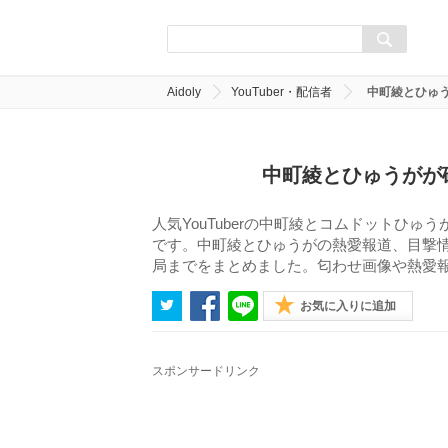
Aidoly
YouTuber・配信者
中町綾とひゅ
中町綾とひゅうがが
人気YouTuberの中町綾とコムドットひ
です。中町綾とひゅうがの熱愛報道、目撃
局までをまとめました。匂わせ画像や熱愛
お気に入りに追加
スポンサードリンク