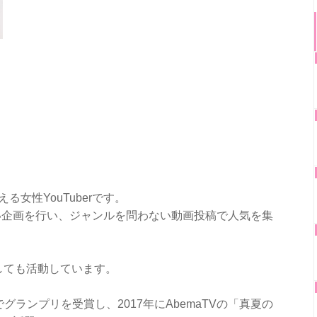
る女性YouTuberです。
い企画を行い、ジャンルを問わない動画投稿で人気を集
しても活動しています。
グランプリを受賞し、2017年にAbemaTVの「真夏の