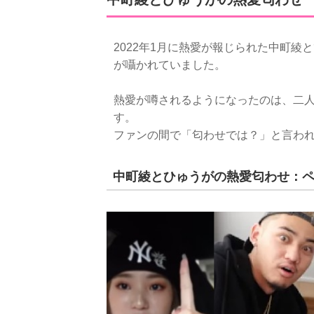
2022年1月に熱愛が報じられた中町
が囁かれていました。
熱愛が噂されるようになったのは、二人
す。
ファンの間で「匂わせでは？」と言わ
中町綾とひゅうがの熱愛匂わせ：