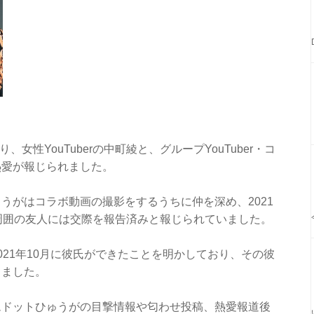
、女性YouTuberの中町綾と、グループYouTuber・コ
熱愛が報じられました。
うがはコラボ動画の撮影をするうちに仲を深め、2021
周囲の友人には交際を報告済みと報じられていました。
2021年10月に彼氏ができたことを明かしており、その彼
りました。
ムドットひゅうがの目撃情報や匂わせ投稿、熱愛報道後