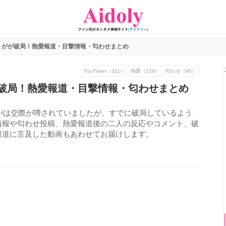
うがが破局！熱愛報道・目撃情報・匂わせまとめ
YouTuber（311）
熱愛（129）
匂わせ（46）
破局！熱愛報道・目撃情報・匂わせまとめ
ゅうがは交際が噂されていましたが、すでに破局しているよう
情報や匂わせ投稿、熱愛報道後の二人の反応やコメント、破
報道に言及した動画もあわせてお届けします。
730
view