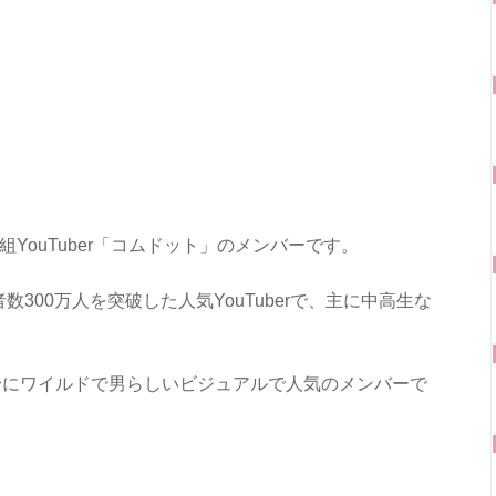
組YouTuber「コムドット」のメンバーです。
数300万人を突破した人気YouTuberで、主に中高生な
。
長身にワイルドで男らしいビジュアルで人気のメンバーで