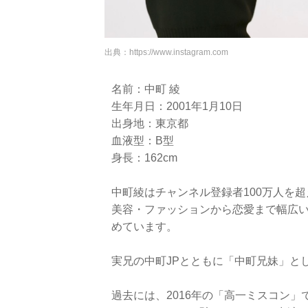
出典：
https://www.instagram.com
名前：中町 綾
生年月日：2001年1月10日
出身地：東京都
血液型：B型
身長：162cm
中町綾はチャンネル登録者100万人を超え
美容・ファッションから恋愛まで幅広
めています。
実兄の中町JPとともに「中町兄妹」と
過去には、2016年の「高一ミスコン」で